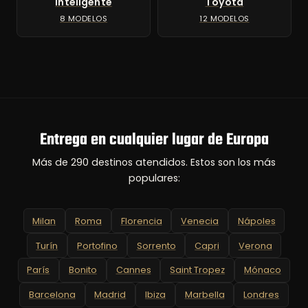
Inteligente
Toyota
8 MODELOS
12 MODELOS
Entrega en cualquier lugar de Europa
Más de 290 destinos atendidos. Estos son los más
populares:
Milan
Roma
Florencia
Venecia
Nápoles
Turín
Portofino
Sorrento
Capri
Verona
París
Bonito
Cannes
Saint Tropez
Mónaco
Barcelona
Madrid
Ibiza
Marbella
Londres