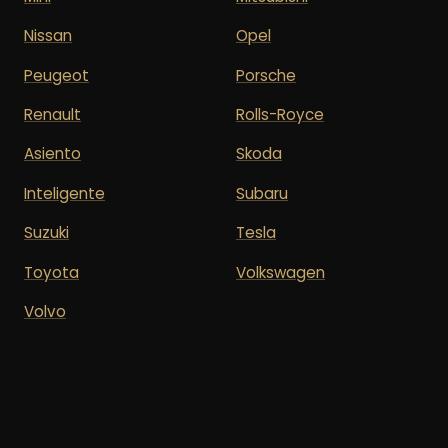
Nissan
Opel
Peugeot
Porsche
Renault
Rolls-Royce
Asiento
Skoda
Inteligente
Subaru
Suzuki
Tesla
Toyota
Volkswagen
Volvo