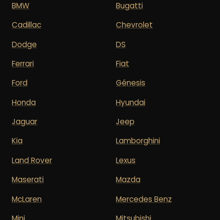
BMW
Bugatti
Cadillac
Chevrolet
Dodge
DS
Ferrari
Fiat
Ford
Génesis
Honda
Hyundai
Jaguar
Jeep
Kia
Lamborghini
Land Rover
Lexus
Maserati
Mazda
McLaren
Mercedes Benz
Mini
Mitsubishi