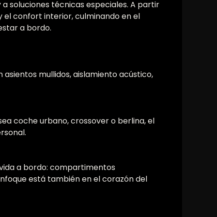
a soluciones técnicas especiales. A partir
el confort interior, culminando en el
estar a bordo.
 asientos mullidos, aislamiento acústico,
ea coche urbano, crossover o berlina, el
rsonal.
la vida a bordo: compartimentos
 enfoque está también en el corazón del