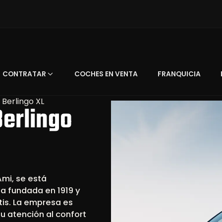
CONTRATAR
COCHES EN VENTA
FRANQUICIA
 Berlingo XL
Berlingo
Ami, se está
a fundada en 1919 y
tis. La empresa es
su atención al confort