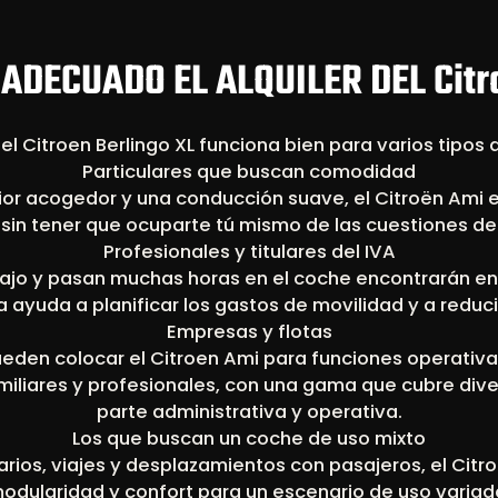
ADECUADO EL ALQUILER DEL Citr
 del Citroen Berlingo XL funciona bien para varios tipos 
Particulares que buscan comodidad
ior acogedor y una conducción suave, el Citroën Ami e
t sin tener que ocuparte tú mismo de las cuestiones d
Profesionales y titulares del IVA
ajo y pasan muchas horas en el coche encontrarán en 
ja ayuda a planificar los gastos de movilidad y a reduci
Empresas y flotas
ueden colocar el Citroen Ami para funciones operativas
amiliares y profesionales, con una gama que cubre div
parte administrativa y operativa.
Los que buscan un coche de uso mixto
iarios, viajes y desplazamientos con pasajeros, el Cit
odularidad y confort para un escenario de uso variad