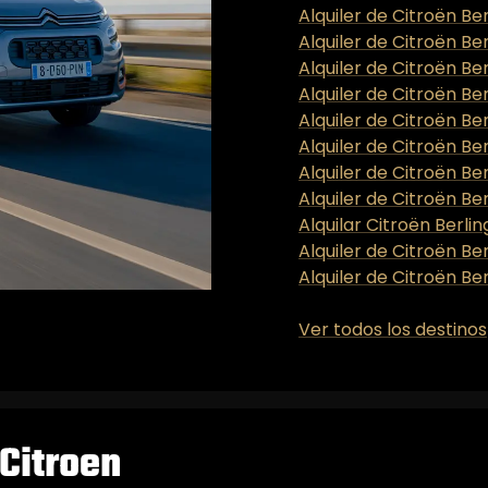
Alquiler de Citroën Be
Alquiler de Citroën Be
Alquiler de Citroën Ber
Alquiler de Citroën Ber
Alquiler de Citroën Be
Alquiler de Citroën Be
Alquiler de Citroën Be
Alquiler de Citroën Be
Alquilar Citroën Berli
Alquiler de Citroën Be
Alquiler de Citroën Ber
Ver todos los destinos
Citroen