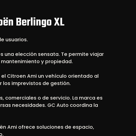
oën Berlingo XL
de usuarios.
s una elección sensata. Te permite viajar
e mantenimiento y propiedad.
el Citroen Ami un vehículo orientado al
r los imprevistos de gestión.
, comerciales o de servicio. La marca es
ersas necesidades. GC Auto coordina la
roën Ami ofrece soluciones de espacio,
o.