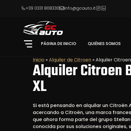
+39 0331 808330
info@gcauto.it
PÁGINA DE INICIO
QUIÉNES SOMOS
Inicio
»
Alquiler de Citroen
»
Alquiler Citroen
Alquiler Citroen 
XL
Si está pensando en alquilar un Citroën 
acercando a Citroën, una marca frances
que ahora forma parte del grupo Stellan
conocida por sus soluciones originales, 