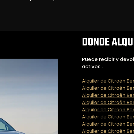
DONDE ALQUI
Puede recibir y devol
activos .
Alquiler de Citroën Be
Alquiler de Citroën Be
Alquiler de Citroën Be
Alquiler de Citroën Be
Alquiler de Citroën Be
Alquiler de Citroën Be
Alquiler de Citroën Be
Alquiler de Citroën Be