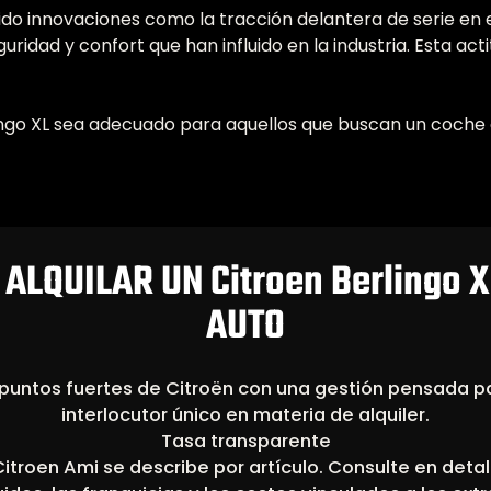
ucido innovaciones como la tracción delantera de serie en 
ridad y confort que han influido en la industria. Esta act
ngo XL sea adecuado para aquellos que buscan un coche 
ALQUILAR UN Citroen Berlingo 
AUTO
puntos fuertes de Citroën con una gestión pensada p
interlocutor único en materia de alquiler.
Tasa transparente
 Citroen Ami se describe por artículo. Consulte en detal