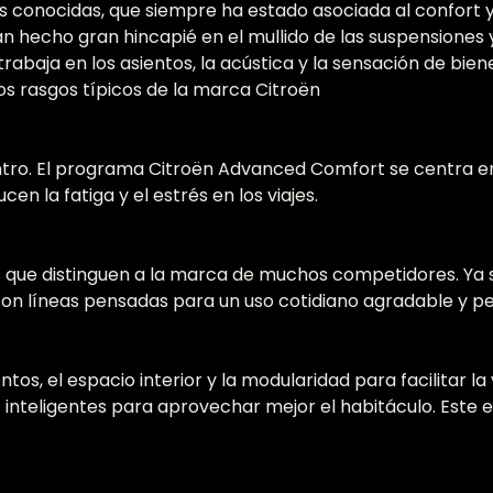
 conocidas, que siempre ha estado asociada al confort y 
 hecho gran hincapié en el mullido de las suspensiones y 
baja en los asientos, la acústica y la sensación de bien
os rasgos típicos de la marca Citroën
 centro. El programa Citroën Advanced Comfort se centra en
en la fatiga y el estrés en los viajes.
s que distinguen a la marca de muchos competidores. Ya s
on líneas pensadas para un uso cotidiano agradable y pe
tos, el espacio interior y la modularidad para facilitar 
s inteligentes para aprovechar mejor el habitáculo. Este