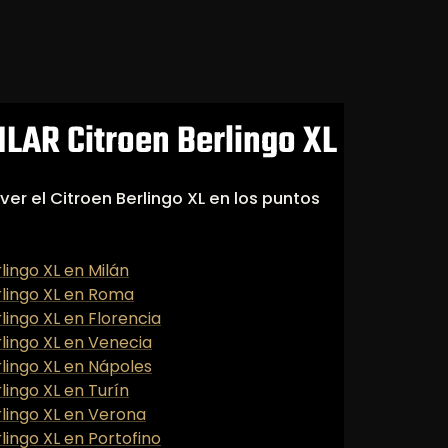
LAR Citroen Berlingo XL
ver el Citroen Berlingo XL en los puntos
rlingo XL en Milán
rlingo XL en Roma
rlingo XL en Florencia
rlingo XL en Venecia
rlingo XL en Nápoles
rlingo XL en Turín
rlingo XL en Verona
rlingo XL en Portofino