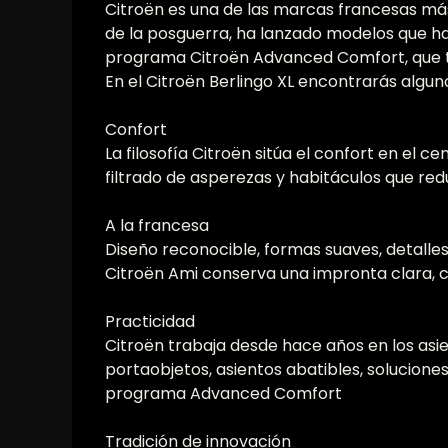
Citroën es una de las marcas francesas más
de la posguerra, ha lanzado modelos que han
programa Citroën Advanced Comfort, que tra
En el Citroën Berlingo XL encontrarás algun
Confort
La filosofía Citroën sitúa el confort en el
filtrado de asperezas y habitáculos que reduc
A la francesa
Diseño reconocible, formas suaves, detalle
Citroën Ami conserva una impronta clara, c
Practicidad
Citroën trabaja desde hace años en los asien
portaobjetos, asientos abatibles, solucione
programa Advanced Comfort
Tradición de innovación