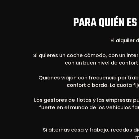
PARA QUIÉN ES 
El alquiler
Si quieres un coche cómodo, con un inter
con un buen nivel de confor
Quienes viajan con frecuencia por trab
confort a bordo. La cuota fi
Los gestores de flotas y las empresas p
fuerte en el mundo de los vehículos f
Si alternas casa y trabajo, recados d
m