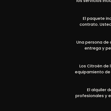
los servicios inc
El paquete in
contrato. Uste
Una persona de co
entrega y pe
Los Citroën de 
equipamiento de 
El alquiler
profesionales y 