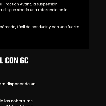
el Traction Avant, la suspensión
itud sigue siendo una referencia en la
cómodo, fácil de conducir y con una fuerte
XL CON GC
ara disponer de un
le las coberturas,