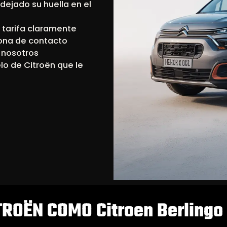
dejado su huella en el
 tarifa claramente
sona de contacto
, nosotros
lo de Citroën que le
TROËN COMO Citroen Berlingo