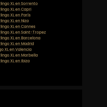
rlingo XL en Sorrento
rlingo XL en Capri
lingo XL en París
lingo XL en Niza
rlingo XL en Cannes
rlingo XL en Saint-Tropez
rlingo XL en Barcelona
rlingo XL en Madrid
ngo XL en Valencia
rlingo XL en Marbella
lingo XL en Ibiza