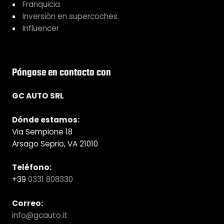
Franquicia
Inversión en supercoches
Influencer
Póngase en contacto con
GC AUTO SRL
Dónde estamos:
Via Sempione 18
Arsago Seprio, VA 21010
Teléfono:
+39
0331 808330
Correo:
info@gcauto.it