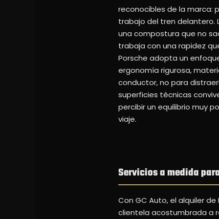
reconocibles de la marca: p
trabajo del tren delantero.
una compostura que no sacr
trabaja con una rapidez que
Porsche adopta un enfoque 
ergonomía rigurosa, materi
conductor, no para distraerl
superficies técnicas conviv
percibir un equilibrio muy 
viaje.
Servicios a medida para
Con GC Auto, el alquiler d
clientela acostumbrada a r