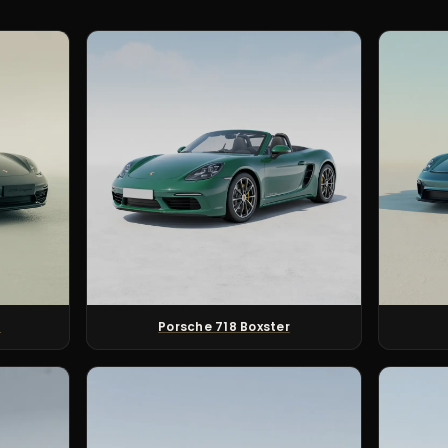
n
Porsche 718 Boxster