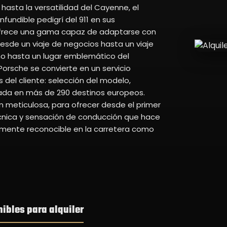
hasta la versatilidad del Cayenne, el
fundible pedigrí del 911 en sus
 ofrece una gama capaz de adaptarse con
esde un viaje de negocios hasta un viaje
ino hasta un lugar emblemático del
Porsche se convierte en un servicio
s del cliente: selección del modelo,
zada en más de 290 destinos europeos.
 meticulosa, para ofrecer desde el primer
cnica y sensación de conducción que hace
amente reconocible en la carretera como
ibles para alquiler