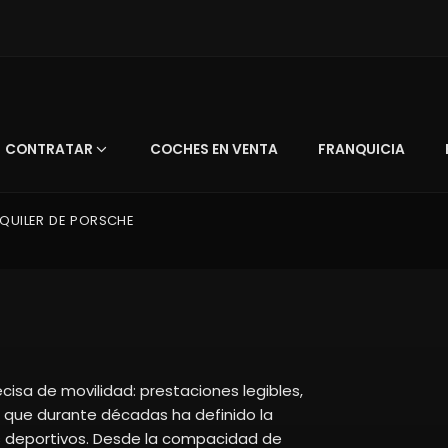
CONTRATAR
COCHES EN VENTA
FRANQUICIA
LQUILER DE PORSCHE
ecisa de movilidad: prestaciones legibles,
a que durante décadas ha definido la
s deportivos. Desde la compacidad de