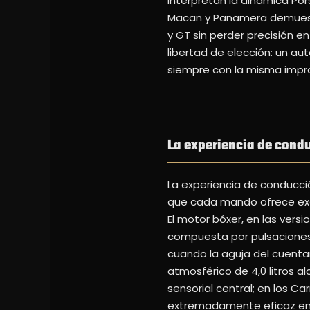
interpretan la dinámica P
Macan y Panamera demuest
y GT sin perder precisión en
libertad de elección: un au
siempre con la misma impr
La experiencia de cond
La experiencia de conducci
que cada mando ofrece exact
El motor bóxer, en las vers
compuesta por pulsaciones
cuando la aguja del cuenta
atmosférico de 4,0 litros 
sensorial central; en los Ca
extremadamente eficaz en c