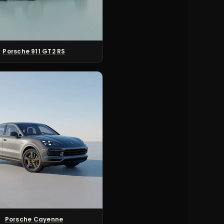
Porsche 911 GT2 RS
Porsche Cayenne