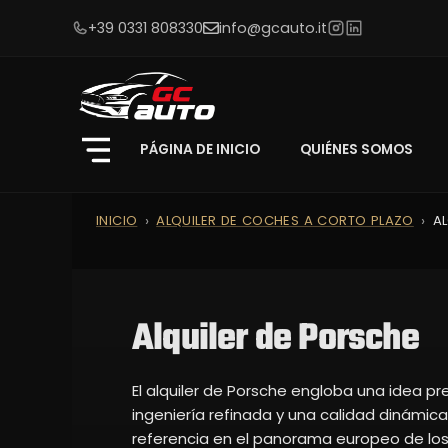
+39 0331 808330
info@gcauto.it
PÁGINA DE INICIO
QUIÉNES SOMOS
INICIO
ALQUILER DE COCHES A CORTO PLAZO
A
Alquiler de Porsche
El alquiler de Porsche engloba una idea pr
ingeniería refinada y una calidad dinámic
referencia en el panorama europeo de lo