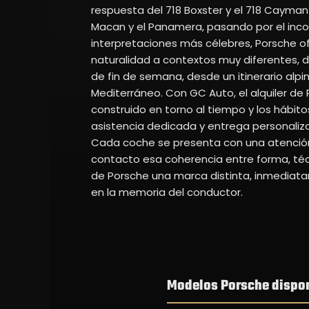
respuesta del 718 Boxster y el 718 Cayman 
Macan y el Panamera, pasando por el incon
interpretaciones más célebres, Porsche
naturalidad a contextos muy diferentes, d
de fin de semana, desde un itinerario alp
Mediterráneo. Con GC Auto, el alquiler de 
construido en torno al tiempo y los hábito
asistencia dedicada y entrega personali
Cada coche se presenta con una atención
contacto esa coherencia entre forma, té
de Porsche una marca distinta, inmediat
en la memoria del conductor.
Modelos Porsche dispon