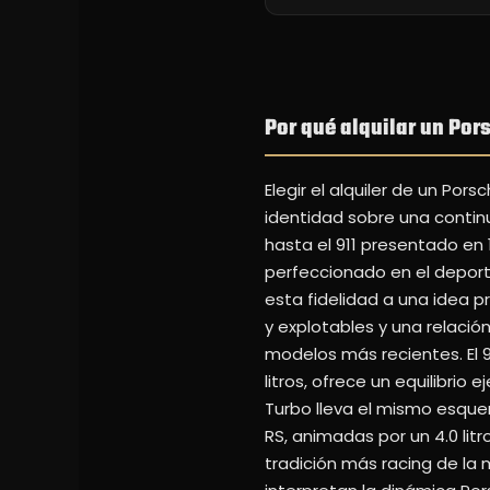
Por qué alquilar un Por
Elegir el alquiler de un Po
identidad sobre una continu
hasta el 911 presentado en 
perfeccionado en el deport
esta fidelidad a una idea p
y explotables y una relació
modelos más recientes. El 9
litros, ofrece un equilibrio 
Turbo lleva el mismo esque
RS, animadas por un 4.0 lit
tradición más racing de la