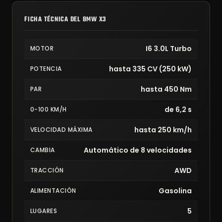
FICHA TÉCNICA DEL BMW X3
I6 3.0L Turbo
MOTOR
hasta 335 CV (250 kW)
POTENCIA
hasta 450 Nm
PAR
de 6,2 s
0-100 KM/H
hasta 250 km/h
VELOCIDAD MÁXIMA
Automático de 8 velocidades
CAMBIA
AWD
TRACCIÓN
Gasolina
ALIMENTACIÓN
5
LUGARES