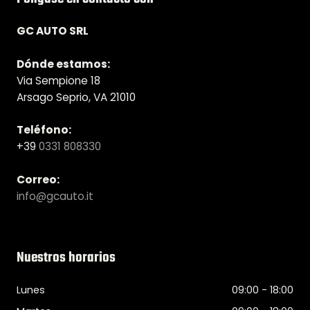
GC AUTO SRL
Dónde estamos:
Via Sempione 18
Arsago Seprio, VA 21010
Teléfono:
+39
0331 808330
Correo:
info@gcauto.it
Nuestros horarios
Lunes
09:00 - 18:00