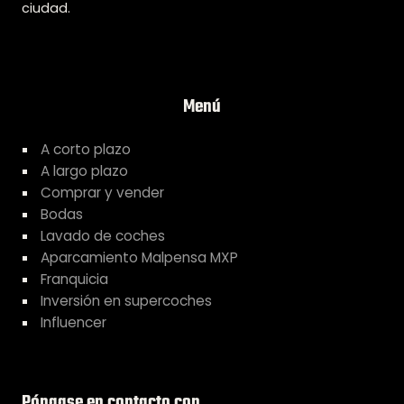
ciudad.
Menú
A corto plazo
A largo plazo
Comprar y vender
Bodas
Lavado de coches
Aparcamiento Malpensa MXP
Franquicia
Inversión en supercoches
Influencer
Póngase en contacto con