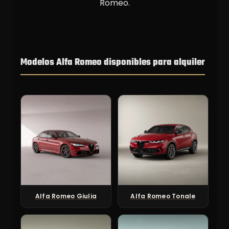
Romeo.
Modelos Alfa Romeo disponibles para alquiler
Alfa Romeo Giulia
Alfa Romeo Tonale