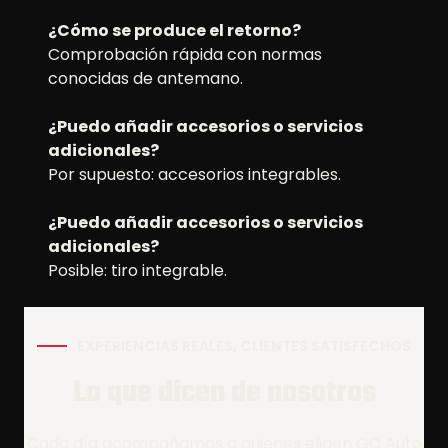
¿Cómo se produce el retorno?
Comprobación rápida con normas
conocidas de antemano.
¿Puedo añadir accesorios o servicios
adicionales?
Por supuesto: accesorios integrables.
¿Puedo añadir accesorios o servicios
adicionales?
Posible: tiro integrable.
EXPERIENCIAS REALES, CLIENTES SATISFECHOS
Lo que dicen de nosotros
Cada día acompañamos a quienes eligen GC Auto