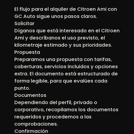
El flujo para el alquiler de Citroen Ami con
GC Auto sigue unos pasos claros.
Solicitar
Díganos que está interesado en el Citroen
Ami y descríbanos el uso previsto, el
kilometraje estimado y sus prioridades.
Propuesta
Preparamos una propuesta con tarifas,
coberturas, servicios incluidos y opciones
extra. El documento está estructurado de
forma legible, para que evalúes cada
punto.
Documentos
Dependiendo del perfil, privado o
corporativo, recopilamos los documentos
requeridos y procedemos a las
comprobaciones.
Confirmación