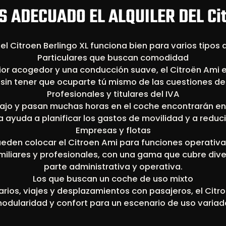
S ADECUADO EL ALQUILER DEL Cit
 del Citroen Berlingo XL funciona bien para varios tipos 
Particulares que buscan comodidad
ior acogedor y una conducción suave, el Citroën Ami e
t sin tener que ocuparte tú mismo de las cuestiones d
Profesionales y titulares del IVA
ajo y pasan muchas horas en el coche encontrarán en 
ja ayuda a planificar los gastos de movilidad y a reduci
Empresas y flotas
ueden colocar el Citroen Ami para funciones operativas
amiliares y profesionales, con una gama que cubre div
parte administrativa y operativa.
Los que buscan un coche de uso mixto
iarios, viajes y desplazamientos con pasajeros, el Cit
odularidad y confort para un escenario de uso variad