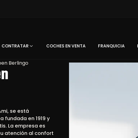
CONTRATAR
COCHES EN VENTA
FRANQUICIA
roen Berlingo
en
Ami, se está
a fundada en 1919 y
tis. La empresa es
su atención al confort