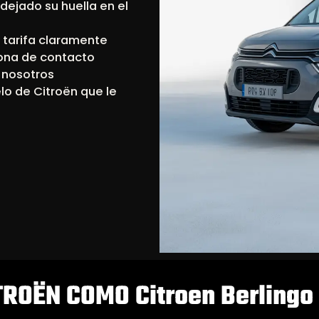
dejado su huella en el
 tarifa claramente
sona de contacto
, nosotros
lo de Citroën que le
TROËN COMO Citroen Berlingo