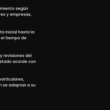
nimiento según
res y empresas,
a inicial hasta la
 el tiempo de
y revisiones del
estado acorde con
articulares,
n se adaptan a su