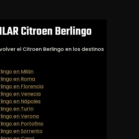
LAR Citroen Berlingo
olver el Citroen Berlingo en los destinos
rlingo en Milán
erlingo en Roma
rlingo en Florencia
rlingo en Venecia
rlingo en Nápoles
rlingo en Turín
rlingo en Verona
rlingo en Portofino
rlingo en Sorrento
rlingo en Capri