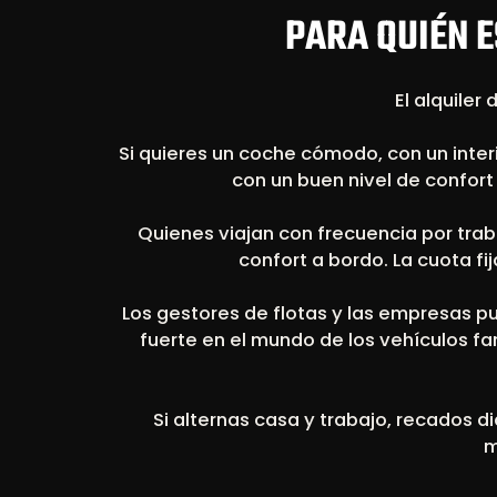
PARA QUIÉN E
El alquiler
Si quieres un coche cómodo, con un inter
con un buen nivel de confor
Quienes viajan con frecuencia por trab
confort a bordo. La cuota fi
Los gestores de flotas y las empresas p
fuerte en el mundo de los vehículos f
Si alternas casa y trabajo, recados d
m