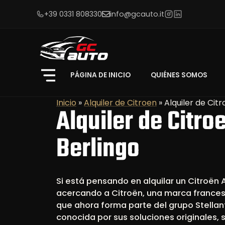
+39 0331 808330
info@gcauto.it
PÁGINA DE INICIO
QUIÉNES SOMOS
Inicio
»
Alquiler de Citroen
»
Alquiler de Cit
Alquiler de Citro
Berlingo
Si está pensando en alquilar un Citroën 
acercando a Citroën, una marca frances
que ahora forma parte del grupo Stellan
conocida por sus soluciones originales, 