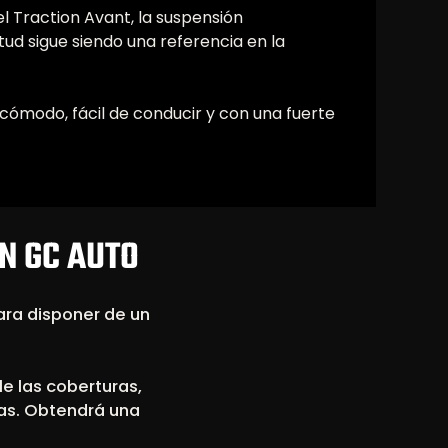
el Traction Avant, la suspensión
itud sigue siendo una referencia en la
cómodo, fácil de conducir y con una fuerte
ON GC AUTO
ara disponer de un
le las coberturas,
tras. Obtendrá una