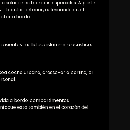
a soluciones técnicas especiales. A partir
el confort interior, culminando en el
estar a bordo.
 asientos mullidos, aislamiento acústico,
ea coche urbano, crossover o berlina, el
rsonal.
la vida a bordo: compartimentos
 enfoque está también en el corazón del