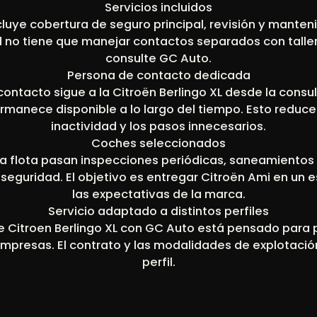
Servicios incluidos
cluye cobertura de seguro principal, revisión y mante
d no tiene que manejar contactos separados con talle
consulte GC Auto.
Persona de contacto dedicada
ntacto sigue a la Citroën Berlingo XL desde la consult
rmanece disponible a lo largo del tiempo. Esto reduce
inactividad y los pasos innecesarios.
Coches seleccionados
la flota pasan inspecciones periódicas, saneamientos 
seguridad. El objetivo es entregar Citroën Ami en un 
las expectativas de la marca.
Servicio adaptado a distintos perfiles
 de Citroen Berlingo XL con GC Auto está pensado para p
empresas. El contrato y las modalidades de explotació
perfil.