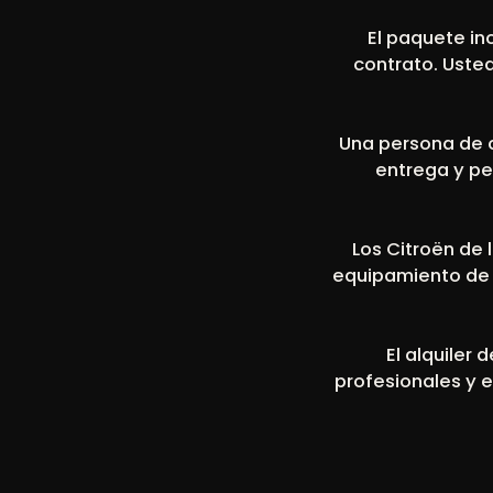
El paquete in
contrato. Uste
Una persona de co
entrega y pe
Los Citroën de 
equipamiento de 
El alquiler
profesionales y 