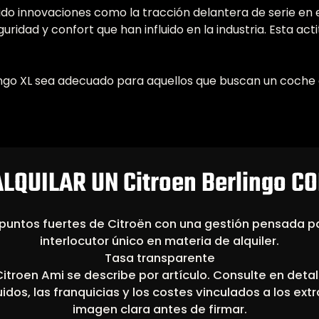
ucido innovaciones como la tracción delantera de serie en 
ridad y confort que han influido en la industria. Esta act
ngo XL sea adecuado para aquellos que buscan un coche 
LQUILAR UN Citroen Berlingo C
puntos fuertes de Citroën con una gestión pensada p
interlocutor único en materia de alquiler.
Tasa transparente
 Citroen Ami se describe por artículo. Consulte en detal
luidos, las franquicias y los costes vinculados a los ex
imagen clara antes de firmar.