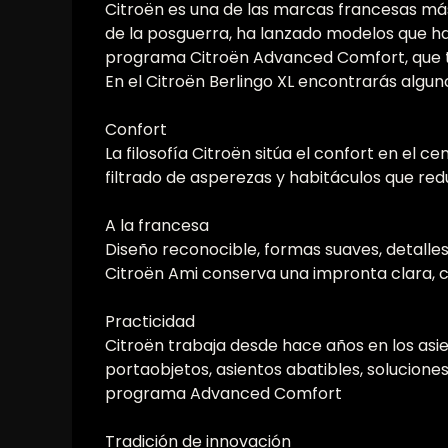
Citroën es una de las marcas francesas más
de la posguerra, ha lanzado modelos que han
programa Citroën Advanced Comfort, que tra
En el Citroën Berlingo XL encontrarás algun
Confort
La filosofía Citroën sitúa el confort en el
filtrado de asperezas y habitáculos que reduc
A la francesa
Diseño reconocible, formas suaves, detalle
Citroën Ami conserva una impronta clara, c
Practicidad
Citroën trabaja desde hace años en los asien
portaobjetos, asientos abatibles, solucione
programa Advanced Comfort
Tradición de innovación