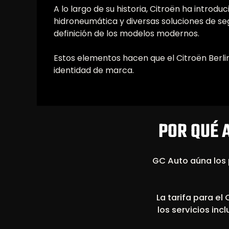
A lo largo de su historia, Citroën ha introd
hidroneumática y diversas soluciones de segu
definición de los modelos modernos.
Estos elementos hacen que el Citroën Berli
identidad de marca.
POR QUÉ A
GC Auto aúna los 
La tarifa para el
los servicios inc