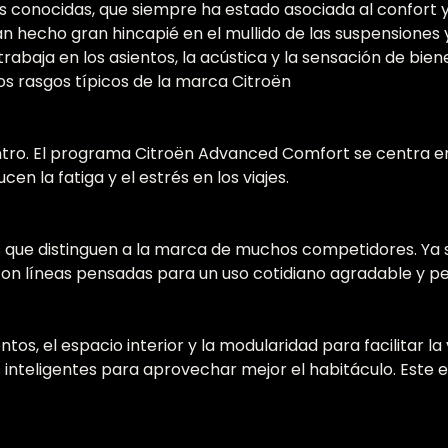
 conocidas, que siempre ha estado asociada al confort y 
 hecho gran hincapié en el mullido de las suspensiones y 
baja en los asientos, la acústica y la sensación de bien
os rasgos típicos de la marca Citroën
 centro. El programa Citroën Advanced Comfort se centra en
en la fatiga y el estrés en los viajes.
s que distinguen a la marca de muchos competidores. Ya s
on líneas pensadas para un uso cotidiano agradable y pe
tos, el espacio interior y la modularidad para facilitar 
s inteligentes para aprovechar mejor el habitáculo. Este