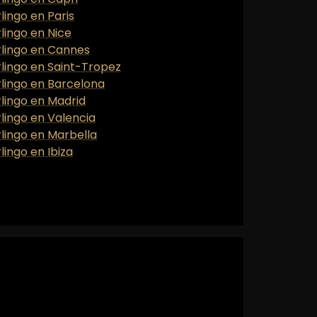
lingo en Paris
rlingo en Nice
erlingo en Cannes
rlingo en Saint-Tropez
rlingo en Barcelona
rlingo en Madrid
rlingo en Valencia
rlingo en Marbella
lingo en Ibiza