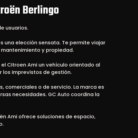
roën Berlingo
de usuarios.
s una elección sensata. Te permite viajar
e mantenimiento y propiedad.
el Citroen Ami un vehículo orientado al
r los imprevistos de gestión.
, comerciales o de servicio. La marca es
ersas necesidades. GC Auto coordina la
roën Ami ofrece soluciones de espacio,
o.