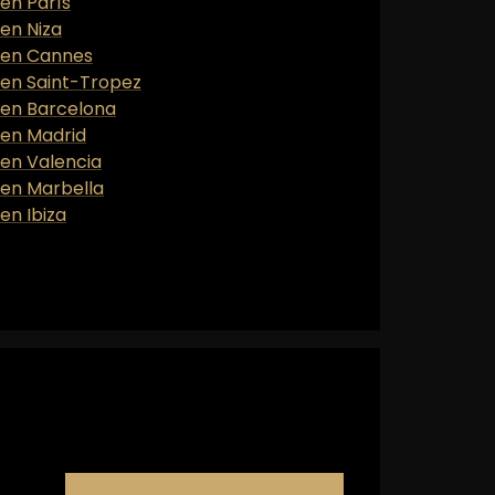
 en París
 en Niza
2 en Cannes
2 en Saint-Tropez
2 en Barcelona
 en Madrid
 en Valencia
 en Marbella
en Ibiza