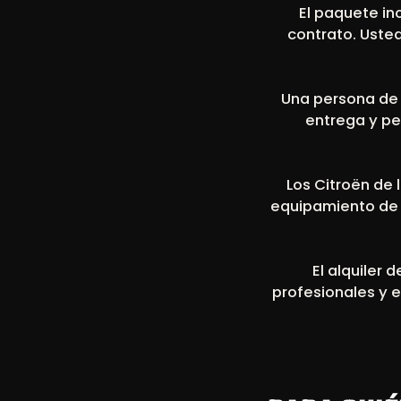
El paquete in
contrato. Uste
Una persona de c
entrega y pe
Los Citroën de 
equipamiento de 
El alquiler
profesionales y 