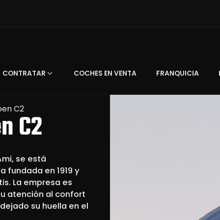
CONTRATAR
COCHES EN VENTA
FRANQUICIA
roen C2
en C2
Ami, se está
a fundada en 1919 y
tis. La empresa es
su atención al confort
dejado su huella en el