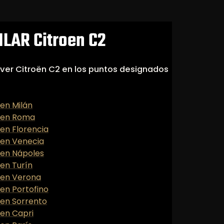
LAR Citroen C2
lver Citroën C2 en los puntos designados
 en Milán
2 en Roma
 en Florencia
2 en Venecia
2 en Nápoles
 en Turín
2 en Verona
 en Portofino
 en Sorrento
 en Capri