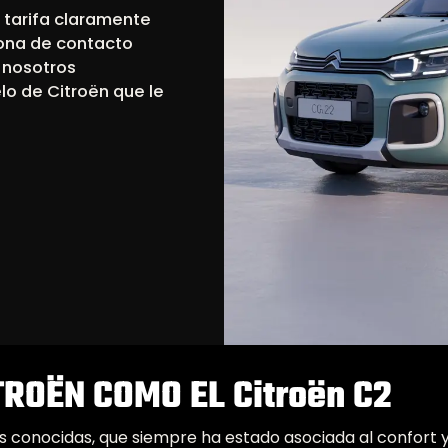
 tarifa claramente
sona de contacto
, nosotros
lo de Citroën que le
TROËN COMO EL Citroën C2
 conocidas, que siempre ha estado asociada al confort y 