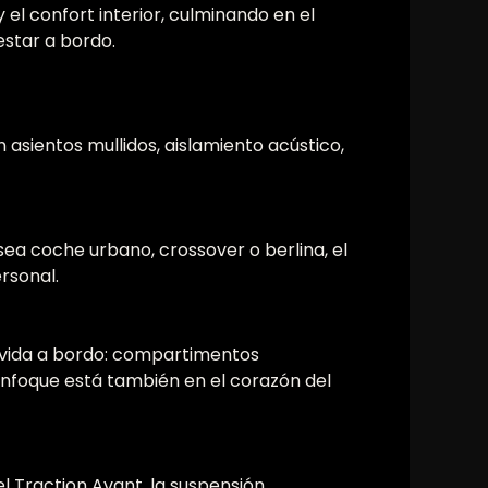
el confort interior, culminando en el
estar a bordo.
 asientos mullidos, aislamiento acústico,
ea coche urbano, crossover o berlina, el
rsonal.
la vida a bordo: compartimentos
 enfoque está también en el corazón del
el Traction Avant, la suspensión