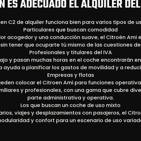
N ES ADECUADO EL ALQUILER DEL 
oen C2 de alquiler funciona bien para varios tipos de u
Particulares que buscan comodidad
ior acogedor y una conducción suave, el Citroën Ami e
t sin tener que ocuparte tú mismo de las cuestiones d
Profesionales y titulares del IVA
ajo y pasan muchas horas en el coche encontrarán en 
ja ayuda a planificar los gastos de movilidad y a reduci
Empresas y flotas
ueden colocar el Citroen Ami para funciones operativas
amiliares y profesionales, con una gama que cubre div
parte administrativa y operativa.
Los que buscan un coche de uso mixto
iarios, viajes y desplazamientos con pasajeros, el Cit
odularidad y confort para un escenario de uso variad