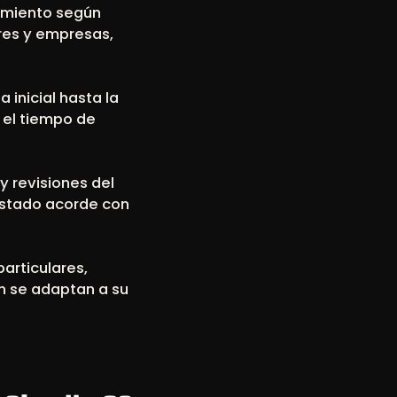
nimiento según
res y empresas,
 inicial hasta la
 el tiempo de
y revisiones del
estado acorde con
articulares,
n se adaptan a su