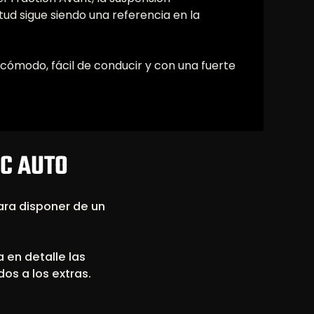
itud sigue siendo una referencia en la
ómodo, fácil de conducir y con una fuerte
GC AUTO
ara disponer de un
a en detalle las
dos a los extras.