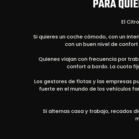
PARA QUIÉ
El Citr
Si quieres un coche cómodo, con un inter
con un buen nivel de confor
Quienes viajan con frecuencia por trab
confort a bordo. La cuota fi
Los gestores de flotas y las empresas p
fuerte en el mundo de los vehículos f
Si alternas casa y trabajo, recados d
m