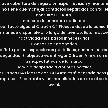
cluye cobertura de seguro principal, revisión y mante
d no tiene que manejar contactos separados con talle
consulte GC Auto.
Persona de contacto dedicada
ontacto sigue al Citroën C4 Picasso desde la consulta
rmanece disponible a lo largo del tiempo. Esto reduce
inactividad y los pasos innecesarios.
Coches seleccionados
la flota pasan inspecciones periódicas, saneamientos 
seguridad. El objetivo es entregar Citroën Ami en un 
las expectativas de la marca.
Servicio adaptado a distintos perfiles
 de Citroen C4 Picasso con GC Auto está pensado para p
empresas. El contrato y las modalidades de explotació
perfil.