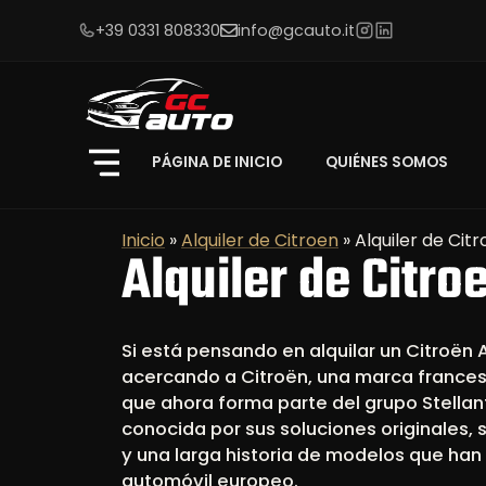
+39 0331 808330
info@gcauto.it
PÁGINA DE INICIO
QUIÉNES SOMOS
Inicio
»
Alquiler de Citroen
»
Alquiler de Cit
Alquiler de Citro
Si está pensando en alquilar un Citroën 
acercando a Citroën, una marca frances
que ahora forma parte del grupo Stellan
conocida por sus soluciones originales, 
y una larga historia de modelos que han 
automóvil europeo.