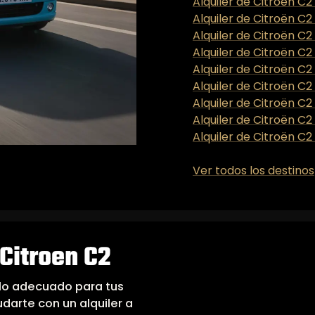
Alquiler de Citroën C2
Alquiler de Citroën C2
Alquiler de Citroën C
Alquiler de Citroën C
Alquiler de Citroën C
Alquiler de Citroën C2
Alquiler de Citroën C2
Alquiler de Citroën C2
Alquiler de Citroën C2 
Ver todos los destinos
Citroen C2
elo adecuado para tus
arte con un alquiler a