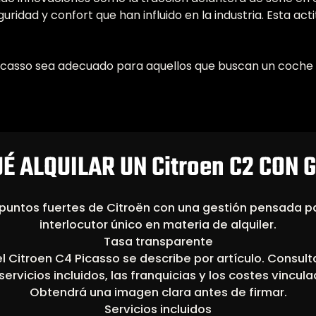
ridad y confort que han influido en la industria. Esta act
icasso sea adecuado para aquellos que buscan un coche c
É ALQUILAR UN Citroen C2 CON 
puntos fuertes de Citroën con una gestión pensada p
interlocutor único en materia de alquiler.
Tasa transparente
el Citroen C4 Picasso se describe por artículo. Consult
servicios incluidos, las franquicias y los costes vincula
Obtendrá una imagen clara antes de firmar.
Servicios incluidos