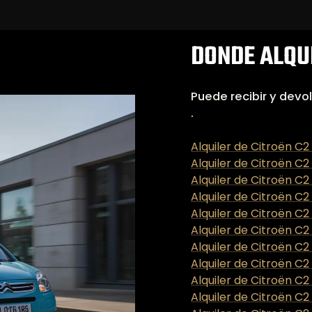
DONDE ALQUI
Puede recibir y devo
.
Alquiler de Citroën C2
Alquiler de Citroën C
Alquiler de Citroën C2
Alquiler de Citroën C
Alquiler de Citroën C
Alquiler de Citroën C2
Alquiler de Citroën C
Alquiler de Citroën C2
Alquiler de Citroën C2
Alquiler de Citroën C2