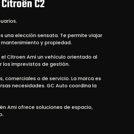
Citroën C2
suarios.
s una elección sensata. Te permite viajar
e mantenimiento y propiedad.
el Citroen Ami un vehículo orientado al
r los imprevistos de gestión.
, comerciales o de servicio. La marca es
ersas necesidades. GC Auto coordina la
roën Ami ofrece soluciones de espacio,
o.