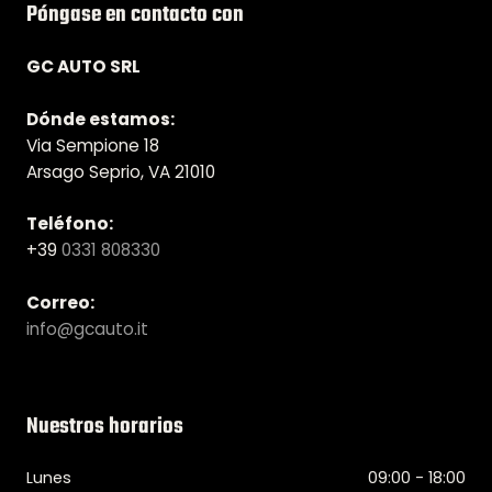
Póngase en contacto con
GC AUTO SRL
Dónde estamos:
Via Sempione 18
Arsago Seprio, VA 21010
Teléfono:
+39
0331 808330
Correo:
info@gcauto.it
Nuestros horarios
Lunes
09:00 - 18:00