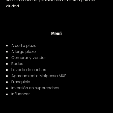
servicio continuo y soluciones a medida para su
ciudad.
Menú
A corto plazo
A largo plazo
Comprar y vender
Bodas
Lavado de coches
Aparcamiento Malpensa MXP
Franquicia
Inversión en supercoches
Influencer