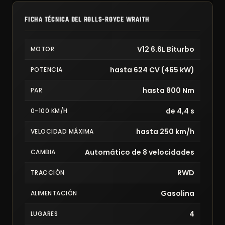
FICHA TÉCNICA DEL ROLLS-ROYCE WRAITH
V12 6.6L Biturbo
MOTOR
hasta 624 CV (465 kW)
POTENCIA
hasta 800 Nm
PAR
de 4,4 s
0-100 KM/H
hasta 250 km/h
VELOCIDAD MÁXIMA
Automático de 8 velocidades
CAMBIA
RWD
TRACCIÓN
Gasolina
ALIMENTACIÓN
4
LUGARES