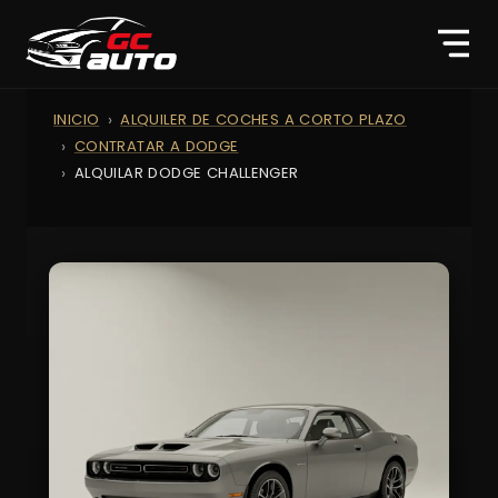
INICIO
ALQUILER DE COCHES A CORTO PLAZO
CONTRATAR A DODGE
ALQUILAR DODGE CHALLENGER