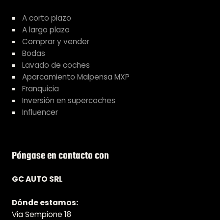
A corto plazo
A largo plazo
Comprar y vender
Bodas
Lavado de coches
Aparcamiento Malpensa MXP
Franquicia
Inversión en supercoches
Influencer
Póngase en contacto con
GC AUTO SRL
Dónde estamos:
Via Sempione 18