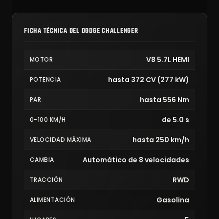
FICHA TÉCNICA DEL DODGE CHALLENGER
V8 5.7L HEMI
MOTOR
hasta 372 CV (277 kW)
POTENCIA
hasta 556 Nm
PAR
de 5.0 s
0-100 KM/H
hasta 250 km/h
VELOCIDAD MÁXIMA
Automático de 8 velocidades
CAMBIA
RWD
TRACCIÓN
Gasolina
ALIMENTACIÓN