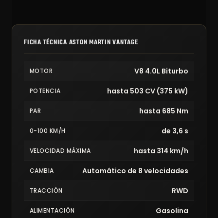
FICHA TÉCNICA ASTON MARTIN VANTAGE
V8 4.0L Biturbo
MOTOR
hasta 503 CV (375 kW)
POTENCIA
hasta 685 Nm
PAR
de 3,6 s
0-100 KM/H
hasta 314 km/h
VELOCIDAD MÁXIMA
Automático de 8 velocidades
CAMBIA
RWD
TRACCIÓN
Gasolina
ALIMENTACIÓN