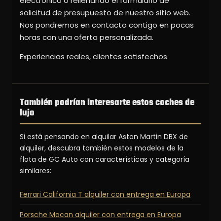
electrónico o rellenando el formulario de
solicitud de presupuesto de nuestro sitio web.
Nos pondremos en contacto contigo en pocas
horas con una oferta personalizada.
Experiencias reales, clientes satisfechos
También podrían interesarte estos coches de
lujo
Si está pensando en alquilar Aston Martin DBX de
alquiler, descubra también estos modelos de la
flota de GC Auto con características y categoría
similares:
Ferrari California T alquiler con entrega en Europa
Porsche Macan alquiler con entrega en Europa