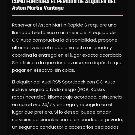
CÓMO FUNCIONA EL PERÍODO DE ALQUILER DEL
Aston Martin Vantage
Reservar el Aston Martin Rapide S requiere una
llamada telefónica o un mensaje. El equipo de
GC Auto comprueba la disponibilidad, propone
alternativas si el modelo ya está asignado y
coordina la entrega en el lugar exacto acordado.
Sin oficina a la que desplazarse, sin depósito que
pagar en efectivo, sin colas.
El alquiler del Audi RS5 Sportback con GC Auto
incluye seguro a todo riesgo (RCA, Kasko,
robo/incendio), kilometraje acordado, asistencia
en carretera 24/7 y entrega y recogida en el
lugar que prefiera. Si lo desea, puede añadir
servicios adicionales como un conductor privado,
un segundo conductor o accesorios dedicados.