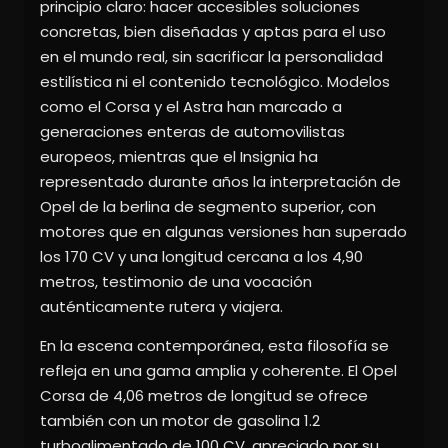
principio claro: hacer accesibles soluciones
concretas, bien diseñadas y aptas para el uso
en el mundo real, sin sacrificar la personalidad
estilística ni el contenido tecnológico. Modelos
como el Corsa y el Astra han marcado a
generaciones enteras de automovilistas
europeos, mientras que el Insignia ha
representado durante años la interpretación de
Opel de la berlina de segmento superior, con
motores que en algunas versiones han superado
los 170 CV y una longitud cercana a los 4,90
metros, testimonio de una vocación
auténticamente rutera y viajera.
En la escena contemporánea, esta filosofía se
refleja en una gama amplia y coherente. El Opel
Corsa de 4,06 metros de longitud se ofrece
también con un motor de gasolina 1.2
turboalimentado de 100 CV, apreciado por su