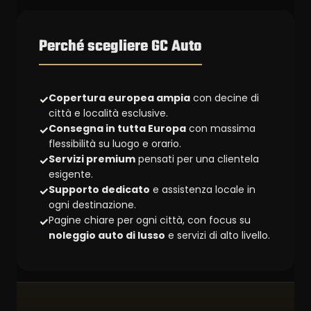
Perché scegliere GC Auto
Copertura europea ampia
con decine di
✓
città e località esclusive.
Consegna in tutta Europa
con massima
✓
flessibilità su luogo e orario.
Servizi premium
pensati per una clientela
✓
esigente.
Supporto dedicato
e assistenza locale in
✓
ogni destinazione.
Pagine chiare per ogni città, con focus su
✓
noleggio auto di lusso
e servizi di alto livello.