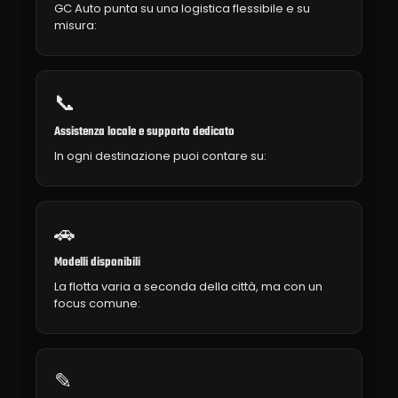
GC Auto punta su una logistica flessibile e su
misura:
📞
Assistenza locale e supporto dedicato
In ogni destinazione puoi contare su:
🚗
Modelli disponibili
La flotta varia a seconda della città, ma con un
focus comune:
✎