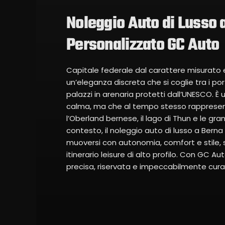
Noleggio Auto di Lusso 
Personalizzato GC Auto
Capitale federale dal carattere misurato e 
un’eleganza discreta che si coglie tra i port
palazzi in arenaria protetti dall’UNESCO. È
calma, ma che al tempo stesso rappresent
l’Oberland bernese, il lago di Thun e le gr
contesto, il noleggio auto di lusso a Berna
muoversi con autonomia, comfort e stile, s
itinerario leisure di alto profilo. Con GC Aut
precisa, riservata e impeccabilmente curat