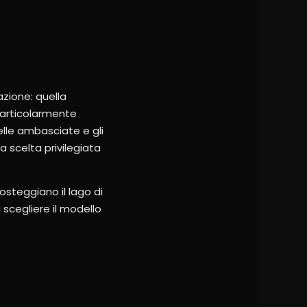
zione: quella
particolarmente
delle ambasciate e gli
a scelta privilegiata
osteggiano il lago di
 scegliere il modello