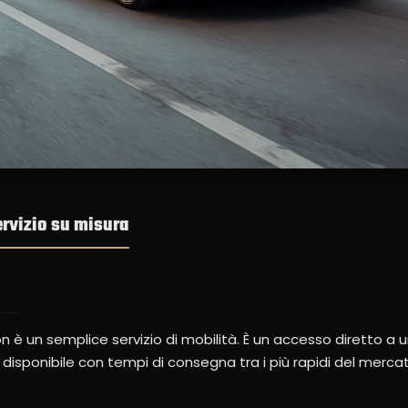
ervizio su misura
n è un semplice servizio di mobilità. È un accesso diretto a u
sponibile con tempi di consegna tra i più rapidi del merca