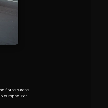
na flotta curata,
to europeo. Per