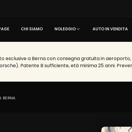
PAGE
CHI SIAMO
NOLEGGIO
AUTO IN VENDITA
o esclusive a Berna con consegna gratuita in aeroporto, ho
Porsche). Patente B sufficiente, età minima 25 anni. Preven
A BERNA