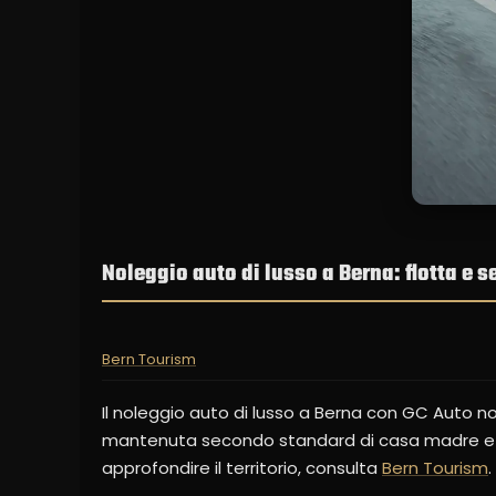
Noleggio auto di lusso a Berna: flotta e s
Bern Tourism
Il noleggio auto di lusso a Berna con GC Auto no
mantenuta secondo standard di casa madre e di
approfondire il territorio, consulta
Bern Tourism
.