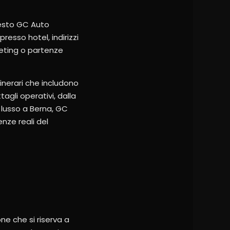
questo GC Auto
esso hotel, indirizzi
meeting o partenze
tinerari che includono
agli operativi, dalla
i lusso a Berna, GC
enze reali del
ne che si riserva a