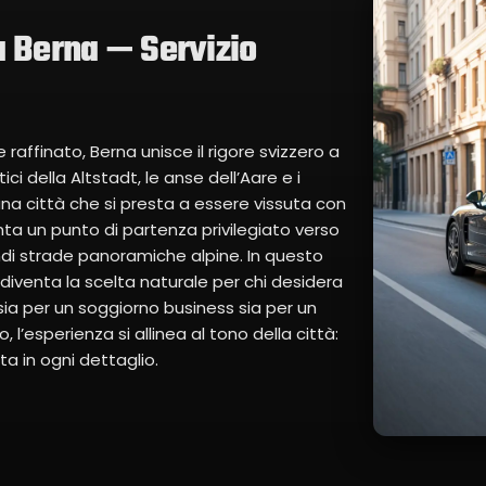
a Berna — Servizio
raffinato, Berna unisce il rigore svizzero a
ici della Altstadt, le anse dell’Aare e i
 una città che si presta a essere vissuta con
a un punto di partenza privilegiato verso
andi strade panoramiche alpine. In questo
 diventa la scelta naturale per chi desidera
ia per un soggiorno business sia per un
o, l’esperienza si allinea al tono della città:
a in ogni dettaglio.