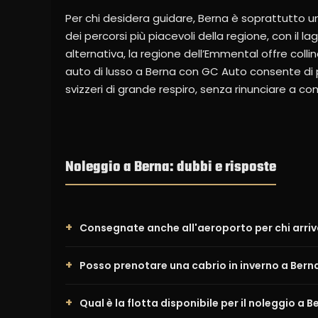
Per chi desidera guidare, Berna è soprattutto un
dei percorsi più piacevoli della regione, con il lag
alternativa, la regione dell’Emmental offre colli
auto di lusso a Berna con GC Auto consente di 
svizzeri di grande respiro, senza rinunciare a co
Noleggio a Berna: dubbi e risposte
Consegnate anche all'aeroporto per chi arriv
Posso prenotare una cabrio in inverno a Bern
Qual è la flotta disponibile per il noleggio a B