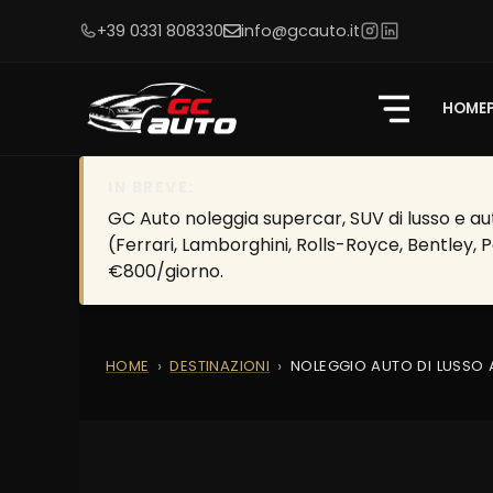
+39 0331 808330
info@gcauto.it
HOME
IN BREVE:
GC Auto noleggia supercar, SUV di lusso e aut
(Ferrari, Lamborghini, Rolls-Royce, Bentley, 
€800/giorno.
HOME
DESTINAZIONI
NOLEGGIO AUTO DI LUSSO 