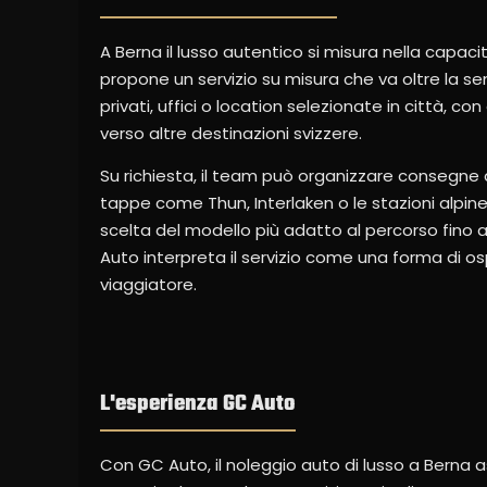
A Berna il lusso autentico si misura nella capac
propone un servizio su misura che va oltre la se
privati, uffici o location selezionate in città, c
verso altre destinazioni svizzere.
Su richiesta, il team può organizzare consegne an
tappe come Thun, Interlaken o le stazioni alpine 
scelta del modello più adatto al percorso fino al
Auto interpreta il servizio come una forma di osp
viaggiatore.
L'esperienza GC Auto
Con GC Auto, il noleggio auto di lusso a Berna a