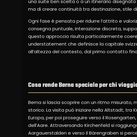
una suite ben scelta o a un itinerario disegnato
ma di creare continuità tra destinazione, stile 
Ogni fase è pensata per ridurre l’attrito e valo
consegna puntuale, interazione discreta, suppo
questo approccio risulta particolarmente coere
understatement che definisce la capitale svizzer
all’altezza del contesto, dal primo contatto fino
Cosa rende Berna speciale per chi viaggia
Berna si lascia scoprire con un ritmo misurato, 
storico. La visita può iniziare nella Altstadt, tr
Europa, per poi proseguire verso il Rosengarten, 
dell’Aare. Attraversando Kirchenfeld si raggiungon
Aargauerstalden e verso il Bärengraben si percep