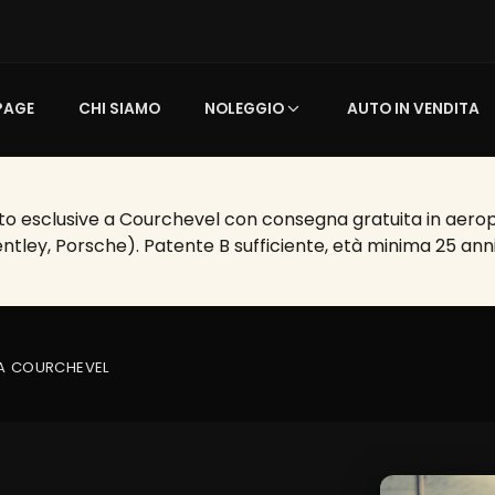
PAGE
CHI SIAMO
NOLEGGIO
AUTO IN VENDITA
o esclusive a Courchevel con consegna gratuita in aeroport
entley, Porsche). Patente B sufficiente, età minima 25 anni
 A COURCHEVEL