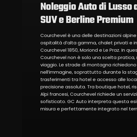
Noleggio Auto di Lusso 
SUV e Berline Premium
Courchevel è una delle destinazioni alpin
ospitalità d’alta gamma, chalet privati e indi
Courchevel 1850, Moriond e Le Praz. In ques
Courchevel non è solo una scelta pratica, 
viaggio. Le strade di montagna richiedono 
nell’immagine, soprattutto durante la stagi
trasferimenti tra hotel e accesso alle loca
precisione assoluta. Tra boutique hotel, rist
Alpi francesi, Courchevel richiede un serviz
sofisticato. GC Auto interpreta questa e
misura e perfettamente integrato nel terri