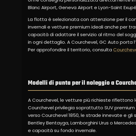
Blanc Airport, Geneva Airport e Lyon-Saint Exupéry,
La flotta è selezionata con attenzione per il co
invernali e vetture premium ideali anche per tra
capacità di adattare il servizio al ritmo del sog
in ogni dettaglio. A Courchevel, GC Auto porta 
Per approfondire il territorio, consulta
Courcheve
Modelli di punta per il noleggio a Courch
A Courchevel, le vetture più richieste rifletton
Courchevel privilegia soprattutto SUV premium e 
verso Courchevel 1850, le strade innevate e gli 
Bentley Bentayga, Lamborghini Urus o Mercede
e capacità su fondo invernale.