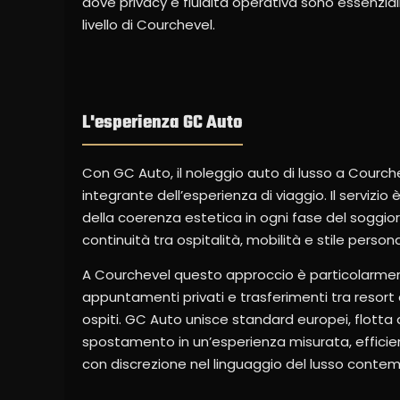
dove privacy e fluidità operativa sono essenzia
livello di Courchevel.
L'esperienza GC Auto
Con GC Auto, il noleggio auto di lusso a Courche
integrante dell’esperienza di viaggio. Il servizi
della coerenza estetica in ogni fase del soggior
continuità tra ospitalità, mobilità e stile persona
A Courchevel questo approccio è particolarmente
appuntamenti privati e trasferimenti tra resort 
ospiti. GC Auto unisce standard europei, flotta
spostamento in un’esperienza misurata, efficien
con discrezione nel linguaggio del lusso conte