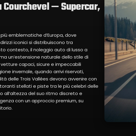
a Courchevel — Supercar,
e più emblematiche d’Europa, dove
rizzi iconici si distribuiscono tra
to contesto, il noleggio auto di lusso a
ma un’estensione naturale dello stile di
vetture capaci, sicure e impeccabili
one invernale, quando arrivi riservati,
lità delle Trois Vallées devono avvenire con
oranti stellati e piste tra le più celebri delle
io all’altezza del suo ritmo discreto e
sigenza con un approccio premium, su
torio.