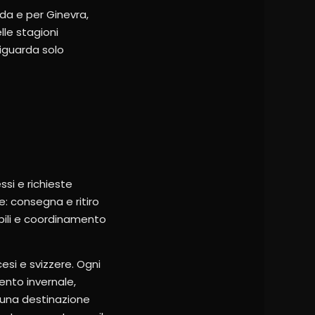
 da e per Ginevra,
lle stagioni
riguarda solo
ssi e richieste
e: consegna e ritiro
ibili e coordinamento
cesi e svizzere. Ogni
ento invernale,
n una destinazione