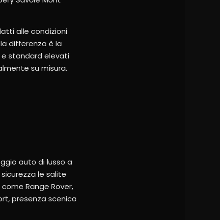
tti alle condizioni
la differenza è la
a e standard elevati
ealmente su misura.
eggio auto di lusso a
sicurezza le salite
lli come Range Rover,
rt, presenza scenica