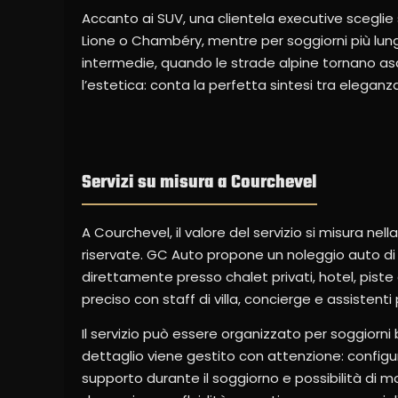
Accanto ai SUV, una clientela executive sceglie 
Lione o Chambéry, mentre per soggiorni più lungh
intermedie, quando le strade alpine tornano asc
l’estetica: conta la perfetta sintesi tra eleganza
Servizi su misura a Courchevel
A Courchevel, il valore del servizio si misura n
riservate. GC Auto propone un noleggio auto di l
direttamente presso chalet privati, hotel, piste 
preciso con staff di villa, concierge e assistenti 
Il servizio può essere organizzato per soggiorni 
dettaglio viene gestito con attenzione: configu
supporto durante il soggiorno e possibilità di m