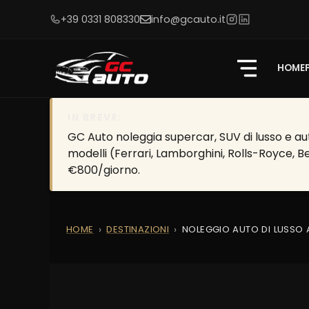
+39 0331 808330
info@gcauto.it
HOME
IN BREVE:
GC Auto noleggia supercar, SUV di lusso e aut
modelli (Ferrari, Lamborghini, Rolls-Royce, B
€800/giorno.
HOME
DESTINAZIONI
NOLEGGIO AUTO DI LUSSO