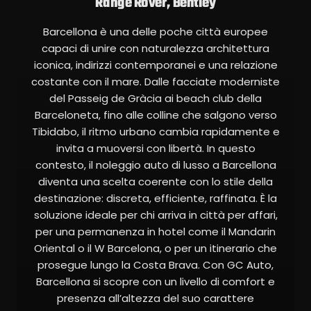
Range Rover, Bentley
Barcellona è una delle poche città europee
capaci di unire con naturalezza architettura
iconica, indirizzi contemporanei e una relazione
costante con il mare. Dalle facciate moderniste
del Passeig de Gràcia ai beach club della
Barceloneta, fino alle colline che salgono verso
Tibidabo, il ritmo urbano cambia rapidamente e
invita a muoversi con libertà. In questo
contesto, il noleggio auto di lusso a Barcellona
diventa una scelta coerente con lo stile della
destinazione: discreta, efficiente, raffinata. È la
soluzione ideale per chi arriva in città per affari,
per una permanenza in hotel come il Mandarin
Oriental o il W Barcelona, o per un itinerario che
prosegue lungo la Costa Brava. Con GC Auto,
Barcellona si scopre con un livello di comfort e
presenza all’altezza del suo carattere