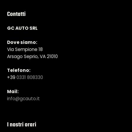
Contatti
GC AUTO SRL
Dove siamo:
Via Sempione 18
Arsago Seprio, VA 21010
Telefono:
+39
0331 808330
Mail:
info@gcauto.it
I nostri orari