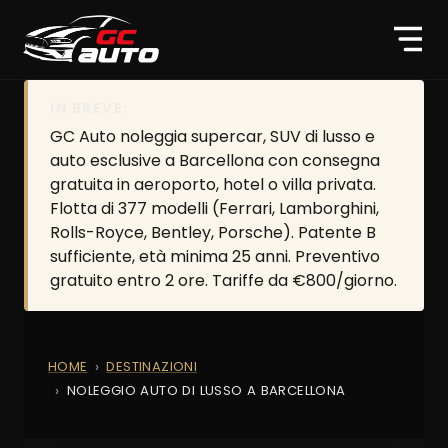
IN BREVE:
GC Auto noleggia supercar, SUV di lusso e
auto esclusive a Barcellona con consegna
gratuita in aeroporto, hotel o villa privata.
Flotta di 377 modelli (Ferrari, Lamborghini,
Rolls-Royce, Bentley, Porsche). Patente B
sufficiente, età minima 25 anni. Preventivo
gratuito entro 2 ore. Tariffe da €800/giorno.
HOME
DESTINAZIONI
NOLEGGIO AUTO DI LUSSO A BARCELLONA