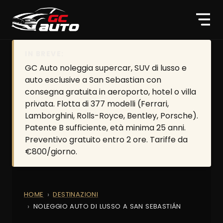
IN BREVE:
GC Auto noleggia supercar, SUV di lusso e
auto esclusive a San Sebastian con
consegna gratuita in aeroporto, hotel o villa
privata. Flotta di 377 modelli (Ferrari,
Lamborghini, Rolls-Royce, Bentley, Porsche).
Patente B sufficiente, età minima 25 anni.
Preventivo gratuito entro 2 ore. Tariffe da
€800/giorno.
HOME
DESTINAZIONI
NOLEGGIO AUTO DI LUSSO A SAN SEBASTIÁN