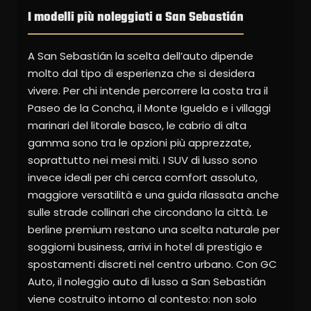
I modelli più noleggiati a San Sebastián
A San Sebastián la scelta dell’auto dipende
molto dal tipo di esperienza che si desidera
vivere. Per chi intende percorrere la costa tra il
Paseo de la Concha, il Monte Igueldo e i villaggi
marinari del litorale basco, le cabrio di alta
gamma sono tra le opzioni più apprezzate,
soprattutto nei mesi miti. I SUV di lusso sono
invece ideali per chi cerca comfort assoluto,
maggiore versatilità e una guida rilassata anche
sulle strade collinari che circondano la città. Le
berline premium restano una scelta naturale per
soggiorni business, arrivi in hotel di prestigio e
spostamenti discreti nel centro urbano. Con GC
Auto, il noleggio auto di lusso a San Sebastián
viene costruito intorno al contesto: non solo