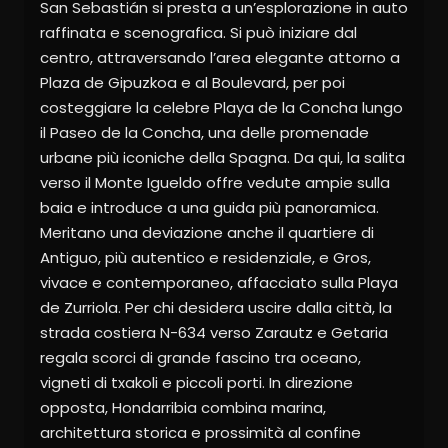
San Sebastián si presta a un’esplorazione in auto
raffinata e scenografica. Si può iniziare dal
centro, attraversando l’area elegante attorno a
Plaza de Gipuzkoa e al Boulevard, per poi
costeggiare la celebre Playa de la Concha lungo
il Paseo de la Concha, una delle promenade
urbane più iconiche della Spagna. Da qui, la salita
verso il Monte Igueldo offre vedute ampie sulla
baia e introduce a una guida più panoramica.
Meritano una deviazione anche il quartiere di
Antiguo, più autentico e residenziale, e Gros,
vivace e contemporaneo, affacciato sulla Playa
de Zurriola. Per chi desidera uscire dalla città, la
strada costiera N-634 verso Zarautz e Getaria
regala scorci di grande fascino tra oceano,
vigneti di txakoli e piccoli porti. In direzione
opposta, Hondarribia combina marina,
architettura storica e prossimità al confine