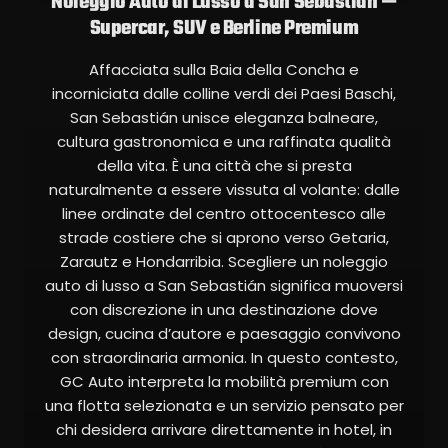
Noleggio Auto di Lusso a San Sebastián —
Supercar, SUV e Berline Premium
Affacciata sulla Baia della Concha e
incorniciata dalle colline verdi dei Paesi Baschi,
San Sebastián unisce eleganza balneare,
cultura gastronomica e una raffinata qualità
della vita. È una città che si presta
naturalmente a essere vissuta al volante: dalle
linee ordinate del centro ottocentesco alle
strade costiere che si aprono verso Getaria,
Zarautz e Hondarribia. Scegliere un noleggio
auto di lusso a San Sebastián significa muoversi
con discrezione in una destinazione dove
design, cucina d’autore e paesaggio convivono
con straordinaria armonia. In questo contesto,
GC Auto interpreta la mobilità premium con
una flotta selezionata e un servizio pensato per
chi desidera arrivare direttamente in hotel, in