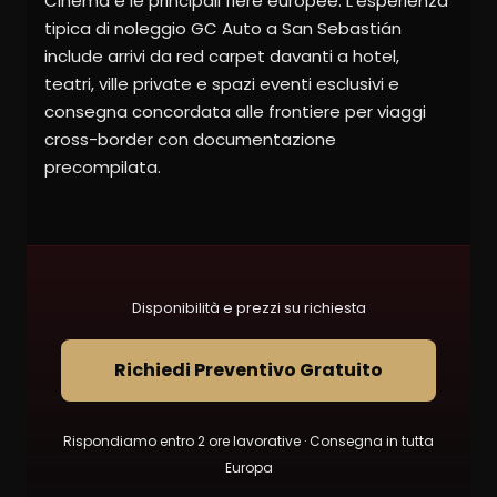
Cinema e le principali fiere europee. L’esperienza
tipica di noleggio GC Auto a San Sebastián
include arrivi da red carpet davanti a hotel,
teatri, ville private e spazi eventi esclusivi e
consegna concordata alle frontiere per viaggi
cross-border con documentazione
precompilata.
Disponibilità e prezzi su richiesta
Richiedi Preventivo Gratuito
Rispondiamo entro 2 ore lavorative · Consegna in tutta
Europa