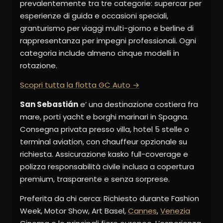
prevalentemente tra tre categorie: supercar per
esperienze di guida e occasioni speciali,
granturismo per viaggi multi-giorno e berline di
rappresentanza per impegni professionali. Ogni
categoria include almeno cinque modelli in
rotazione.
Scopri tutta la flotta GC Auto →
San Sebastián
e’ una destinazione costiera fra
mare, porti yacht e borghi marinari in Spagna.
Consegna privata presso villa, hotel 5 stelle o
terminal aviation, con chauffeur opzionale su
richiesta. Assicurazione kasko full-coverage e
polizza responsabilità civile inclusa a copertura
premium, trasparente e senza sorprese.
Preferita da chi cerca: Richiesto durante Fashion
Week, Motor Show, Art Basel,
Cannes
,
Venezia