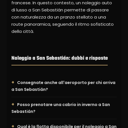
francese. In questo contesto, un noleggio auto
di lusso a San Sebastián permette di passare
con naturalezza da un pranzo stellato a una
route panoramica, seguendo il ritmo sofisticato
della città.
Noleggio a San Sebastián: dubbi e risposte
Consegnate anche all'aeroporto per chi arriva
a San Sebastián?
Posso prenotare una cabrio in inverno a San
Sebastián?
Qual è la flotta disponibile per il noleggio a San