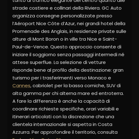
tanto al traffico elegante del centro quanto alle
strade costiere e collinari della Riviera. GC Auto
organizza consegne personalizzate presso
l’Aéroport Nice Côte d’Azur, nei grandi hotel della
Promenade des Anglais, in residenze private sulle
alture di Mont Boron o in ville tra Nice e Saint-
Paul-de-Vence. Questo approccio consente di
iniziare il soggiorno senza passaggi intermedi né
attese superflue. La selezione di vetture
risponde bene al profilo della destinazione: gran
turismo per i trasferimenti verso Monaco e
Cannes
, cabriolet per la bassa corniche, SUV di
alta gamma per chi alterna mare ed entroterra.
A fare la differenza è anche la capacità di
coordinare richieste specifiche, orari variabili e
itinerari articolati con la discrezione che una
clientela internazionale si aspetta in Costa
Azzurra. Per approfondire il territorio, consulta