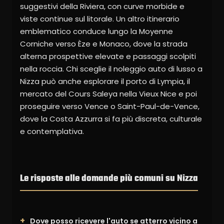
suggestivi della Riviera, con curve morbide e
viste continue sul litorale. Un altro itinerario
emblematico conduce lungo la Moyenne
Corniche verso Èze e Monaco, dove la strada
alterna prospettive elevate e passaggi scolpiti
nella roccia. Chi sceglie il noleggio auto di lusso a
Nizza può anche esplorare il porto di Lympia, il
mercato del Cours Saleya nella Vieux Nice e poi
proseguire verso Vence o Saint-Paul-de-Vence,
dove la Costa Azzurra si fa più discreta, culturale
e contemplativa.
Le risposte alle domande più comuni su Nizza
Dove posso ricevere l'auto se atterro vicino a