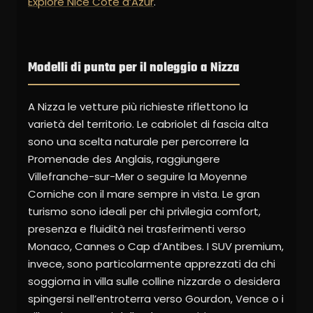
Explore Nice Cote d’Azur
.
Modelli di punta per il noleggio a Nizza
A Nizza le vetture più richieste riflettono la
varietà del territorio. Le cabriolet di fascia alta
sono una scelta naturale per percorrere la
Promenade des Anglais, raggiungere
Villefranche-sur-Mer o seguire la Moyenne
Corniche con il mare sempre in vista. Le gran
turismo sono ideali per chi privilegia comfort,
presenza e fluidità nei trasferimenti verso
Monaco, Cannes o Cap d’Antibes. I SUV premium,
invece, sono particolarmente apprezzati da chi
soggiorna in villa sulle colline nizzarde o desidera
spingersi nell’entroterra verso Gourdon, Vence o i