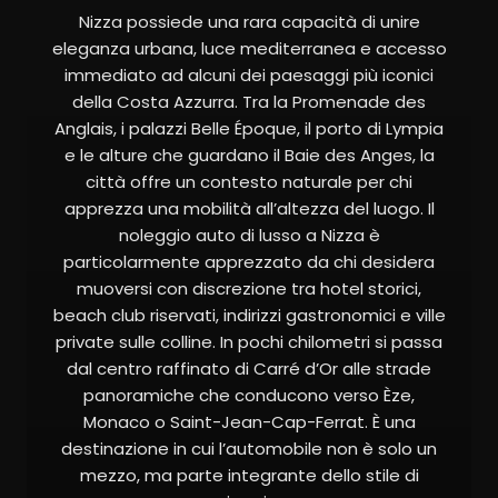
Nizza possiede una rara capacità di unire
eleganza urbana, luce mediterranea e accesso
immediato ad alcuni dei paesaggi più iconici
della Costa Azzurra. Tra la Promenade des
Anglais, i palazzi Belle Époque, il porto di Lympia
e le alture che guardano il Baie des Anges, la
città offre un contesto naturale per chi
apprezza una mobilità all’altezza del luogo. Il
noleggio auto di lusso a Nizza è
particolarmente apprezzato da chi desidera
muoversi con discrezione tra hotel storici,
beach club riservati, indirizzi gastronomici e ville
private sulle colline. In pochi chilometri si passa
dal centro raffinato di Carré d’Or alle strade
panoramiche che conducono verso Èze,
Monaco o Saint-Jean-Cap-Ferrat. È una
destinazione in cui l’automobile non è solo un
mezzo, ma parte integrante dello stile di