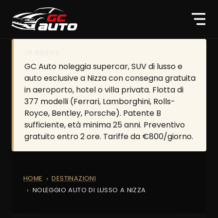
IN BREVE:
GC Auto noleggia supercar, SUV di lusso e
auto esclusive a Nizza con consegna gratuita
in aeroporto, hotel o villa privata. Flotta di
377 modelli (Ferrari, Lamborghini, Rolls-
Royce, Bentley, Porsche). Patente B
sufficiente, età minima 25 anni. Preventivo
gratuito entro 2 ore. Tariffe da €800/giorno.
HOME
DESTINAZIONI
NOLEGGIO AUTO DI LUSSO A NIZZA