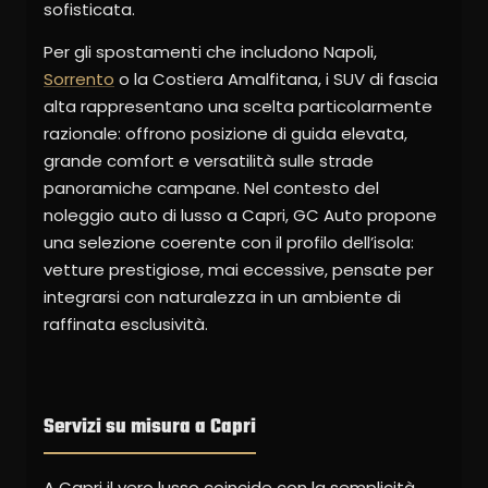
sofisticata.
Per gli spostamenti che includono Napoli,
Sorrento
o la Costiera Amalfitana, i SUV di fascia
alta rappresentano una scelta particolarmente
razionale: offrono posizione di guida elevata,
grande comfort e versatilità sulle strade
panoramiche campane. Nel contesto del
noleggio auto di lusso a Capri, GC Auto propone
una selezione coerente con il profilo dell’isola:
vetture prestigiose, mai eccessive, pensate per
integrarsi con naturalezza in un ambiente di
raffinata esclusività.
Servizi su misura a Capri
A Capri il vero lusso coincide con la semplicità