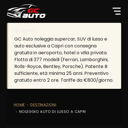
IN BREVE:
GC Auto noleggia supercar, SUV di lusso e
auto esclusive a Capri con consegna
gratuita in aeroporto, hotel o villa privata.
Flotta di 377 modelli (Ferrari, Lamborghini,
Rolls-Royce, Bentley, Porsche). Patente B
sufficiente, età minima 25 anni. Preventivo
gratuito entro 2 ore. Tariffe da €800/giorno.
HOME
DESTINAZIONI
NOLEGGIO AUTO DI LUSSO A CAPRI