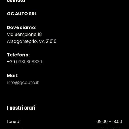
Contatti
GC AUTO SRL
Dove siamo:
Via Sempione 18
Arsago Seprio, VA 21010
Telefono:
+39
0331 808330
Mail:
info@gcauto.it
I nostri orari
Lunedì
09:00 - 18:00