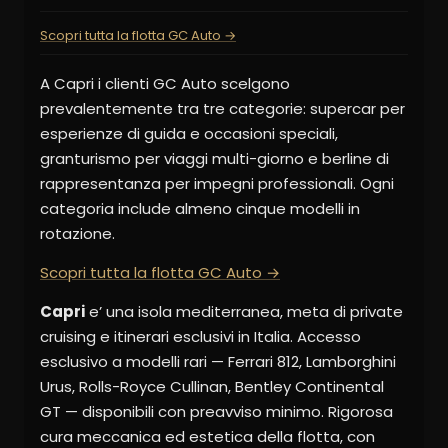
Scopri tutta la flotta GC Auto →
A Capri i clienti GC Auto scelgono
prevalentemente tra tre categorie: supercar per
esperienze di guida e occasioni speciali,
granturismo per viaggi multi-giorno e berline di
rappresentanza per impegni professionali. Ogni
categoria include almeno cinque modelli in
rotazione.
Scopri tutta la flotta GC Auto →
Capri
e’ una isola mediterranea, meta di private
cruising e itinerari esclusivi in Italia. Accesso
esclusivo a modelli rari — Ferrari 812, Lamborghini
Urus, Rolls-Royce Cullinan, Bentley Continental
GT — disponibili con preavviso minimo. Rigorosa
cura meccanica ed estetica della flotta, con