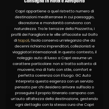
Consegna in Hotel e Aeroporto
Capri appartiene a quel ristretto numero di
destinazioni mediterranee in cui paesaggio,
discrezione e mondanità convivono con
naturalezza. Tra le terrazze della Piazzetta, i
profili dei Faraglioni e le ville affacciate sul Golfo
di
Napoli
, l’isola conserva un’eleganza che da
decenni richiama imprenditori, collezionisti e
viaggiatori internazionali. In questo contesto, il
noleggio auto di lusso a Capri assume un
carattere particolare: non si tratta soltanto di
muoversi, ma di farlo con stile, comfort e
perfetta coerenza con il luogo. GC Auto
interpreta questa esigenza con un servizio
pensato per chi desidera arrivare sull’isola o
proseguire il proprio itinerario campano con
un’auto all’altezza della destinazione, gestendo
ogni dettaglio con la stessa cura che Capri