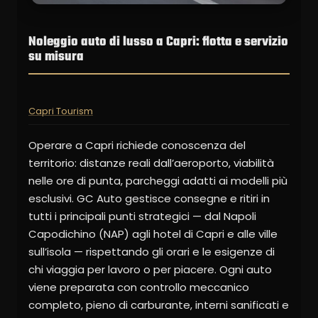
Noleggio auto di lusso a Capri: flotta e servizio
su misura
Capri Tourism
Operare a Capri richiede conoscenza del
territorio: distanze reali dall’aeroporto, viabilità
nelle ore di punta, parcheggi adatti ai modelli più
esclusivi. GC Auto gestisce consegne e ritiri in
tutti i principali punti strategici — dal Napoli
Capodichino (NAP) agli hotel di Capri e alle ville
sull’isola — rispettando gli orari e le esigenze di
chi viaggia per lavoro o per piacere. Ogni auto
viene preparata con controllo meccanico
completo, pieno di carburante, interni sanificati e