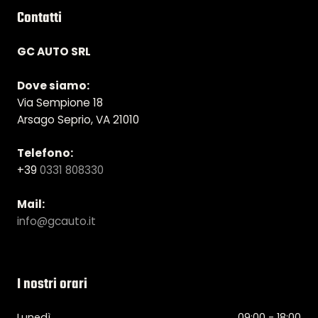
Contatti
GC AUTO SRL
Dove siamo:
Via Sempione 18
Arsago Seprio, VA 21010
Telefono:
+39
0331 808330
Mail:
info@gcauto.it
I nostri orari
Lunedì
09:00 - 18:00