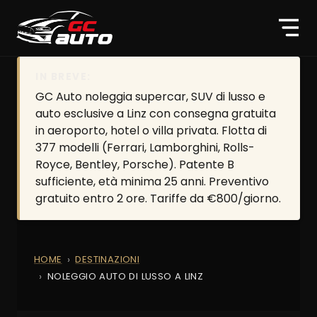
IN BREVE:
GC Auto noleggia supercar, SUV di lusso e
auto esclusive a Linz con consegna gratuita
in aeroporto, hotel o villa privata. Flotta di
377 modelli (Ferrari, Lamborghini, Rolls-
Royce, Bentley, Porsche). Patente B
sufficiente, età minima 25 anni. Preventivo
gratuito entro 2 ore. Tariffe da €800/giorno.
HOME
DESTINAZIONI
NOLEGGIO AUTO DI LUSSO A LINZ