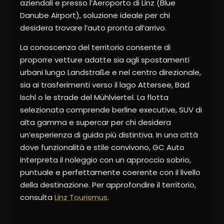
aziendali e presso l’Aeroporto di Linz (Blue
Danube Airport), soluzione ideale per chi
desidera trovare l’auto pronta all’arrivo.
La conoscenza del territorio consente di
proporre vetture adatte sia agli spostamenti
urbani lungo Landstraße e nel centro direzionale,
sia ai trasferimenti verso il lago Attersee, Bad
Ischl o le strade del Mühlviertel. La flotta
selezionata comprende berline executive, SUV di
alta gamma e supercar per chi desidera
un’esperienza di guida più distintiva. In una città
dove funzionalità e stile convivono, GC Auto
interpreta il noleggio con un approccio sobrio,
puntuale e perfettamente coerente con il livello
della destinazione. Per approfondire il territorio,
consulta
Linz Tourismus
.