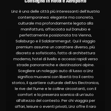
Consegna in Hotel e Aeroporto
Linz è una delle città più interessanti dell’Austria
contemporanea: elegante ma concreta,
culturale ma profondamente legata alla
manifattura, affacciata sul Danubio e
perfettamente posizionata tra Vienna,
Salisburgo e il Salzkammergut. Qui il viaggio
premium assume un carattere diverso, più
discreto e sofisticato, fatto di architettura
moderna, hotel di livello e accessi rapidi verso
strade panoramiche e destinazioni alpine.
Scegliere un noleggio auto di lusso a Linz
significa muoversi con libertà tra il centro
storico, il quartiere culturale dell’Ars Electronica,
le rive del fiume e le colline circostanti, con il
comfort e la presenza scenica di un’auto
all’altezza del contesto. Per chi viaggia per
affari, leisure o eventi privati, Linz offre il raro