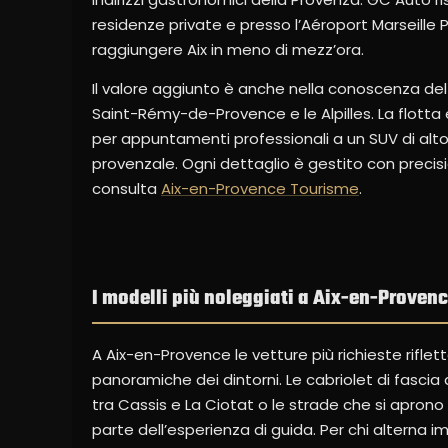
residenze private e presso l’Aéroport Marseille
raggiungere Aix in meno di mezz’ora.
Il valore aggiunto è anche nella conoscenza del ter
Saint-Rémy-de-Provence e le Alpilles. La flotta 
per appuntamenti professionali a un SUV di alto l
provenzale. Ogni dettaglio è gestito con precision
consulta
Aix-en-Provence Tourisme
.
I modelli più noleggiati a Aix-en-Proven
A Aix-en-Provence le vetture più richieste riflett
panoramiche dei dintorni. Le cabriolet di fascia
tra Cassis e La Ciotat o le strade che si aprono
parte dell’esperienza di guida. Per chi alterna 