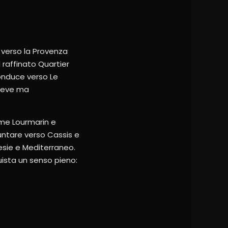
 verso la Provenza
 raffinato Quartier
 conduce verso Le
breve ma
come Lourmarin e
puntare verso Cassis e
esie e Mediterraneo.
uista un senso pieno: