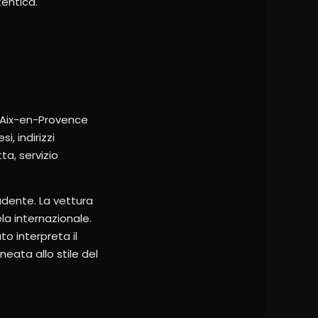
tentica.
A Aix-en-Provence
, indirizzi
ta, servizio
dente. La vettura
la internazionale.
to interpreta il
eata allo stile del