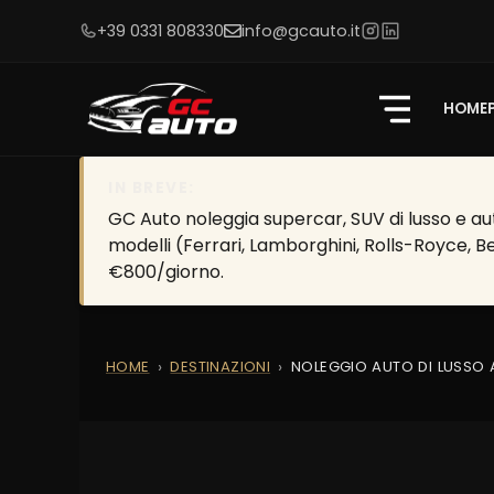
+39 0331 808330
info@gcauto.it
HOME
IN BREVE:
GC Auto noleggia supercar, SUV di lusso e aut
modelli (Ferrari, Lamborghini, Rolls-Royce, B
€800/giorno.
HOME
DESTINAZIONI
NOLEGGIO AUTO DI LUSSO 