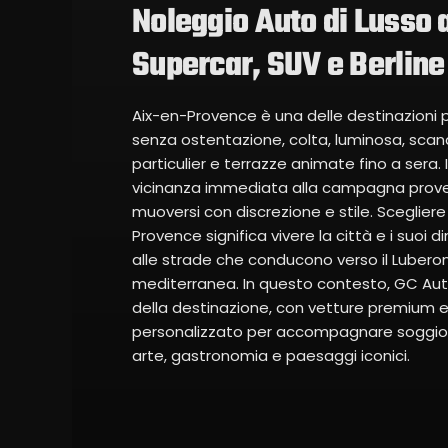
Noleggio Auto di Lusso
Supercar, SUV e Berlin
Aix-en-Provence è una delle destinazioni p
senza ostentazione, colta, luminosa, scan
particulier e terrazze animate fino a sera. I
vicinanza immediata alla campagna proven
muoversi con discrezione e stile. Scegliere
Provence significa vivere la città e i suoi di
alle strade che conducono verso il Luberon,
mediterranea. In questo contesto, GC Auto 
della destinazione, con vetture premium
personalizzato per accompagnare soggiorni
arte, gastronomia e paesaggi iconici.