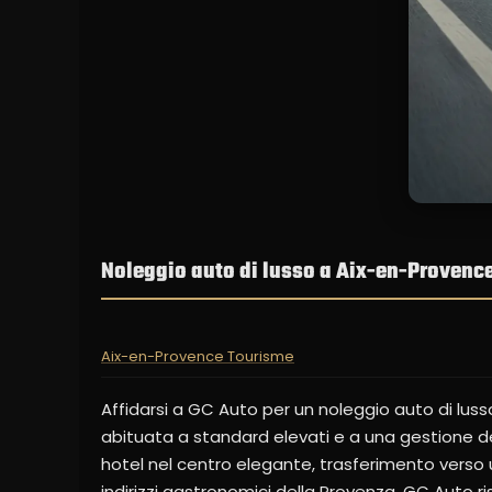
Noleggio auto di lusso a Aix-en-Provence:
Aix-en-Provence Tourisme
Affidarsi a GC Auto per un noleggio auto di luss
abituata a standard elevati e a una gestione del 
hotel nel centro elegante, trasferimento verso un
indirizzi gastronomici della Provenza. GC Auto 