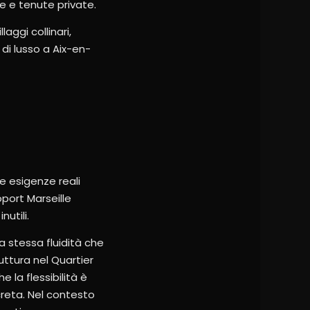
e e tenute private.
aggi collinari,
 di lusso a Aix-en-
e esigenze reali
oport Marseille
utili.
a stessa fluidità che
uttura nel Quartier
 la flessibilità è
creta. Nel contesto