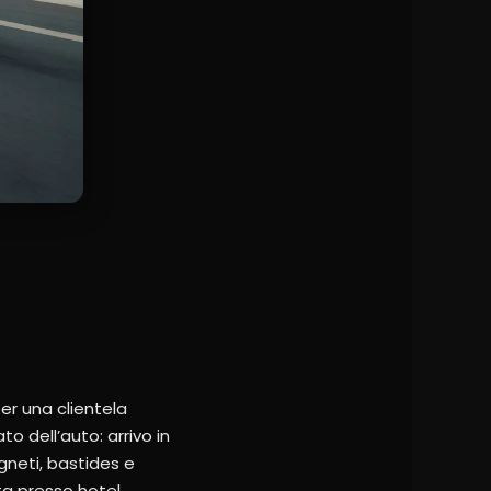
er una clientela
o dell’auto: arrivo in
gneti, bastides e
ta presso hotel,