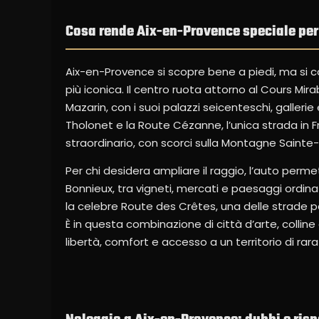
Cosa rende Aix-en-Provence speciale per c
Aix-en-Provence si scopre bene a piedi, ma si 
più iconica. Il centro ruota attorno al Cours Mi
Mazarin, con i suoi palazzi seicenteschi, gallerie
Tholonet e la Route Cézanne, l’unica strada in 
straordinario, con scorci sulla Montagne Sainte
Per chi desidera ampliare il raggio, l’auto perm
Bonnieux, tra vigneti, mercati e paesaggi ordinati
la celebre Route des Crêtes, una delle strade p
È in questa combinazione di città d’arte, collin
libertà, comfort e accesso a un territorio di rara