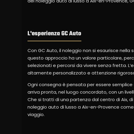
del noleggio auto di lusso a Aix-en-Provence, G
L'esperienza GC Auto
Con GC Auto, il noleggio non si esaurisce nella 
questo approccio ha un valore particolare, perché
selezionati e percorsi da vivere senza fretta. L’
altamente personalizzato e attenzione rigorosa 
Ogni consegna è pensata per essere semplice e
arriva pronta, nel luogo concordato, con un live
Che si tratti di una partenza dal centro di Aix, 
noleggio auto di lusso a Aix-en-Provence come u
viaggio.