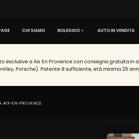
PAGE
CHI SIAMO
NOLEGGIO
AUTO IN VENDITA
o esclusive a Aix En Provence con consegna gratuita in aer
entley, Porsche). Patente B sufficiente, età minima 25 anni
A AIX-EN-PROVENCE