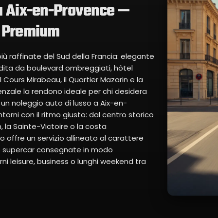
 a Aix-en-Provence —
e Premium
iù raffinate del Sud della Francia: elegante
dita da boulevard ombreggiati, hôtel
l Cours Mirabeau, il Quartier Mazarin e la
zale la rendono ideale per chi desidera
 un noleggio auto di lusso a Aix-en-
ntorni con il ritmo giusto: dal centro storico
 la Sainte-Victoire o la costa
offre un servizio allineato al carattere
 e supercar consegnate in modo
 leisure, business o lunghi weekend tra