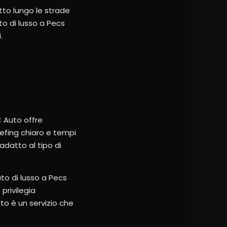
tto lungo le strade
o di lusso a Pecs
.
C Auto offre
iefing chiaro e tempi
adatto al tipo di
uto di lusso a Pecs
privilegia
to è un servizio che