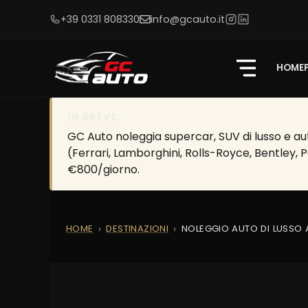
+39 0331 808330
info@gcauto.it
HOME
IN BREVE:
GC Auto noleggia supercar, SUV di lusso e aut
(Ferrari, Lamborghini, Rolls-Royce, Bentley, 
€800/giorno.
HOME
DESTINAZIONI
NOLEGGIO AUTO DI LUSSO 