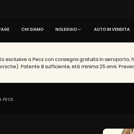
PAGE
CHI SIAMO
NOLEGGIO
AUTO IN VENDITA
o esclusive a Pecs con consegna gratuita in aeroporto, hote
Porsche). Patente B sufficiente, età minima 25 anni. Preven
A PECS