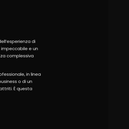
dell’esperienza di
a impeccabile e un
renza complessiva
essionale, in linea
business o di un
ttriti. È questa