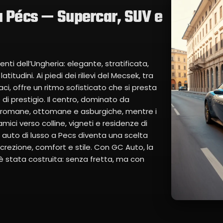
a Pécs — Supercar, SUV e
nti dell’Ungheria: elegante, stratificata,
tudini. Ai piedi dei rilievi del Mecsek, tra
vaci, offre un ritmo sofisticato che si presta
i prestigio. Il centro, dominato da
ze romane, ottomane e asburgiche, mentre i
mici verso colline, vigneti e residenze di
 auto di lusso a Pecs diventa una scelta
crezione, comfort e stile. Con GC Auto, la
 è stata costruita: senza fretta, ma con