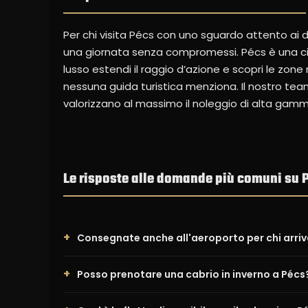
Per chi visita Pécs con uno sguardo attento ai 
una giornata senza compromessi. Pécs è una citt
lusso estendi il raggio d’azione e scopri le zone
nessuna guida turistica menziona. Il nostro team
valorizzano al massimo il noleggio di alta gamm
Le risposte alle domande più comuni su 
Consegnate anche all'aeroporto per chi arriv
Posso prenotare una cabrio in inverno a Pécs