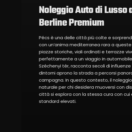
Noleggio Auto di Lusso 
Berline Premium
Pécs è una delle città più colte e sorprende
con un’anima mediterranea rara a queste lati
piazze storiche, viali ordinati e terrazze vi
perfettamente a un viaggio in automobile d
Széchenyi tér, racconta secoli di influen
dintorni aprono la strada a percorsi panora
campagna. In questo contesto, il noleggio
naturale per chi desidera muoversi con dis
città si esplora con la stessa cura con cui
standard elevati.