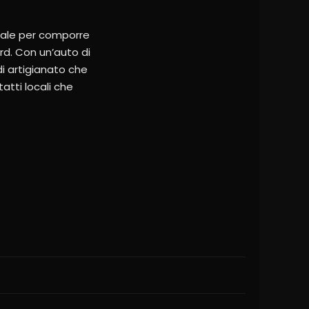
urale per comporre
rd. Con un’auto di
di artigianato che
atti locali che