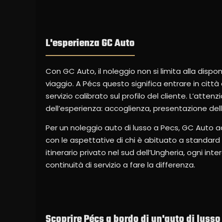
L'esperienza GC Auto
Con GC Auto, il noleggio non si limita alla disponi
viaggio. A Pécs questo significa entrare in cit
servizio calibrato sul profilo del cliente. L’atte
dell’esperienza: accoglienza, presentazione dell’
Per un noleggio auto di lusso a Pecs, GC Auto a
con le aspettative di chi è abituato a standard e
itinerario privato nel sud dell’Ungheria, ogni int
continuità di servizio a fare la differenza.
Scoprire Pécs a bordo di un'auto di lusso