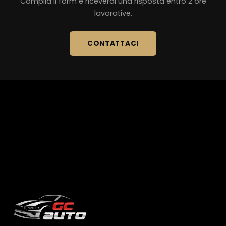
Compila il form e riceverai una risposta entro 2 ore
lavorative.
CONTATTACI