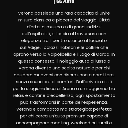
| GC Auto
Verona possiede una rara capacità di unire
misura classica e piacere del viaggio. Città
d’arte, di musica e di grandi indirizzi
dell’ospitalità, si lascia attraversare con
eleganza tra il centro storico affacciato
sull’Adige, i palazzi nobiliari e le colline che
aprono verso la Valpolicella e il Lago di Garda. In
questo contesto, il noleggio auto di lusso a
Verona diventa una scelta naturale per chi
desidera muoversi con discrezione e carattere,
senza rinunciare al comfort. Dall’arrivo in città
per la stagione lirica all’Arena a un soggiorno tra
relais e cantine d’eccellenza, ogni spostamento
può trasformarsi in parte dell’esperienza.
Verona è compatta ma strategica: perfetta
per chi cerca un’auto premium capace di
accompagnare meeting, weekend culturali e