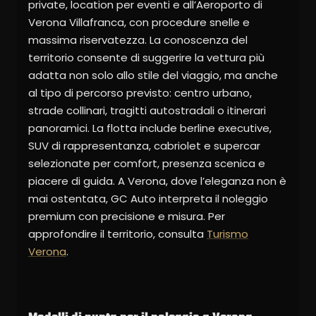
private, location per eventi e all’Aeroporto di
Verona Villafranca, con procedure snelle e
massima riservatezza. La conoscenza del
territorio consente di suggerire la vettura più
adatta non solo allo stile del viaggio, ma anche
al tipo di percorso previsto: centro urbano,
strade collinari, tragitti autostradali o itinerari
panoramici. La flotta include berline executive,
SUV di rappresentanza, cabriolet e supercar
selezionate per comfort, presenza scenica e
piacere di guida. A Verona, dove l’eleganza non è
mai ostentata, GC Auto interpreta il noleggio
premium con precisione e misura. Per
approfondire il territorio, consulta
Turismo
Verona
.