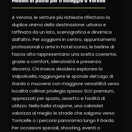
Modelli di punta per il noleggio a Verona
A Verona, le vetture più richieste riflettono la
duplice anima della destinazione: urbana e
raffinata da un lato, scenografica e dinamica
dall’altro. Per soggiorni in centro, appuntamenti
professionali o arrivi in hotel iconici, le berline di
fascia alta rappresentano una scelta coerente,
grazie a comfort, silenziosità e presenza
discreta. Chi invece desidera esplorare la
Valpolicella, raggiungere le sponde del Lago di
Garda o muoversi con maggiore versatilità verso
località collinari privilegia spesso SUV premium,
apprezzati per spazio, assetto e facilità di
utilizzo. Nella bella stagione, una cabriolet
valorizza al meglio le strade che salgono verso
Torricelle o i percorsi panoramici lungo il Garda.
Per occasioni speciali, shooting, eventi o