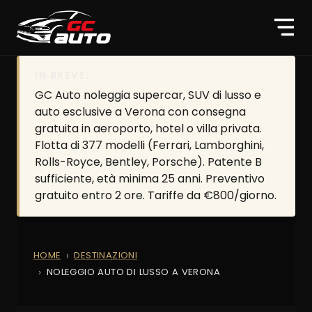
IN BREVE:
GC Auto noleggia supercar, SUV di lusso e
auto esclusive a Verona con consegna
gratuita in aeroporto, hotel o villa privata.
Flotta di 377 modelli (Ferrari, Lamborghini,
Rolls-Royce, Bentley, Porsche). Patente B
sufficiente, età minima 25 anni. Preventivo
gratuito entro 2 ore. Tariffe da €800/giorno.
HOME
DESTINAZIONI
NOLEGGIO AUTO DI LUSSO A VERONA