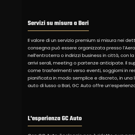
Servizi su misura a Bari
Il valore di un servizio premium si misura nei det
consegna può essere organizzata presso l’Aeropor
nell’entroterra o indirizzi business in città, con l
arrivi serali, meeting o partenze anticipate. Il
come trasferimenti verso eventi, soggiorni in res
pianificata in modo semplice e discreto, in una loc
auto di lusso a Bari, GC Auto offre un’esperienza
L'esperienza GC Auto