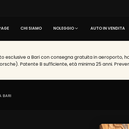
PAGE
CHI SIAMO
NOLEGGIO
AUTO IN VENDITA
o esclusive a Bari con consegna gratuita in aeroporto, hote
Porsche). Patente B sufficiente, età minima 25 anni. Preven
A BARI