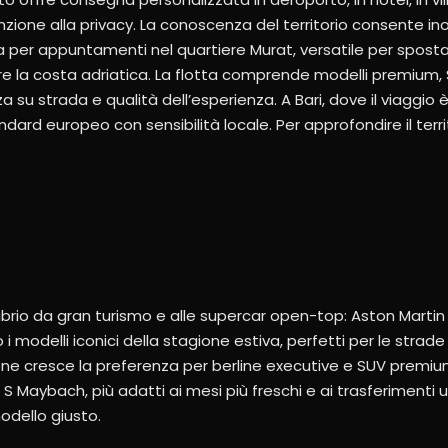
ione alla privacy. La conoscenza del territorio consente inol
ta per appuntamenti nel quartiere Murat, versatile per spost
ere la costa adriatica. La flotta comprende modelli premium
su strada e qualità dell’esperienza. A Bari, dove il viaggio 
ard europeo con sensibilità locale. Per approfondire il terri
 cabrio da gran turismo e alle supercar open-top: Aston Martin
i modelli iconici della stagione estiva, perfetti per le strade d
gione cresce la preferenza per berline executive e SUV prem
Maybach, più adatti ai mesi più freschi e ai trasferimenti 
odello giusto.