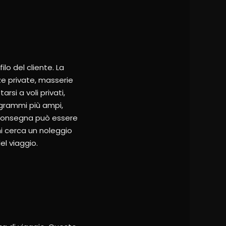
ilo del cliente. La
ze private, masserie
arsi a voli privati,
ogrammi più ampi,
 riconsegna può essere
chi cerca un noleggio
el viaggio.