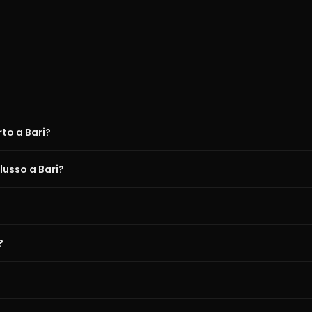
to a Bari?
lusso a Bari?
?