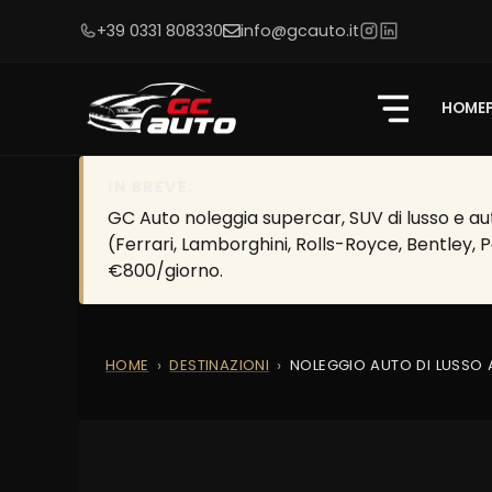
+39 0331 808330
info@gcauto.it
HOME
IN BREVE:
GC Auto noleggia supercar, SUV di lusso e aut
(Ferrari, Lamborghini, Rolls-Royce, Bentley, 
€800/giorno.
HOME
DESTINAZIONI
NOLEGGIO AUTO DI LUSSO 