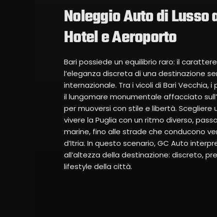
Noleggio Auto di Lusso 
Hotel e Aeroporto
Bari possiede un equilibrio raro: il caratte
l’eleganza discreta di una destinazione s
internazionale. Tra i vicoli di Bari Vecchia,
il lungomare monumentale affacciato sull’A
per muoversi con stile e libertà. Scegliere 
vivere la Puglia con un ritmo diverso, pas
marine, fino alle strade che conducono ver
d’Itria. In questo scenario, GC Auto interp
all’altezza della destinazione: discreto, 
lifestyle della città.