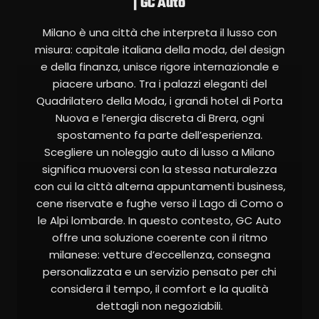
| GC Auto
Milano è una città che interpreta il lusso con
misura: capitale italiana della moda, del design
e della finanza, unisce rigore internazionale e
piacere urbano. Tra i palazzi eleganti del
Quadrilatero della Moda, i grandi hotel di Porta
Nuova e l’energia discreta di Brera, ogni
spostamento fa parte dell’esperienza.
Scegliere un noleggio auto di lusso a Milano
significa muoversi con la stessa naturalezza
con cui la città alterna appuntamenti business,
cene riservate e fughe verso il Lago di Como o
le Alpi lombarde. In questo contesto, GC Auto
offre una soluzione coerente con il ritmo
milanese: vetture d’eccellenza, consegna
personalizzata e un servizio pensato per chi
considera il tempo, il comfort e la qualità
dettagli non negoziabili.