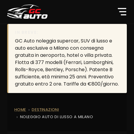
IN BREVE:
GC Auto noleggia supercar, SUV di lusso e
auto esclusive a Milano con consegna
gratuita in aeroporto, hotel o villa privata.
Flotta di 377 modelli (Ferrari, Lamborghini,
Rolls-Royce, Bentley, Porsche). Patente B
sufficiente, età minima 25 anni. Preventivo
gratuito entro 2 ore. Tariffe da €800/giorno.
HOME
DESTINAZIONI
NOLEGGIO AUTO DI LUSSO A MILANO