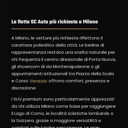
La flotta GC Auto più richiesta a Milano
A Milano, le vetture più richieste riflettono il
carattere poliedrico della città. Le berline di
rappresentanza restano una scelta naturale per
chi frequenta il centro direzionale di Porta Nuova,
gli showroom di via Montenapoleone o gli
appuntamenti istituzionali tra Piazza della Scala
e Corso
Venezia
: offrono comfort, presenza e
discrezione.
I SUV premium sono particolarmente apprezzati
da chi utilizza Milano come base per raggiungere
il Lago di Como, le località sciistiche lombarde o
la Svizzera, grazie a maggiore versatilità e
comfort sulle lunghe percorrenze. Le gran