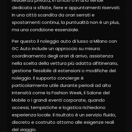
residenza privata, in ufficio o in una venue
dedicata a sfilate, fiere e appuntamenti riservati.
In una città scandita da orari serrati e
spostamenti continui, la puntualità non è un plus,
ma una condizione essenziale.
Per questo il noleggio auto di lusso a Milano con
GC Auto include un approccio su misura:
coordinamento degli orari di arrivo, assistenza
nella scelta della vettura più adatta all’itinerario,
gestione flessibile di estensioni o modifiche del
noleggio. Il supporto concierge è
particolarmente utile durante periodi ad alta
intensità come la Fashion Week, il Salone del
Mobile o i grandi eventi corporate, quando
accessi, tempistiche e logistica richiedono
esperienza locale. Il risultato è un servizio fluido,
discreto e costruito attorno alle esigenze reali
del viaggio.