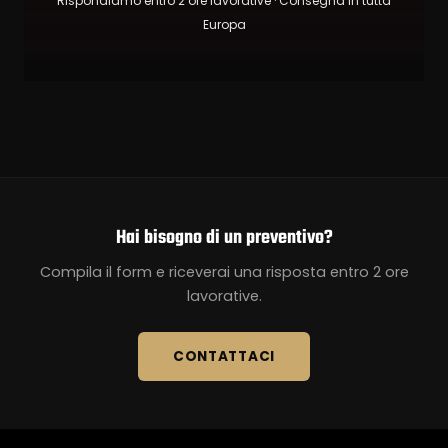
Rispondiamo entro 2 ore lavorative · Consegna in tutta
Europa
Hai bisogno di un preventivo?
Compila il form e riceverai una risposta entro 2 ore
lavorative.
CONTATTACI