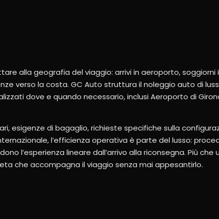
re alla geografia del viaggio: arrivi in aeroporto, soggiorni 
enze verso la costa. GC Auto struttura il noleggio auto di lus
nalizzati dove e quando necessario, inclusi Aeroporto di Gir
i, esigenze di bagaglio, richieste specifiche sulla configura
nternazionale, l’efficienza operativa è parte del lusso: proced
ono l’esperienza lineare dall’arrivo alla riconsegna. Più che 
creta che accompagna il viaggio senza mai appesantirlo.