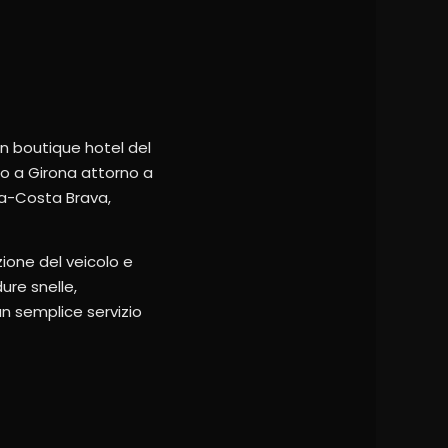
in boutique hotel del
so a Girona attorno a
ona-Costa Brava,
zione del veicolo e
ure snelle,
un semplice servizio