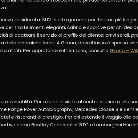
za.
rienza desiderata: SUV di alta gamma per itinerari più lunghi 
e per trasferimenti eleganti, cabrio e sportive per chi deside
à di adattare il servizio al profilo del cliente: arrivi serali, 
elle dinamiche locali. A Girona, dove il lusso è spesso sin
 attriti. Per approfondire il territorio, consulta
Girona – Wik
versatilità. Per i clienti in visita al centro storico e alle sue
ome Range Rover Autobiography, Mercedes Classe S e Bentley
el e ristoranti di prestigio. Per chi estende il viaggio alle co
 sportive come Bentley Continental GTC e Lamborghini Hurac