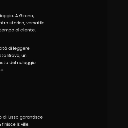
iaggio. A Girona,
ro storico, versatile
 tempo al cliente,
cità di leggere
sta Brava, un
esto del noleggio
ne.
o di lusso garantisce
isce lì: ville,