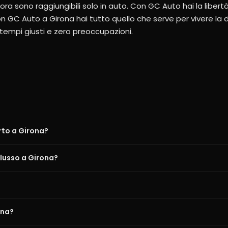
ora sono raggiungibili solo in auto. Con GC Auto hai la libertà
Con GC Auto a Girona hai tutto quello che serve per vivere la
, tempi giusti e zero preoccupazioni.
rto a Girona?
 lusso a Girona?
ona?