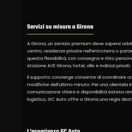
Servizi su misura a Girona
A Girona, un servizio premium deve sapersi adatta
centro, residenze private nell’entroterra o part
questa flessibilità, con consegna e ritiro perso
stazione AVE Girona, hotel, ville e indirizzi privati.
Il supporto concierge consente di coordinare orar
modifiche dell’ultimo minuto. Per una clientela i
comunicazione chiara e disponibilità estesa rend
logistico, GC Auto offre a Girona una regia dis
L'esperienza GC Auto