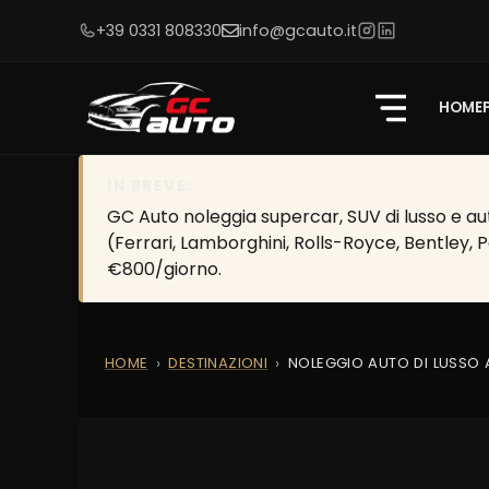
+39 0331 808330
info@gcauto.it
HOME
IN BREVE:
GC Auto noleggia supercar, SUV di lusso e aut
(Ferrari, Lamborghini, Rolls-Royce, Bentley, 
€800/giorno.
HOME
DESTINAZIONI
NOLEGGIO AUTO DI LUSSO 