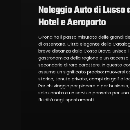
Noleggio Auto di Lusso 
Hotel e Aeroporto
Girona ha il passo misurato delle grandi 
di ostentare. Città elegante della Catalo
breve distanza dalla Costa Brava, unisce il 
gastronomica della regione e un accesso pr
secondarie di raro carattere. In questo con
assume un significato preciso: muoversi co
storico, tenute private, campi da golf e 
Per chi viaggia per piacere o per business
selezionata e un servizio pensato per una
fluidità negli spostamenti.