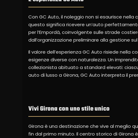
Con GC Auto, il noleggio non si esaurisce nella 
questo significa ricevere un’auto perfettamente
per l’Empordà, coinvolgente sulle strade costiere
dall’organizzazione preliminare alla gestione sul
Il valore dell’esperienza GC Auto risiede nella c
esigenze diverse con naturalezza. Un imprenditor
collezionista abituato a standard elevati: ciasc
auto di lusso a Girona, GC Auto interpreta il pr
Vivi Girona con uno stile unico
Girona è una destinazione che vive al meglio qua
fin dal primo minuto. Il centro storico di Girona è