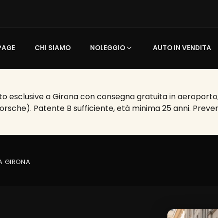
PAGE
CHI SIAMO
NOLEGGIO
AUTO IN VENDITA
o esclusive a Girona con consegna gratuita in aeroporto, ho
Porsche). Patente B sufficiente, età minima 25 anni. Preven
A GIRONA