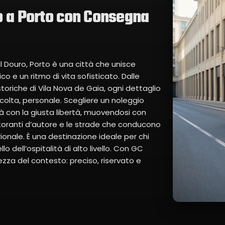
o a Porto con Consegna
l Douro, Porto è una città che unisce
o e un ritmo di vita sofisticato. Dalle
storiche di Vila Nova de Gaia, ogni dettaglio
 colta, personale. Scegliere un noleggio
ttà con la giusta libertà, muovendosi con
 ristoranti d’autore e le strade che conducono
rionale. È una destinazione ideale per chi
o dell’ospitalità di alto livello. Con GC
tezza del contesto: preciso, riservato e