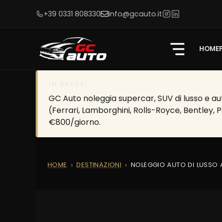
+39 0331 808330
info@gcauto.it
HOME
IN BREVE:
GC Auto noleggia supercar, SUV di lusso e aut
(Ferrari, Lamborghini, Rolls-Royce, Bentley, 
€800/giorno.
HOME
DESTINAZIONI
NOLEGGIO AUTO DI LUSSO