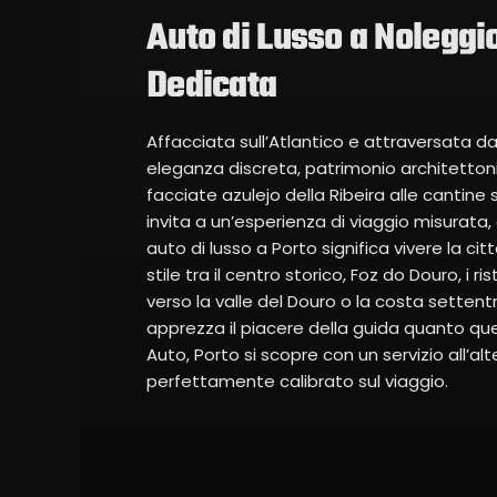
Auto di Lusso a Noleggi
Dedicata
Affacciata sull’Atlantico e attraversata da
eleganza discreta, patrimonio architettonic
facciate azulejo della Ribeira alle cantine 
invita a un’esperienza di viaggio misurata,
auto di lusso a Porto significa vivere la ci
stile tra il centro storico, Foz do Douro, i
verso la valle del Douro o la costa settent
apprezza il piacere della guida quanto quell
Auto, Porto si scopre con un servizio all’al
perfettamente calibrato sul viaggio.