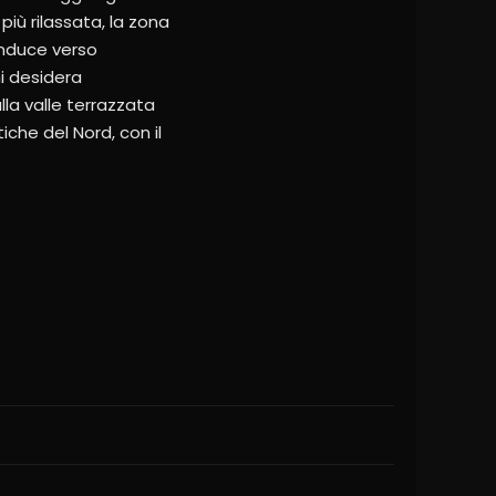
più rilassata, la zona
conduce verso
hi desidera
alla valle terrazzata
iche del Nord, con il