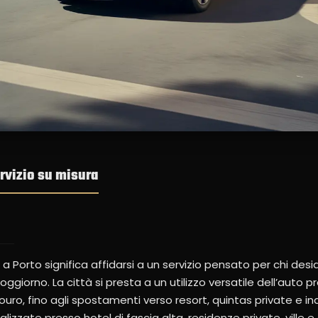
ervizio su misura
 Porto significa affidarsi a un servizio pensato per chi desi
ggiorno. La città si presta a un utilizzo versatile dell’auto pr
Douro, fino agli spostamenti verso resort, quintas private e in
zzate presso hotel di fascia alta, residenze private, ville e