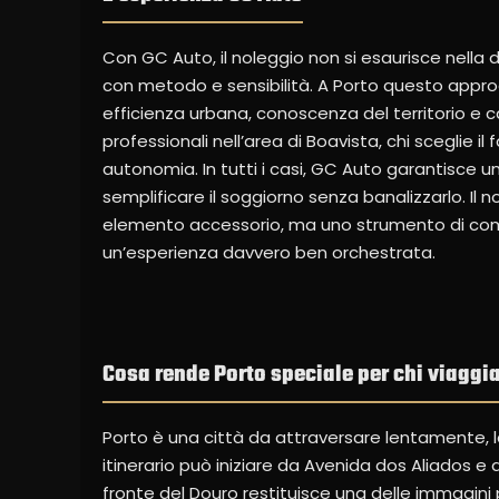
Con GC Auto, il noleggio non si esaurisce nella d
con metodo e sensibilità. A Porto questo approcc
efficienza urbana, conoscenza del territorio e cap
professionali nell’area di Boavista, chi sceglie il
autonomia. In tutti i casi, GC Auto garantisce u
semplificare il soggiorno senza banalizzarlo. Il 
elemento accessorio, ma uno strumento di comfo
un’esperienza davvero ben orchestrata.
Cosa rende Porto speciale per chi viaggia 
Porto è una città da attraversare lentamente, l
itinerario può iniziare da Avenida dos Aliados e 
fronte del Douro restituisce una delle immagini p