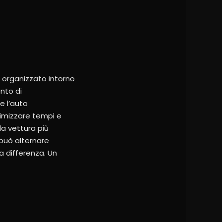
e organizzato intorno
ento di
re l’auto
timizzare tempi e
a vettura più
 può alternare
la differenza. Un