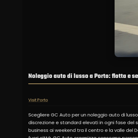
Noleggio auto di lusso a Porto: flotta e s
Visit Porto
Scegliere GC Auto per un noleggio auto di lusso a
discrezione e standard elevati in ogni fase del so
business ai weekend tra il centro e la valle del 
fuori città. GC Auto organizza consegne personali