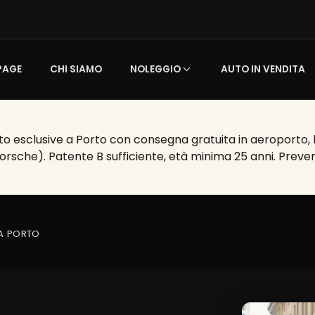
PAGE
CHI SIAMO
NOLEGGIO
AUTO IN VENDITA
o esclusive a Porto con consegna gratuita in aeroporto, hot
Porsche). Patente B sufficiente, età minima 25 anni. Preven
 A PORTO