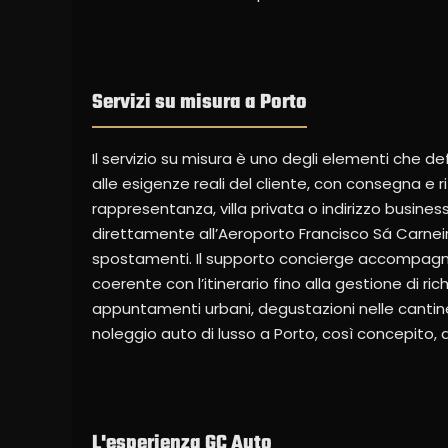
Servizi su misura a Porto
Il servizio su misura è uno degli elementi che d
alle esigenze reali del cliente, con consegna e r
rappresentanza, villa privata o indirizzo business
direttamente all’Aeroporto Francisco Sá Carneir
spostamenti. Il supporto concierge accompagna 
coerente con l’itinerario fino alla gestione di r
appuntamenti urbani, degustazioni nelle cantine d
noleggio auto di lusso a Porto, così concepito, 
L'esperienza GC Auto