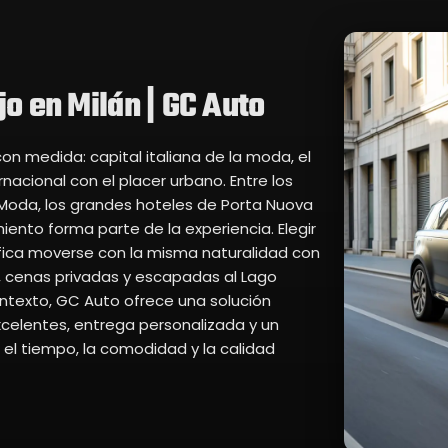
jo en Milán | GC Auto
con medida: capital italiana de la moda, el
rnacional con el placer urbano. Entre los
a Moda, los grandes hoteles de Porta Nuova
iento forma parte de la experiencia. Elegir
nifica moverse con la misma naturalidad con
s, cenas privadas y escapadas al Lago
ntexto, GC Auto ofrece una solución
xcelentes, entrega personalizada y un
el tiempo, la comodidad y la calidad