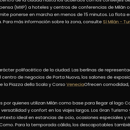
pensa (MXP) a hoteles y centros de conferencias de Milán c
ermite ponerse en marcha en menos de 15 minutos. La flota
Para más información sobre la zona, consulte
Sí Milán - Tu
arácter polifacético de la ciudad. Las berlinas de represent
l centro de negocios de Porta Nuova, los salones de exposic
e la Piazza della Scala y Corso
Venecia
Ofrecen comodidad, 
por quienes utilizan Milán como base para llegar al lago C
ersatilidad y confort en los viajes largos. Los Gran Turismo 
ontexto ideal en estancias de ocio, ocasiones especiales y
 de Como. Para la temporada cálida, los descapotables tambié