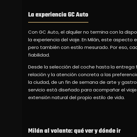
La experiencia GC Auto
Con GC Auto, el alquiler no termina con la disp
la experiencia del viaje. En Milán, este aspect
pero también con estilo mesurado. Por eso, cad
fiabilidad.
Desde la selección del coche hasta la entrega fin
relación y la atención concreta a las preferenc
la ciudad, de un fin de semana de arte y gastro
servicio está diseñado para acompañar el viaje s
extensión natural del propio estilo de vida.
Milán al volante: qué ver y dónde ir