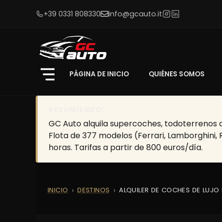
+39 0331 808330
info@gcauto.it
PÁGINA DE INICIO
QUIÉNES SOMOS
RESUMIENDO:
GC Auto alquila supercoches, todoterrenos de
Flota de 377 modelos (Ferrari, Lamborghini, 
horas. Tarifas a partir de 800 euros/día.
INICIO
DESTINOS
ALQUILER DE COCHES DE LUJO 