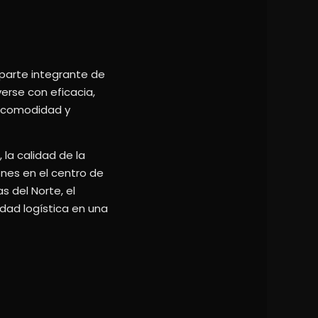
 parte integrante de
erse con eficacia,
, comodidad y
 la calidad de la
ones en el centro de
s del Norte, el
idad logística en una