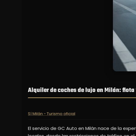
Alquiler de coches de lujo en Milán: flota
Sí Milán - Turismo oficial
El servicio de GC Auto en Milán nace de la exp
locales, desde las restricciones de tráfico en e