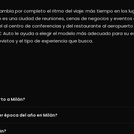
ambia por completo el ritmo del viaje: más tiempo en los 
ilán es una ciudad de reuniones, cenas de negocios y eventos
al centro de conferencias y del restaurante al aeropuerto 
GC Auto le ayuda a elegir el modelo más adecuado para su es
vistos y el tipo de experiencia que busca.
to a Milán?
er época del año en Milán?
án?