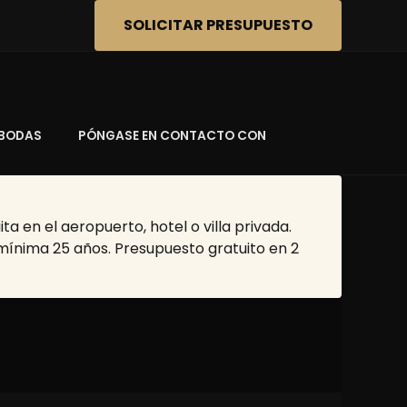
SOLICITAR PRESUPUESTO
BODAS
PÓNGASE EN CONTACTO CON
a en el aeropuerto, hotel o villa privada.
 mínima 25 años. Presupuesto gratuito en 2