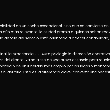
onibilidad de un coche excepcional, sino que se convierte en
o es aún más relevante: la ciudad premia a quienes saben mov
a detalle del servicio está orientado a ofrecer continuidad
al, la experiencia GC Auto privilegia la discreción operativa,
ias del cliente. Ya se trate de una breve estancia para reuni
nomía o de un itinerario más amplio por los lagos y montaña
in lastrarlo. Esta es la diferencia clave: convertir una neces