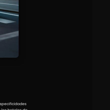
specificidades
e los hoteles de