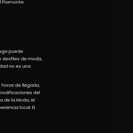
el Piamonte.
trega puede
de desfiles de moda,
idad no es una
s horas de llegada,
 modificaciones del
a de la Moda, el
riencia local. El