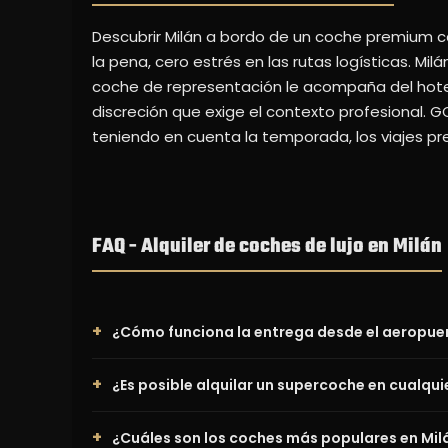
Descubrir Milán a bordo de un coche premium c
la pena, cero estrés en las rutas logísticas. M
coche de representación le acompaña del hotel 
discreción que exige el contexto profesional. 
teniendo en cuenta la temporada, los viajes pre
FAQ - Alquiler de coches de lujo en Milán
¿Cómo funciona la entrega desde el aeropuer
¿Es posible alquilar un supercoche en cualqui
¿Cuáles son los coches más populares en Mil