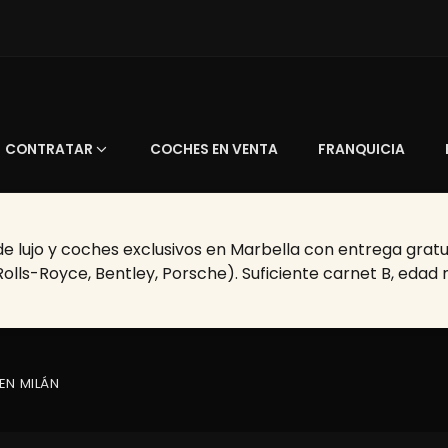
CONTRATAR
COCHES EN VENTA
FRANQUICIA
 lujo y coches exclusivos en Marbella con entrega gratuit
Rolls-Royce, Bentley, Porsche). Suficiente carnet B, edad
EN MILÁN