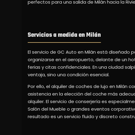
perfectos para una salida de Milán hacia la Rivi
Servicios a medida en Milán
El servicio de GC Auto en Milán está diseñado 
organizarse en el aeropuerto, delante de un hot
ferias y citas confidenciales. En una ciudad sa
ventaja, sino una condición esencial.
Por ello, el alquiler de coches de lujo en Milán
asistencia en la elección del coche más adecuad
alquiler. El servicio de conserjería es especia
Salón del Mueble o grandes eventos corporativos,
resultado es un servicio fluido y discreto constr