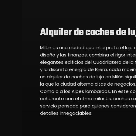
Alquiler de coches de lu
Milán es una ciudad que interpreta el lujo 
diseño y las finanzas, combina el rigor inte
elegantes edificios del Quadrilatero dell
y la discreta energía de Brera, cada movim
un alquiler de coches de lujo en Milán sig
la que la ciudad alterna citas de negocio
Como o a los Alpes lombardos. En este co
coherente con el ritmo milanés: coches e
servicio pensado para quienes consideran 
detalles innegociables.