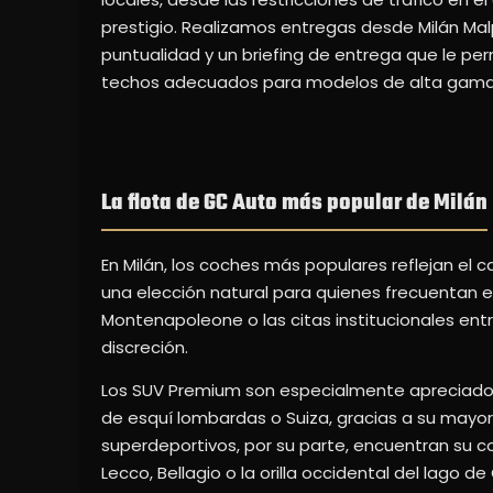
prestigio. Realizamos entregas desde Milán Mal
puntualidad y un briefing de entrega que le p
techos adecuados para modelos de alta gama. 
La flota de GC Auto más popular de Milán
En Milán, los coches más populares reflejan el c
una elección natural para quienes frecuentan e
Montenapoleone o las citas institucionales entr
discreción.
Los SUV Premium son especialmente apreciados 
de esquí lombardas o Suiza, gracias a su mayor v
superdeportivos, por su parte, encuentran su c
Lecco, Bellagio o la orilla occidental del lago