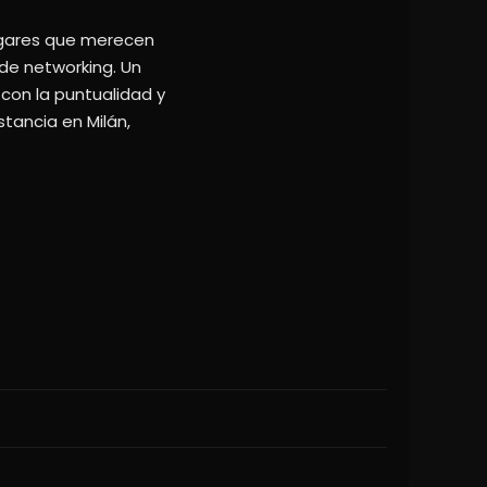
lugares que merecen
 de networking. Un
con la puntualidad y
tancia en Milán,