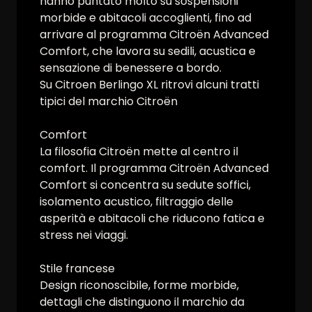
hanno puntato molto su sospensioni
morbide e abitacoli accoglienti, fino ad
arrivare al programma Citroën Advanced
Comfort, che lavora su sedili, acustica e
sensazione di benessere a bordo.
Su Citroen Berlingo XL ritrovi alcuni tratti
tipici del marchio Citroën
Comfort
La filosofia Citroën mette al centro il
comfort. Il programma Citroën Advanced
Comfort si concentra su sedute soffici,
isolamento acustico, filtraggio delle
asperità e abitacoli che riducono fatica e
stress nei viaggi.
Stile francese
Design riconoscibile, forme morbide,
dettagli che distinguono il marchio da