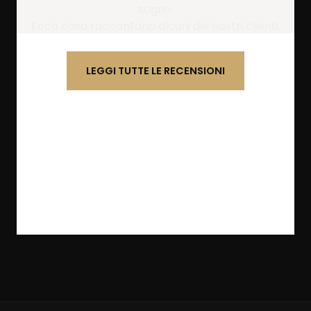
sogno.
Ecco cosa raccontano alcuni dei nostri clienti.
LEGGI TUTTE LE RECENSIONI