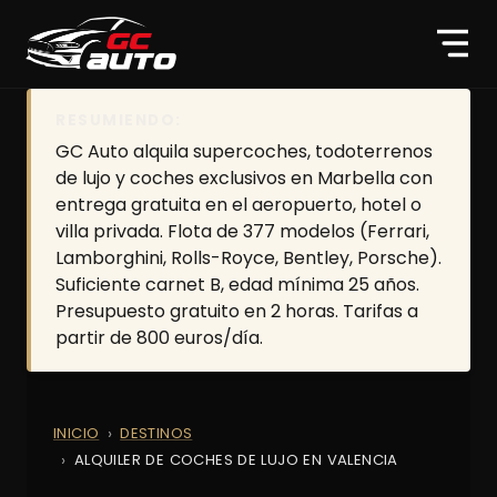
RESUMIENDO:
GC Auto alquila supercoches, todoterrenos
de lujo y coches exclusivos en Marbella con
entrega gratuita en el aeropuerto, hotel o
villa privada. Flota de 377 modelos (Ferrari,
Lamborghini, Rolls-Royce, Bentley, Porsche).
Suficiente carnet B, edad mínima 25 años.
Presupuesto gratuito en 2 horas. Tarifas a
partir de 800 euros/día.
INICIO
DESTINOS
ALQUILER DE COCHES DE LUJO EN VALENCIA