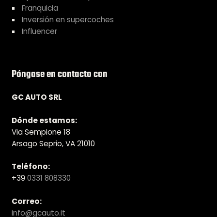
Franquicia
Inversión en supercoches
Influencer
Póngase en contacto con
GC AUTO SRL
Dónde estamos:
Via Sempione 18
Arsago Seprio, VA 21010
Teléfono:
+39
0331 808330
Correo:
info@gcauto.it