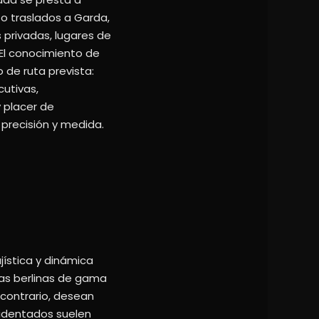
 o traslados a Garda,
s privadas, lugares de
 El conocimiento de
 de ruta prevista:
cutivas,
y placer de
 precisión y medida.
jística y dinámica
las berlinas de gama
 contrario, desean
ccidentados suelen