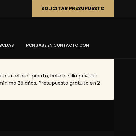
SOLICITAR PRESUPUESTO
BODAS
PÓNGASE EN CONTACTO CON
a en el aeropuerto, hotel o villa privada.
 mínima 25 años. Presupuesto gratuito en 2