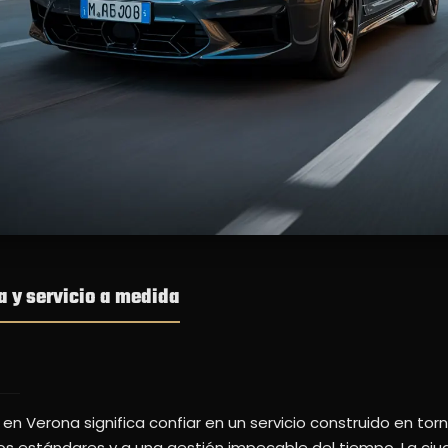
ta y servicio a medida
 en Verona significa confiar en un servicio construido en tor
os estándares y a una gestión impecable del tiempo. La ciu