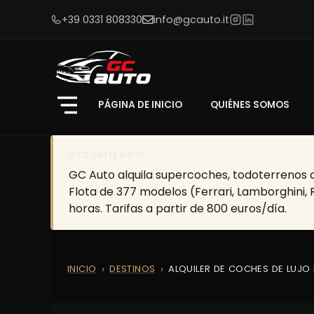
+39 0331 808330
info@gcauto.it
PÁGINA DE INICIO
QUIÉNES SOMOS
RESUMIENDO:
GC Auto alquila supercoches, todoterrenos de
Flota de 377 modelos (Ferrari, Lamborghini, 
horas. Tarifas a partir de 800 euros/día.
INICIO
DESTINOS
ALQUILER DE COCHES DE LUJO