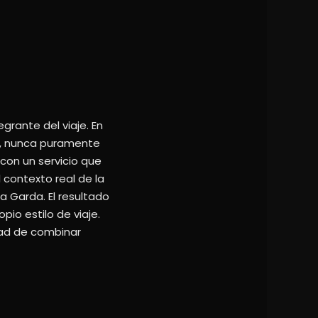
grante del viaje. En
te, nunca puramente
con un servicio que
l contexto real de la
a Garda. El resultado
pio estilo de viaje.
dad de combinar