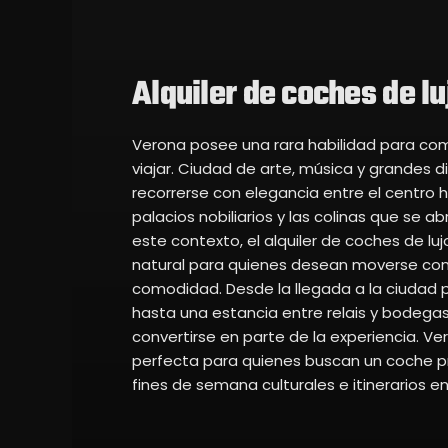
Alquiler de coches de lu
Verona posee una rara habilidad para com
viajar. Ciudad de arte, música y grandes 
recorrerse con elegancia entre el centro hi
palacios nobiliarios y las colinas que se ab
este contexto, el alquiler de coches de lu
natural para quienes desean moverse con d
comodidad. Desde la llegada a la ciudad 
hasta una estancia entre relais y bodeg
convertirse en parte de la experiencia. 
perfecta para quienes buscan un coche 
fines de semana culturales e itinerarios 