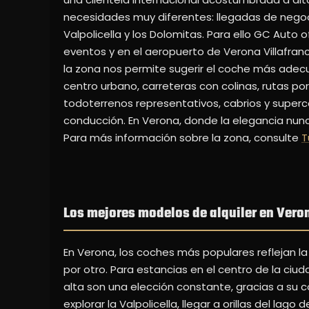
necesidades muy diferentes: llegadas de negoci
Valpolicella y los Dolomitas. Para ello GC Auto 
eventos y en el aeropuerto de Verona Villafran
la zona nos permite sugerir el coche más adecuad
centro urbano, carreteras con colinas, rutas por
todoterrenos representativos, cabrios y superc
conducción. En Verona, donde la elegancia nunc
Para más información sobre la zona, consulte
T
Los mejores modelos de alquiler en Vero
En Verona, los coches más populares reflejan la
por otro. Para estancias en el centro de la ciu
alta son una elección constante, gracias a su c
explorar la Valpolicella, llegar a orillas del l