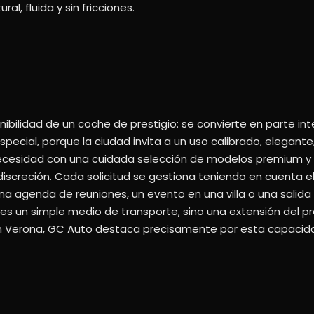
al, fluida y sin fricciones.
nibilidad de un coche de prestigio: se convierte en parte inte
special, porque la ciudad invita a un uso calibrado, elegan
necesidad con una cuidada selección de modelos premium y 
a discreción. Cada solicitud se gestiona teniendo en cuenta e
una agenda de reuniones, un evento en una villa o una salida 
 es un simple medio de transporte, sino una extensión del pro
o en Verona, GC Auto destaca precisamente por esta capaci