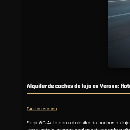
Alquiler de coches de lujo en Verona: flo
Turismo Verona
Elegir GC Auto para el alquiler de coches de lujo
una clientela internacional acostumbrada a alt