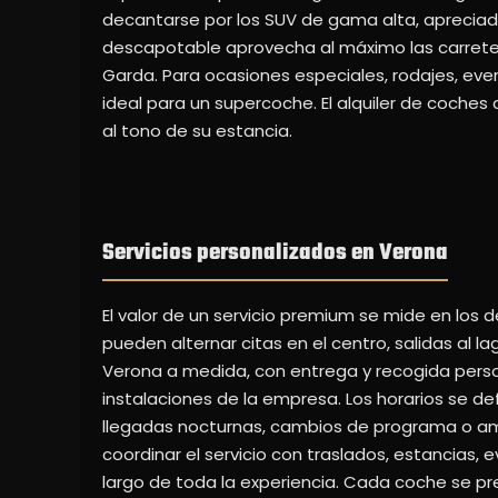
decantarse por los SUV de gama alta, apreciad
descapotable aprovecha al máximo las carretera
Garda. Para ocasiones especiales, rodajes, ev
ideal para un supercoche. El alquiler de coche
al tono de su estancia.
Servicios personalizados en Verona
El valor de un servicio premium se mide en lo
pueden alternar citas en el centro, salidas al l
Verona a medida, con entrega y recogida person
instalaciones de la empresa. Los horarios se def
llegadas nocturnas, cambios de programa o amp
coordinar el servicio con traslados, estancias,
largo de toda la experiencia. Cada coche se 