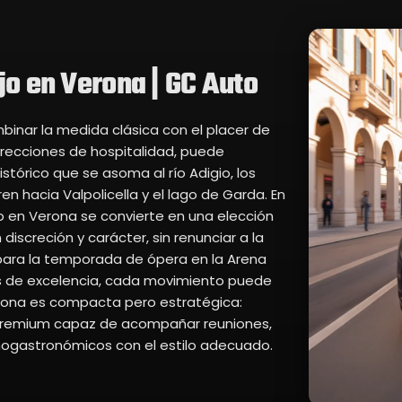
jo en Verona | GC Auto
binar la medida clásica con el placer de
direcciones de hospitalidad, puede
stórico que se asoma al río Adigio, los
ren hacia Valpolicella y el lago de Garda. En
jo en Verona se convierte en una elección
iscreción y carácter, sin renunciar a la
para la temporada de ópera en la Arena
as de excelencia, cada movimiento puede
Verona es compacta pero estratégica:
premium capaz de acompañar reuniones,
enogastronómicos con el estilo adecuado.