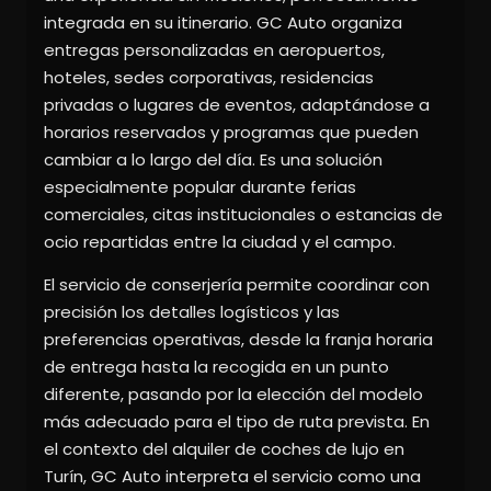
integrada en su itinerario. GC Auto organiza
entregas personalizadas en aeropuertos,
hoteles, sedes corporativas, residencias
privadas o lugares de eventos, adaptándose a
horarios reservados y programas que pueden
cambiar a lo largo del día. Es una solución
especialmente popular durante ferias
comerciales, citas institucionales o estancias de
ocio repartidas entre la ciudad y el campo.
El servicio de conserjería permite coordinar con
precisión los detalles logísticos y las
preferencias operativas, desde la franja horaria
de entrega hasta la recogida en un punto
diferente, pasando por la elección del modelo
más adecuado para el tipo de ruta prevista. En
el contexto del alquiler de coches de lujo en
Turín, GC Auto interpreta el servicio como una