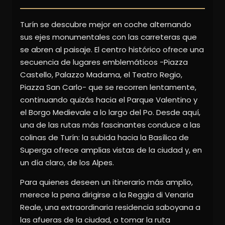
Turín se descubre mejor en coche alternando
sus ejes monumentales con las carreteras que
se abren al paisaje. El centro histórico ofrece una
secuencia de lugares emblemáticos -Piazza
Castello, Palazzo Madama, el Teatro Regio,
Piazza San Carlo- que se recorren lentamente,
continuando quizás hacia el Parque Valentino y
el Borgo Medievale a lo largo del Po. Desde aquí,
una de las rutas más fascinantes conduce a las
colinas de Turín: la subida hacia la Basílica de
Superga ofrece amplias vistas de la ciudad y, en
un día claro, de los Alpes.
Para quienes deseen un itinerario más amplio,
merece la pena dirigirse a la Reggia di Venaria
Reale, una extraordinaria residencia saboyana a
las afueras de la ciudad, o tomar la ruta