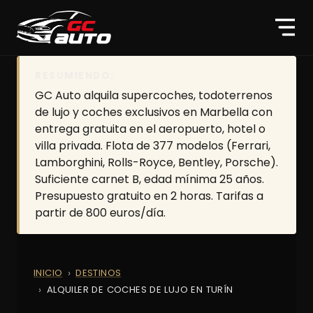
RESUMIENDO:
GC Auto alquila supercoches, todoterrenos
de lujo y coches exclusivos en Marbella con
entrega gratuita en el aeropuerto, hotel o
villa privada. Flota de 377 modelos (Ferrari,
Lamborghini, Rolls-Royce, Bentley, Porsche).
Suficiente carnet B, edad mínima 25 años.
Presupuesto gratuito en 2 horas. Tarifas a
partir de 800 euros/día.
INICIO
DESTINOS
ALQUILER DE COCHES DE LUJO EN TURÍN