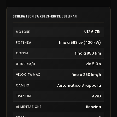
SCHEDA TECNICA ROLLS-ROYCE CULLINAN
V12 6.75L
MOTORE
fino a 563 cv (420 kW)
POTENZA
fino a 850 Nm
COPPIA
da 5.0 s
0-100 KM/H
fino a 250 km/h
VELOCITÀ MAX
Automatico 8 rapporti
CAMBIO
AWD
TRAZIONE
Benzina
ALIMENTAZIONE