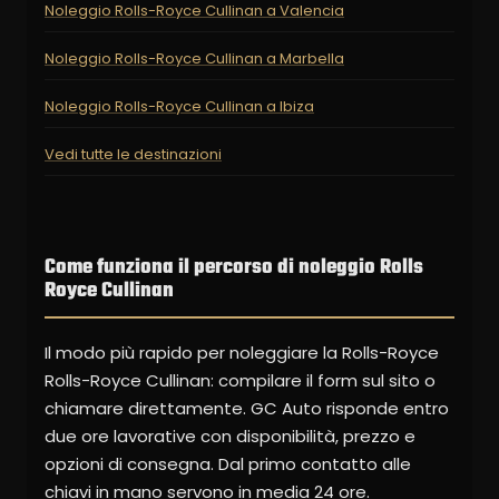
Noleggio Rolls-Royce Cullinan a Valencia
Noleggio Rolls-Royce Cullinan a Marbella
Noleggio Rolls-Royce Cullinan a Ibiza
Vedi tutte le destinazioni
Come funziona il percorso di noleggio Rolls
Royce Cullinan
Il modo più rapido per noleggiare la Rolls-Royce
Rolls-Royce Cullinan: compilare il form sul sito o
chiamare direttamente. GC Auto risponde entro
due ore lavorative con disponibilità, prezzo e
opzioni di consegna. Dal primo contatto alle
chiavi in mano servono in media 24 ore.