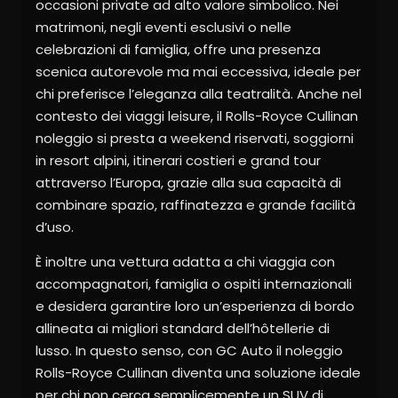
occasioni private ad alto valore simbolico. Nei
matrimoni, negli eventi esclusivi o nelle
celebrazioni di famiglia, offre una presenza
scenica autorevole ma mai eccessiva, ideale per
chi preferisce l’eleganza alla teatralità. Anche nel
contesto dei viaggi leisure, il Rolls-Royce Cullinan
noleggio si presta a weekend riservati, soggiorni
in resort alpini, itinerari costieri e grand tour
attraverso l’Europa, grazie alla sua capacità di
combinare spazio, raffinatezza e grande facilità
d’uso.
È inoltre una vettura adatta a chi viaggia con
accompagnatori, famiglia o ospiti internazionali
e desidera garantire loro un’esperienza di bordo
allineata ai migliori standard dell’hôtellerie di
lusso. In questo senso, con GC Auto il noleggio
Rolls-Royce Cullinan diventa una soluzione ideale
per chi non cerca semplicemente un SUV di