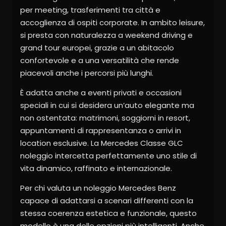
per meeting, trasferimenti tra città e
accoglienza di ospiti corporate. In ambito leisure,
si presta con naturalezza a weekend driving e
grand tour europei, grazie a un abitacolo
confortevole e a una versatilità che rende
piacevoli anche i percorsi più lunghi.
È adatta anche a eventi privati e occasioni
speciali in cui si desidera un’auto elegante ma
non ostentata: matrimoni, soggiorni in resort,
appuntamenti di rappresentanza o arrivi in
location esclusive. La Mercedes Classe GLC
noleggio intercetta perfettamente uno stile di
vita dinamico, raffinato e internazionale.
Per chi valuta un noleggio Mercedes Benz
capace di adattarsi a scenari differenti con la
stessa coerenza estetica e funzionale, questo
modello è una delle opzioni più intelligenti. Anche