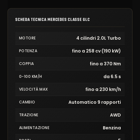
SCHEDA TECNICA MERCEDES CLASSE GLC
4 cilindri 2.0L Turbo
MOTORE
fino a 258 cv (190 kW)
POTENZA
fino a 370 Nm
COPPIA
da 6.5 s
0-100 KM/H
fino a 230 km/h
VELOCITÀ MAX
Automatico 9 rapporti
CAMBIO
AWD
TRAZIONE
Benzina
ALIMENTAZIONE