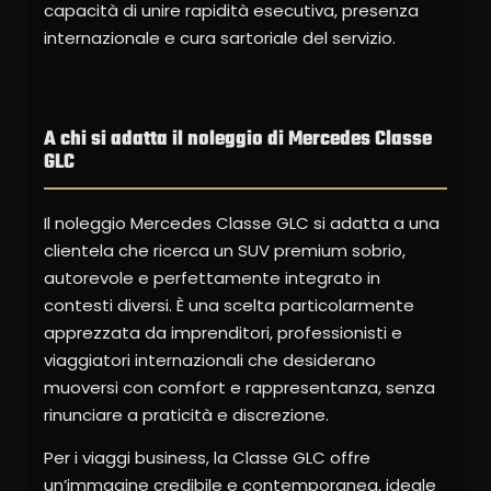
capacità di unire rapidità esecutiva, presenza
internazionale e cura sartoriale del servizio.
A chi si adatta il noleggio di Mercedes Classe
GLC
Il noleggio Mercedes Classe GLC si adatta a una
clientela che ricerca un SUV premium sobrio,
autorevole e perfettamente integrato in
contesti diversi. È una scelta particolarmente
apprezzata da imprenditori, professionisti e
viaggiatori internazionali che desiderano
muoversi con comfort e rappresentanza, senza
rinunciare a praticità e discrezione.
Per i viaggi business, la Classe GLC offre
un’immagine credibile e contemporanea, ideale