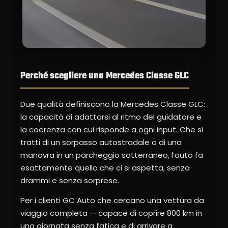
Perché scegliere una Mercedes Classe GLC
Due qualità definiscono la Mercedes Classe GLC:
la capacità di adattarsi al ritmo del guidatore e
la coerenza con cui risponde a ogni input. Che si
tratti di un sorpasso autostradale o di una
manovra in un parcheggio sotterraneo, l’auto fa
esattamente quello che ci si aspetta, senza
drammi e senza sorprese.
Per i clienti GC Auto che cercano una vettura da
viaggio completa — capace di coprire 800 km in
una giornata senza fatica e di arrivare a