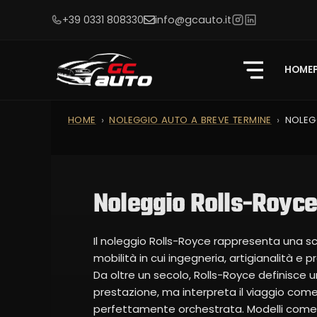
+39 0331 808330
info@gcauto.it
HOME
HOME
NOLEGGIO AUTO A BREVE TERMINE
NOLEG
Noleggio Rolls-Royce
Il noleggio Rolls-Royce rappresenta una sce
mobilità in cui ingegneria, artigianalità 
Da oltre un secolo, Rolls-Royce definisce u
prestazione, ma interpreta il viaggio come
perfettamente orchestrata. Modelli come 