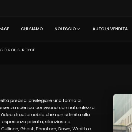
PAGE
CHI SIAMO
NOLEGGIO
AUTO IN VENDITA
GIO ROLLS-ROYCE
lta precisa: privilegiare una forma di
e presenza scenica convivono con naturalezza.
n’idea di automobile che non si limita alla
 esperienza privata, silenziosa e
Cullinan, Ghost, Phantom, Dawn, Wraith e