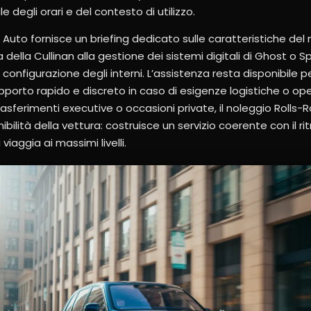
degli orari e del contesto di utilizzo.
 Auto fornisce un briefing dedicato sulle caratteristiche del
a della Cullinan alla gestione dei sistemi digitali di Ghost o S
 configurazione degli interni. L’assistenza resta disponibile p
pporto rapido e discreto in caso di esigenze logistiche o ope
 trasferimenti executive o occasioni private, il noleggio Roll
nibilità della vettura: costruisce un servizio coerente con il ri
 viaggia ai massimi livelli.