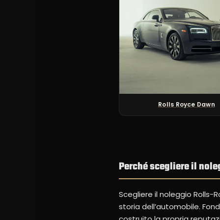
Rolls Royce Dawn
Perché scegliere il nol
Scegliere il noleggio Rolls-R
storia dell’automobile. Fond
costruito la propria reputaz