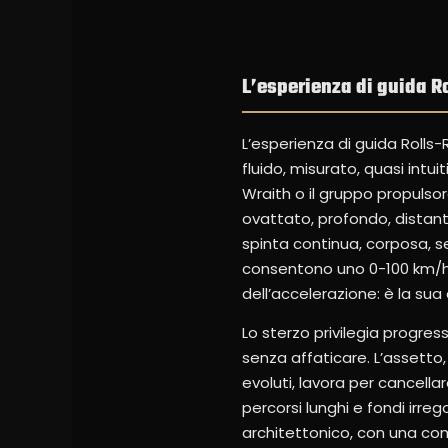
L’esperienza di guida R
L’esperienza di guida Rolls-
fluido, misurato, quasi intui
Wraith o il gruppo propulso
ovattato, profondo, distan
spinta continua, corposa, s
consentono uno 0-100 km/h 
dell’accelerazione: è la sua
Lo sterzo privilegia progre
senza affaticare. L’assetto
evoluti, lavora per cancella
percorsi lunghi e fondi irre
architettonico, con una com