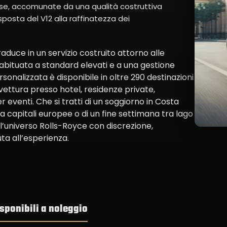
rse, accomunate da una qualità costruttiva
isposta del V12 alla raffinatezza dei
raduce in un servizio costruito attorno alle
 abituata a standard elevati e a una gestione
nalizzata è disponibile in oltre 290 destinazioni
 vettura presso hotel, residenze private,
 eventi. Che si tratti di un soggiorno in Costa
a capitali europee o di un fine settimana tra lago
’universo Rolls-Royce con discrezione,
ta all’esperienza.
isponibili a noleggio