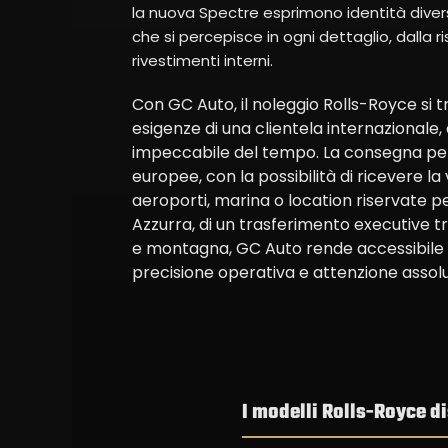
la nuova Spectre esprimono identità dive
che si percepisce in ogni dettaglio, dalla r
rivestimenti interni.
Con GC Auto, il noleggio Rolls-Royce si t
esigenze di una clientela internazionale,
impeccabile del tempo. La consegna perso
europee, con la possibilità di ricevere la
aeroporti, marina o location riservate per
Azzurra, di un trasferimento executive tr
e montagna, GC Auto rende accessibile l
precisione operativa e attenzione assolu
I modelli Rolls-Royce d