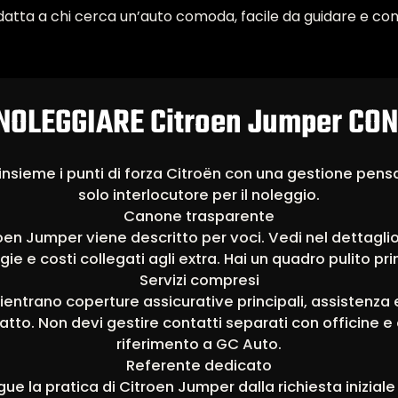
tta a chi cerca un’auto comoda, facile da guidare e con 
NOLEGGIARE Citroen Jumper CON
nsieme i punti di forza Citroën con una gestione pens
solo interlocutore per il noleggio.
Canone trasparente
oen Jumper viene descritto per voci. Vedi nel dettaglio
igie e costi collegati agli extra. Hai un quadro pulito pr
Servizi compresi
ientrano coperture assicurative principali, assistenz
tto. Non devi gestire contatti separati con officine e
riferimento a GC Auto.
Referente dedicato
ue la pratica di Citroen Jumper dalla richiesta inizial