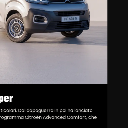
per
icolari. Dal dopoguerra in poi ha lanciato
al programma Citroën Advanced Comfort, che