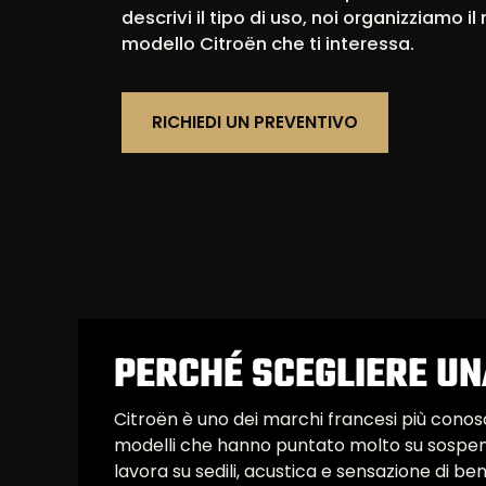
descrivi il tipo di uso, noi organizziamo il
modello Citroën che ti interessa.
RICHIEDI UN PREVENTIVO
PERCHÉ SCEGLIERE UN
Citroën è uno dei marchi francesi più conosc
modelli che hanno puntato molto su sospens
lavora su sedili, acustica e sensazione di b