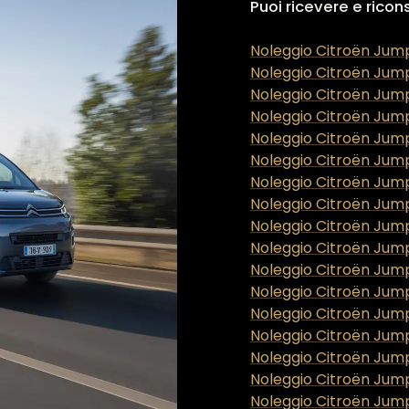
Puoi ricevere e ricon
Noleggio Citroën Jum
Noleggio Citroën Jum
Noleggio Citroën Jump
Noleggio Citroën Jum
Noleggio Citroën Jump
Noleggio Citroën Jump
Noleggio Citroën Jum
Noleggio Citroën Jump
Noleggio Citroën Jum
Noleggio Citroën Jum
Noleggio Citroën Jump
Noleggio Citroën Jump
Noleggio Citroën Jum
Noleggio Citroën Jum
Noleggio Citroën Jum
Noleggio Citroën Jum
Noleggio Citroën Jum