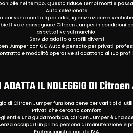
ponibile nel tempo. Questo riduce tempi morti e passagg
Auto selezionate
ta passano controlli periodici, igienizzazione e verifiche
’obiettivo è consegnare Citroen Jumper in condizioni co
aspettative sul marchio.
Servizio adatto a profili diversi
troen Jumper con GC Auto è pensato per privati, profess
ontratto e modalità operative si adattano al tuo profil
I ADATTA IL NOLEGGIO DI Citroe
gio di Citroen Jumper funziona bene per vari tipi di util
Privati che cercano comfort
glienti e una guida morbida, Citroen Jumper è una sce
 senza occuparti in prima persona di manutenzione e pra
Professionisti e partite IVA