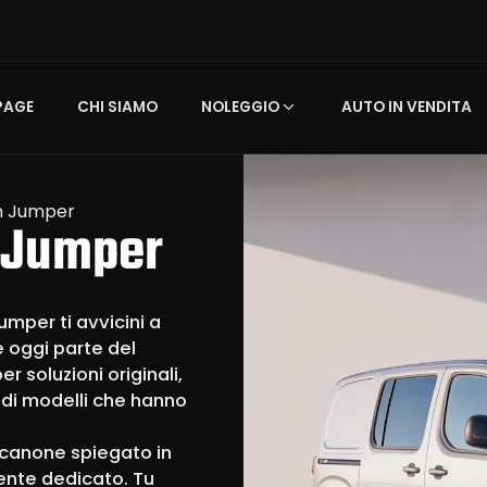
PAGE
CHI SIAMO
NOLEGGIO
AUTO IN VENDITA
en Jumper
n Jumper
umper ti avvicini a
e oggi parte del
r soluzioni originali,
 di modelli che hanno
canone spiegato in
ente dedicato. Tu