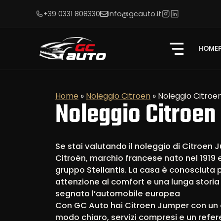
+39 0331 808330
info@gcauto.it
HOME
Home
»
Noleggio Citroen
»
Noleggio Citro
Noleggio Citroe
Se stai valutando il noleggio di Citroen J
Citroën, marchio francese nato nel 1919 
gruppo Stellantis. La casa è conosciuta pe
attenzione al comfort e una lunga storia
segnato l’automobile europea
Con GC Auto hai Citroen Jumper con un 
modo chiaro, servizi compresi e un refer