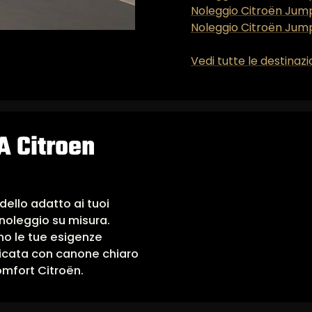
Noleggio Citroën Jum
Noleggio Citroën Jump
Vedi tutte le destinazi
 Citroen
dello adatto ai tuoi
noleggio su misura.
no le tue esigenze
dicata con canone chiaro
comfort Citroën.