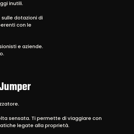
i inutili.
 sulle dotazioni di
erenti con le
ionisti e aziende.
o.
n Jumper
izzatore.
lta sensata. Ti permette di viaggiare con
tiche legate alla proprietà.