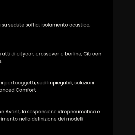
su sedute soffici, isolamento acustico,
atti di citycar, crossover o berline, Citroen
.
portaoggetti, sedili ripiegabili, soluzioni
dvanced Comfort
tion Avant, la sospensione idropneumatica e
rimento nella definizione dei modelli