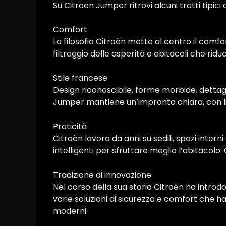
Su Citroen Jumper ritrovi alcuni tratti tipic
Comfort
La filosofia Citroën mette al centro il com
filtraggio delle asperità e abitacoli che ridu
Stile francese
Design riconoscibile, forme morbide, dettagli
Jumper mantiene un’impronta chiara, con li
Praticità
Citroën lavora da anni su sedili, spazi intern
intelligenti per sfruttare meglio l’abitac
Tradizione di innovazione
Nel corso della sua storia Citroën ha introd
varie soluzioni di sicurezza e comfort che ha
moderni.