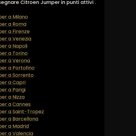
segnare Citroen Jumper in punti attivi .
per a Milano
per a Roma
er a Firenze
per a Venezia
er a Napoli
er a Torino
per a Verona
er a Portofino
per a Sorrento
per a Capri
er a Parigi
er a Nizza
per a Cannes
per a Saint-Tropez
per a Barcellona
per a Madrid
per a Valencia