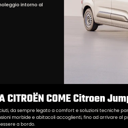
 noleggio intorno al
A CITROËN COME Citroen Jum
iuti, da sempre legato a comfort e soluzioni tecniche part
ioni morbide e abitacoli accoglienti, fino ad arrivare 
enessere a bordo.