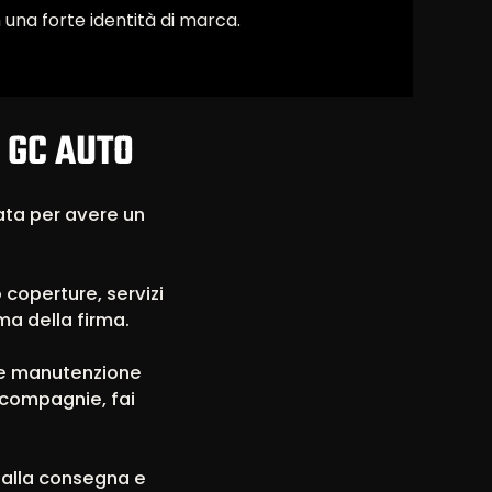
una forte identità di marca.
 GC AUTO
ata per avere un
 coperture, servizi
ima della firma.
a e manutenzione
 compagnie, fai
e alla consegna e