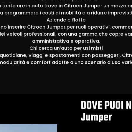
 tante ore in auto trova in Citroen Jumper un mezzo o
 a programmare i costi di mobilità e a ridurre imprevisti
Aziende e flotte
o inserire Citroen Jumper per ruoli operativi, commercia
dei veicoli professionali, con una gamma che copre va
amministrativa e operativa.
Chi cerca un’auto per usi misti
 quotidiane, viaggi e spostamenti con passeggeri, Citro
modularità e comfort adatte a uno scenario d’uso vari
DOVE PUOI N
Jumper