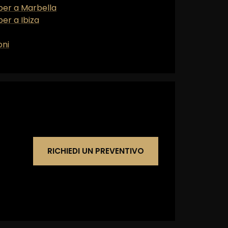
per a Marbella
er a Ibiza
oni
RICHIEDI UN PREVENTIVO