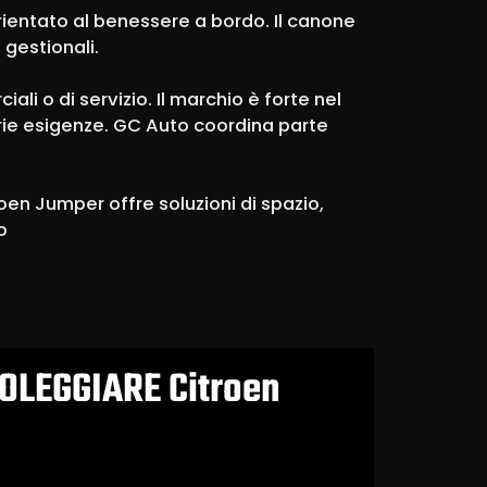
rientato al benessere a bordo. Il canone
 gestionali.
li o di servizio. Il marchio è forte nel
rie esigenze. GC Auto coordina parte
en Jumper offre soluzioni di spazio,
o
OLEGGIARE Citroen