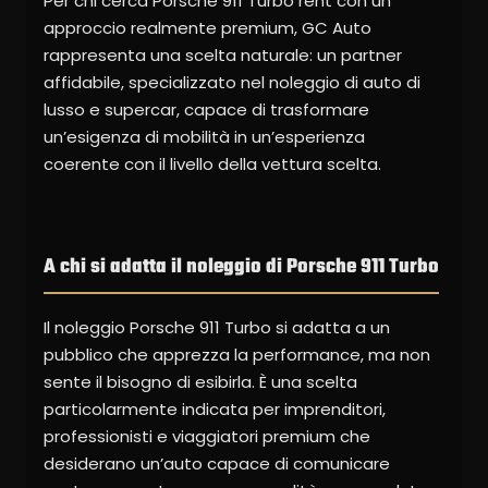
Per chi cerca Porsche 911 Turbo rent con un
approccio realmente premium, GC Auto
rappresenta una scelta naturale: un partner
affidabile, specializzato nel noleggio di auto di
lusso e supercar, capace di trasformare
un’esigenza di mobilità in un’esperienza
coerente con il livello della vettura scelta.
A chi si adatta il noleggio di Porsche 911 Turbo
Il noleggio Porsche 911 Turbo si adatta a un
pubblico che apprezza la performance, ma non
sente il bisogno di esibirla. È una scelta
particolarmente indicata per imprenditori,
professionisti e viaggiatori premium che
desiderano un’auto capace di comunicare