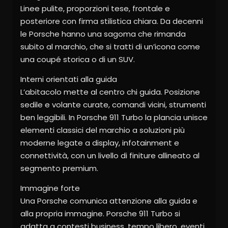
Linee pulite, proporzioni tese, frontale e
posteriore con firma stilistica chiara. Da decenni
le Porsche hanno una sagoma che rimanda
subito al marchio, che si tratti di un’icona come
una coupé storica o di un SUV.
Interni orientati alla guida
L’abitacolo mette al centro chi guida. Posizione
sedile e volante curate, comandi vicini, strumenti
ben leggibili. In Porsche 911 Turbo la plancia unisce
elementi classici del marchio a soluzioni più
moderne legate a display, infotainment e
connettività, con un livello di finiture allineato al
segmento premium.
Immagine forte
Una Porsche comunica attenzione alla guida e
alla propria immagine. Porsche 911 Turbo si
adatta a contesti business, tempo libero, eventi