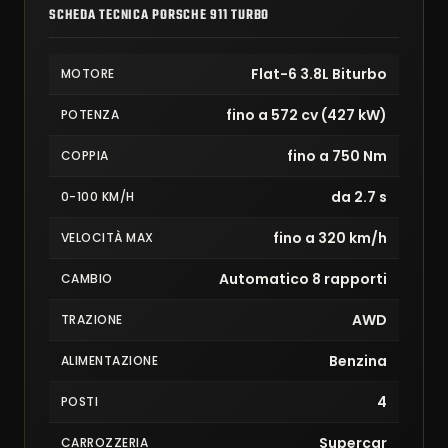
SCHEDA TECNICA PORSCHE 911 TURBO
Flat-6 3.8L Biturbo
MOTORE
fino a 572 cv (427 kW)
POTENZA
fino a 750 Nm
COPPIA
da 2.7 s
0-100 KM/H
fino a 320 km/h
VELOCITÀ MAX
Automatico 8 rapporti
CAMBIO
AWD
TRAZIONE
Benzina
ALIMENTAZIONE
4
POSTI
Supercar
CARROZZERIA