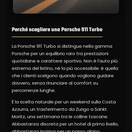
Perché scegliere una Porsche 911 Turbo
La Porsche 911 Turbo si distingue nella gamma
Porsche per un equilibrio raro tra prestazioni
quotidiane e carattere sportivo. Non è l’auto più
estrema del listino, né la più accessibile: è quella
che i clienti scelgono quando vogliono guidare
davvero, senza rinunciare al comfort su
percorrenze lunghe.
È la scelta naturale per un weekend sulla Costa
Azzurra, un trasferimento da Zurigo a Sankt
Moritz, una settimana tra le colline toscane.
Abbastanza discreta per un hotel di primo livello,
abbastanza incisiva per un passo alpino