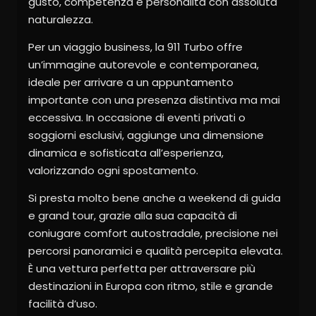
gusto, competenza e personalità con assoluta
naturalezza.
Per un viaggio business, la 911 Turbo offre
un’immagine autorevole e contemporanea,
ideale per arrivare a un appuntamento
importante con una presenza distintiva ma mai
eccessiva. In occasione di eventi privati o
soggiorni esclusivi, aggiunge una dimensione
dinamica e sofisticata all’esperienza,
valorizzando ogni spostamento.
Si presta molto bene anche a weekend di guida
e grand tour, grazie alla sua capacità di
coniugare comfort autostradale, precisione nei
percorsi panoramici e qualità percepita elevata.
È una vettura perfetta per attraversare più
destinazioni in Europa con ritmo, stile e grande
facilità d’uso.