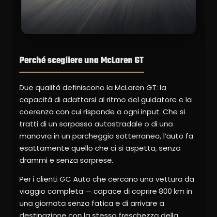
Perché scegliere una McLaren GT
Due qualità definiscono la McLaren GT: la
capacità di adattarsi al ritmo del guidatore e la
coerenza con cui risponde a ogni input. Che si
tratti di un sorpasso autostradale o di una
manovra in un parcheggio sotterraneo, l’auto fa
esattamente quello che ci si aspetta, senza
drammi e senza sorprese.
Per i clienti GC Auto che cercano una vettura da
viaggio completa — capace di coprire 800 km in
una giornata senza fatica e di arrivare a
destinazione con la stessa freschezza della