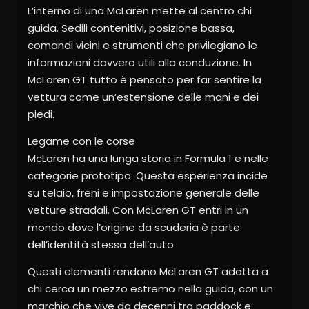
L’interno di una McLaren mette al centro chi
guida. Sedili contenitivi, posizione bassa,
comandi vicini e strumenti che privilegiano le
informazioni davvero utili alla conduzione. In
McLaren GT tutto è pensato per far sentire la
vettura come un’estensione delle mani e dei
piedi.
Legame con le corse
McLaren ha una lunga storia in Formula 1 e nelle
categorie prototipo. Questa esperienza incide
su telaio, freni e impostazione generale delle
vetture stradali. Con McLaren GT entri in un
mondo dove l’origine da scuderia è parte
dell’identità stessa dell’auto.
Questi elementi rendono McLaren GT adatta a
chi cerca un mezzo estremo nella guida, con un
marchio che vive da decenni tra paddock e