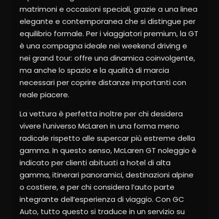
matrimoni e occasioni speciali, grazie a una linea
elegante e contemporanea che si distingue per
equilibrio formale. Per i viaggiatori premium, la GT
è una compagna ideale nei weekend driving e
nei grand tour: offre una dinamica coinvolgente,
ma anche lo spazio e la qualità di marcia
necessari per coprire distanze importanti con
reale piacere.
La vettura è perfetta inoltre per chi desidera
vivere l’universo McLaren in una forma meno
radicale rispetto alle supercar più estreme della
gamma. In questo senso, McLaren GT noleggio è
indicato per clienti abituati a hotel di alta
gamma, itinerari panoramici, destinazioni alpine
o costiere, e per chi considera l’auto parte
integrante dell’esperienza di viaggio. Con GC
Auto, tutto questo si traduce in un servizio su