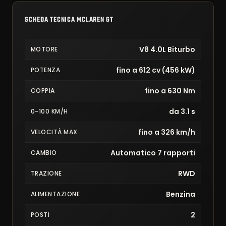
SCHEDA TECNICA MCLAREN GT
V8 4.0L Biturbo
MOTORE
fino a 612 cv (456 kW)
POTENZA
fino a 630 Nm
COPPIA
da 3.1 s
0-100 KM/H
fino a 326 km/h
VELOCITÀ MAX
Automatico 7 rapporti
CAMBIO
RWD
TRAZIONE
Benzina
ALIMENTAZIONE
2
POSTI