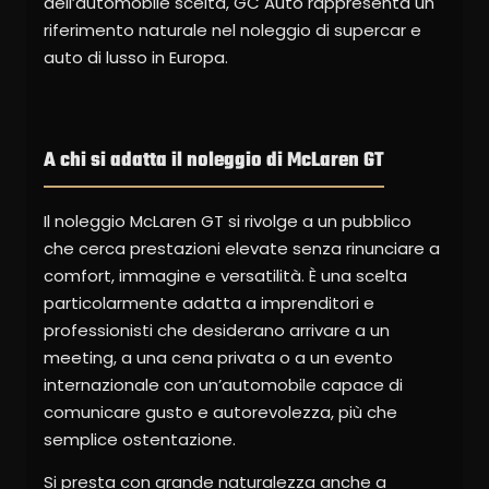
dell’automobile scelta, GC Auto rappresenta un
riferimento naturale nel noleggio di supercar e
auto di lusso in Europa.
A chi si adatta il noleggio di McLaren GT
Il noleggio McLaren GT si rivolge a un pubblico
che cerca prestazioni elevate senza rinunciare a
comfort, immagine e versatilità. È una scelta
particolarmente adatta a imprenditori e
professionisti che desiderano arrivare a un
meeting, a una cena privata o a un evento
internazionale con un’automobile capace di
comunicare gusto e autorevolezza, più che
semplice ostentazione.
Si presta con grande naturalezza anche a