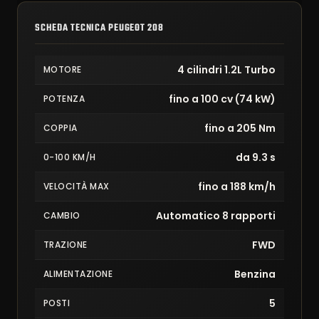
SCHEDA TECNICA PEUGEOT 208
4 cilindri 1.2L Turbo
MOTORE
fino a 100 cv (74 kW)
POTENZA
fino a 205 Nm
COPPIA
da 9.3 s
0-100 KM/H
fino a 188 km/h
VELOCITÀ MAX
Automatico 8 rapporti
CAMBIO
FWD
TRAZIONE
Benzina
ALIMENTAZIONE
5
POSTI