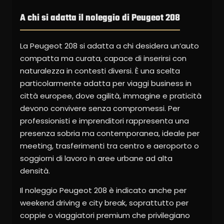
A chi si adatta il noleggio di Peugeot 208
La Peugeot 208 si adatta a chi desidera un’auto
compatta ma curata, capace di inserirsi con
naturalezza in contesti diversi. È una scelta
particolarmente adatta per viaggi business in
città europee, dove agilità, immagine e praticità
devono convivere senza compromessi. Per
professionisti e imprenditori rappresenta una
presenza sobria ma contemporanea, ideale per
meeting, trasferimenti tra centro e aeroporto o
soggiorni di lavoro in aree urbane ad alta
densità.
Il noleggio Peugeot 208 è indicato anche per
weekend driving e city break, soprattutto per
coppie o viaggiatori premium che privilegiano