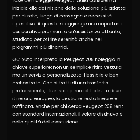
fase del noleggio Peugeot: dalla consulenza
iniziale alla definizione della soluzione più adatta
per durata, luogo di consegna e necessità
operative. A questo si aggiunge una copertura
assicurativa premium e un’assistenza attenta,
studiata per offrire serenità anche nei
programmi più dinamici.
GC Auto interpreta la Peugeot 208 noleggio in
chiave superiore: non un semplice ritiro vettura,
ma un servizio personalizzato, flessibile e ben
orchestrato. Che si tratti di una trasferta
professionale, di un soggiorno cittadino o di un
itinerario europeo, la gestione resta lineare e
raffinata. Anche per chi cerca Peugeot 208 rent
con standard internazionali, il valore distintivo è
nella qualità dell’esecuzione.