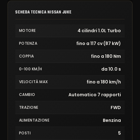
SCHEDA TECNICA NISSAN JUKE
4 cilindri 1.0L Turbo
MOTORE
fino a 117 cv (87 kW)
POTENZA
fino a 180 Nm
COPPIA
da 10.0 s
0-100 KM/H
fino a 180 km/h
VELOCITÀ MAX
Automatico 7 rapporti
CAMBIO
FWD
TRAZIONE
Benzina
ALIMENTAZIONE
5
POSTI