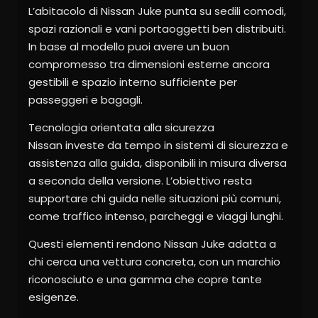
L’abitacolo di Nissan Juke punta su sedili comodi,
spazi razionali e vani portaoggetti ben distribuiti.
In base al modello puoi avere un buon
compromesso tra dimensioni esterne ancora
gestibili e spazio interno sufficiente per
passeggeri e bagagli.
Tecnologia orientata alla sicurezza
Nissan investe da tempo in sistemi di sicurezza e
assistenza alla guida, disponibili in misura diversa
a seconda della versione. L’obiettivo resta
supportare chi guida nelle situazioni più comuni,
come traffico intenso, parcheggi e viaggi lunghi.
Questi elementi rendono Nissan Juke adatta a
chi cerca una vettura concreta, con un marchio
riconosciuto e una gamma che copre tante
esigenze.