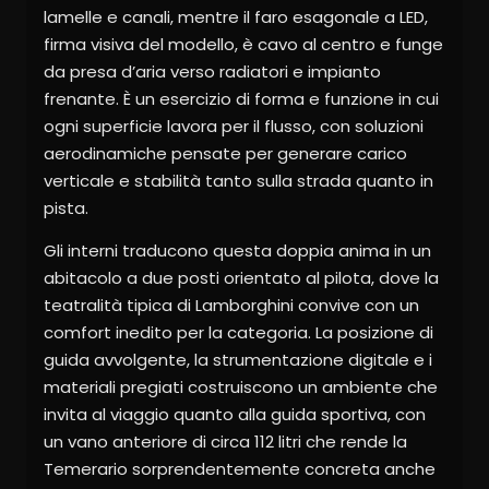
lamelle e canali, mentre il faro esagonale a LED,
firma visiva del modello, è cavo al centro e funge
da presa d’aria verso radiatori e impianto
frenante. È un esercizio di forma e funzione in cui
ogni superficie lavora per il flusso, con soluzioni
aerodinamiche pensate per generare carico
verticale e stabilità tanto sulla strada quanto in
pista.
Gli interni traducono questa doppia anima in un
abitacolo a due posti orientato al pilota, dove la
teatralità tipica di Lamborghini convive con un
comfort inedito per la categoria. La posizione di
guida avvolgente, la strumentazione digitale e i
materiali pregiati costruiscono un ambiente che
invita al viaggio quanto alla guida sportiva, con
un vano anteriore di circa 112 litri che rende la
Temerario sorprendentemente concreta anche