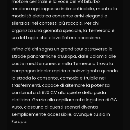
motore centrale e la voce del V8 biturbo
rendono ogni ingresso indimenticabile, mentre la
modalità elettrica consente arrivi eleganti e
silenziosi nei contesti più raccolti. Per chi
organizza una giornata speciale, la Temerario è
un dettaglio che eleva l’intera occasione.
Infine c’è chi sogna un grand tour attraverso le
strade panoramiche d’Europa, dalle Dolomiti alle
coste mediterranee, e nella Temerario trova la
compagna ideale: rapida e coinvolgente quando
la strada lo consente, comoda e fruibile nei
trasferimenti, capace di alternare la potenza
combinata di 920 CV alla quiete della guida
elettrica. Grazie alla capillare rete logistica di GC
Auto, ciascuno di questi scenari diventa
semplicemente accessibile, ovunque tu sia in
Europa.