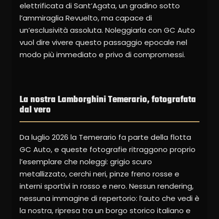
elettrificata di Sant’Agata, un gradino sotto
l’ammiraglia Revuelto, ma capace di
un’esclusività assoluta. Noleggiarla con GC Auto
vuol dire vivere questo passaggio epocale nel
modo più immediato e privo di compromessi.
La nostra Lamborghini Temerario, fotografata
dal vero
Da luglio 2026 la Temerario fa parte della flotta
GC Auto, e queste fotografie ritraggono proprio
l’esemplare che noleggi: grigio scuro
metallizzato, cerchi neri, pinze freno rosse e
interni sportivi in rosso e nero. Nessun rendering,
nessuna immagine di repertorio: l’auto che vedi è
la nostra, ripresa tra un borgo storico italiano e