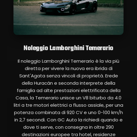
Noleggio Lamborghini Temerario
Il noleggio Lamborghini Temerario è la via più
diretta per vivere la nuova era ibrida di
Sant'Agata senza vincoli di proprietà. Erede
della Huracán e seconda interprete della
famiglia ad alte prestazioni elettrificata della
Casa, la Temerario unisce un V8 biturbo da 4.0
litri a tre motori elettrici a flusso assiale, per una
potenza combinata di 920 CV e uno 0-100 km/h
in 2,7 secondi. Con GC Auto la richiedi quando e
dove ti serve, con consegna in oltre 290
destinazioni europee tra hotel, residenze