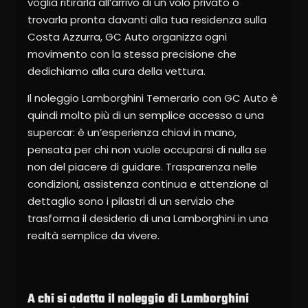
voglia ritirarla all’arrivo di un volo privato o
trovarla pronta davanti alla tua residenza sulla
Costa Azzurra, GC Auto organizza ogni
movimento con la stessa precisione che
dedichiamo alla cura della vettura.
Il noleggio Lamborghini Temerario con GC Auto è
quindi molto più di un semplice accesso a una
supercar: è un’esperienza chiavi in mano,
pensata per chi non vuole occuparsi di nulla se
non del piacere di guidare. Trasparenza nelle
condizioni, assistenza continua e attenzione al
dettaglio sono i pilastri di un servizio che
trasforma il desiderio di una Lamborghini in una
realtà semplice da vivere.
A chi si adatta il noleggio di Lamborghini