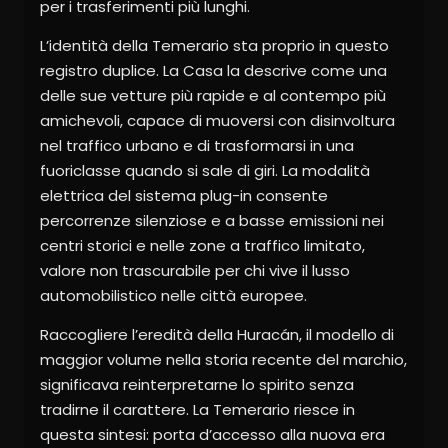
per i trasferimenti più lunghi.
L’identità della Temerario sta proprio in questo
registro duplice. La Casa la descrive come una
delle sue vetture più rapide e al contempo più
amichevoli, capace di muoversi con disinvoltura
nel traffico urbano e di trasformarsi in una
fuoriclasse quando si sale di giri. La modalità
elettrica del sistema plug-in consente
percorrenze silenziose e a basse emissioni nei
centri storici e nelle zone a traffico limitato,
valore non trascurabile per chi vive il lusso
automobilistico nelle città europee.
Raccogliere l’eredità della Huracán, il modello di
maggior volume nella storia recente del marchio,
significava reinterpretarne lo spirito senza
tradirne il carattere. La Temerario riesce in
questa sintesi: porta d’accesso alla nuova era