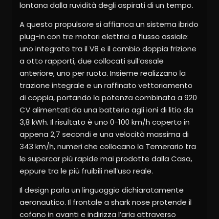
lontana dalla ruvidità degli aspirati di un tempo.
A questo propulsore si affianca un sistema ibrido
plug-in con tre motori elettrici a flusso assiale:
uno integrato tra il V8 e il cambio doppia frizione
a otto rapporti, due collocati sull’assale
anteriore, uno per ruota. Insieme realizzano la
trazione integrale e un raffinato vettoriamento
di coppia, portando la potenza combinata a 920
CV alimentati da una batteria agli ioni di litio da
3,8 kWh. Il risultato è uno 0-100 km/h coperto in
appena 2,7 secondi e una velocità massima di
343 km/h, numeri che collocano la Temerario tra
le supercar più rapide mai prodotte dalla Casa,
eppure tra le più fruibili nell’uso reale.
Il design parla un linguaggio dichiaratamente
aeronautico. Il frontale a shark nose protende il
cofano in avanti e indirizza l’aria attraverso