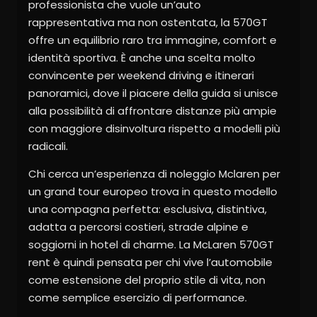
professionista che vuole un’auto
rappresentativa ma non ostentata, la 570GT
offre un equilibrio raro tra immagine, comfort e
identità sportiva. È anche una scelta molto
convincente per weekend driving e itinerari
panoramici, dove il piacere della guida si unisce
alla possibilità di affrontare distanze più ampie
con maggiore disinvoltura rispetto a modelli più
radicali.
Chi cerca un’esperienza di noleggio Mclaren per
un grand tour europeo trova in questo modello
una compagna perfetta: esclusiva, distintiva,
adatta a percorsi costieri, strade alpine e
soggiorni in hotel di charme. La McLaren 570GT
rent è quindi pensata per chi vive l’automobile
come estensione del proprio stile di vita, non
come semplice esercizio di performance.