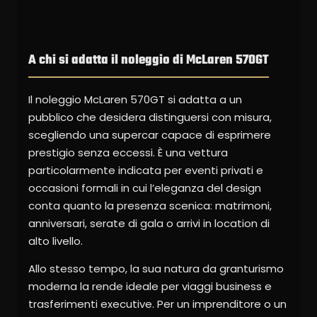
A chi si adatta il noleggio di McLaren 570GT
Il noleggio McLaren 570GT si adatta a un
pubblico che desidera distinguersi con misura,
scegliendo una supercar capace di esprimere
prestigio senza eccessi. È una vettura
particolarmente indicata per eventi privati e
occasioni formali in cui l’eleganza del design
conta quanto la presenza scenica: matrimoni,
anniversari, serate di gala o arrivi in location di
alto livello.
Allo stesso tempo, la sua natura da granturismo
moderna la rende ideale per viaggi business e
trasferimenti executive. Per un imprenditore o un