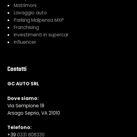
Matrimoni
Lavaggio auto
Parking Malpensa MXP
Franchising
Investimenti in supercar
Influencer
Contatti
GC AUTO SRL
Dove siamo:
Via Sempione 18
Arsago Seprio, VA 21010
Telefono:
+39
0331 808330