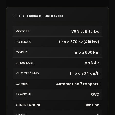
SCHEDA TECNICA MCLAREN 570GT
V8 3.8L Biturbo
MOTORE
fino a 570 cv (419 kW)
POTENZA
fino a 600 Nm
COPPIA
da 3.4 s
0-100 KM/H
fino a 204 km/h
VELOCITÀ MAX
Automatico 7 rapporti
CAMBIO
RWD
TRAZIONE
Benzina
ALIMENTAZIONE