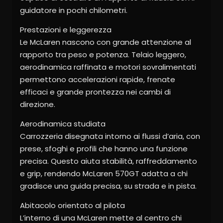
guidatore in pochi chilometri.
Prestazioni e leggerezza
Le McLaren nascono con grande attenzione al
rapporto tra peso e potenza. Telaio leggero,
aerodinamica raffinata e motori sovralimentati
permettono accelerazioni rapide, frenate
efficaci e grande prontezza nei cambi di
direzione.
Aerodinamica studiata
Carrozzeria disegnata intorno ai flussi d’aria, con
prese, sfoghi e profili che hanno una funzione
precisa. Questo aiuta stabilità, raffreddamento
e grip, rendendo McLaren 570GT adatta a chi
gradisce una guida precisa, su strada e in pista.
Abitacolo orientato al pilota
L’interno di una McLaren mette al centro chi