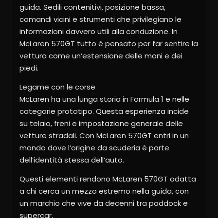
guida. Sedili contenitivi, posizione bassa,
comandi vicini e strumenti che privilegiano le
informazioni davvero utili alla conduzione. In
McLaren 570GT tutto è pensato per far sentire la
vettura come un’estensione delle mani e dei
piedi.
Legame con le corse
McLaren ha una lunga storia in Formula 1 e nelle
categorie prototipo. Questa esperienza incide
su telaio, freni e impostazione generale delle
vetture stradali. Con McLaren 570GT entri in un
mondo dove l’origine da scuderia è parte
dell’identità stessa dell’auto.
Questi elementi rendono McLaren 570GT adatta
a chi cerca un mezzo estremo nella guida, con
un marchio che vive da decenni tra paddock e
supercar.