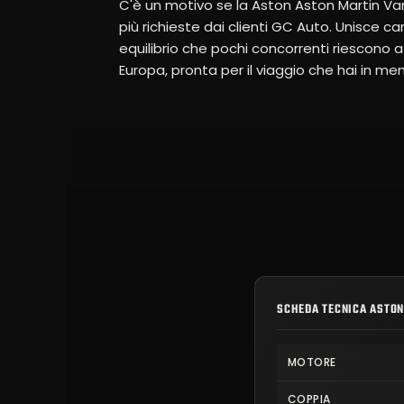
C'è un motivo se la Aston Aston Martin V
più richieste dai clienti GC Auto. Unisce ca
equilibrio che pochi concorrenti riescono 
Europa, pronta per il viaggio che hai in me
SCHEDA TECNICA ASTON
MOTORE
COPPIA