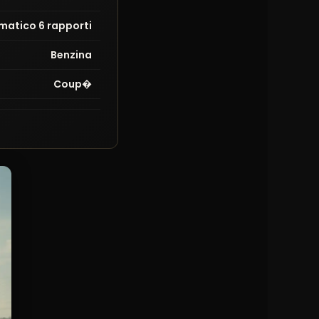
matico 6 rapporti
Benzina
Coup�