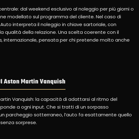
 centrale: dal weekend esclusivo al noleggio per più giorni o
 viene modellato sul programma del cliente. Nel caso di
uto interpreta il noleggio in chiave sartoriale, con
lla qualità della relazione. Una scelta coerente con il
ta, internazionale, pensata per chi pretende molto anche
DI Aston Martin Vanquish
rtin Vanquish: la capacità di adattarsi al ritmo del
ponde a ogni input. Che si tratti di un sorpasso
un parcheggio sotterraneo, l’auto fa esattamente quello
 senza sorprese.