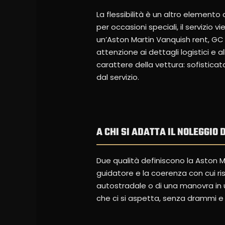
La flessibilità è un altro elemento
per occasioni speciali, il servizio
un’Aston Martin Vanquish rent, GC A
attenzione ai dettagli logistici e a
carattere della vettura: sofistica
dal servizio.
A CHI SI ADATTA IL NOLEGGIO 
Due qualità definiscono la Aston Ma
guidatore e la coerenza con cui ris
autostradale o di una manovra in 
che ci si aspetta, senza drammi e