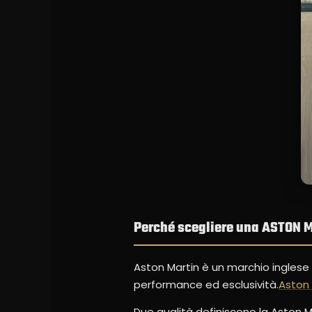
Perché scegliere una ASTON 
Aston Martin è un marchio inglese 
performance ed esclusività.
Aston 
Due qualità definiscono la Aston Ma