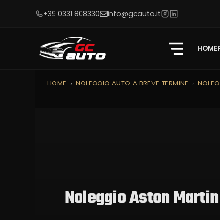
+39 0331 808330
info@gcauto.it
HOME
HOME
NOLEGGIO AUTO A BREVE TERMINE
NOLEG
Noleggio Aston Martin