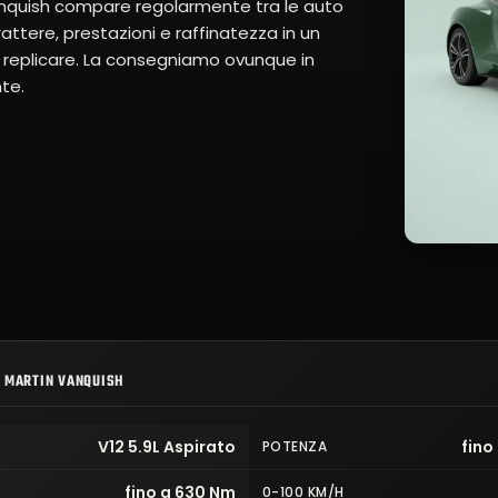
anquish compare regolarmente tra le auto
rattere, prestazioni e raffinatezza in un
a replicare. La consegniamo ovunque in
nte.
 MARTIN VANQUISH
V12 5.9L Aspirato
fino
POTENZA
fino a 630 Nm
0-100 KM/H