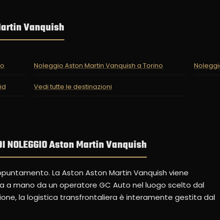
Martin Vanquish
no
Noleggio Aston Martin Vanquish a Torino
Noleggi
id
Vedi tutte le destinazioni
I NOLEGGIO Aston Martin Vanquish
appuntamento. La Aston Aston Martin Vanquish viene
ta a mano da un operatore GC Auto nel luogo scelto dal
ione, la logistica transfrontaliera è interamente gestita dal