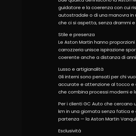
guidatore e la coerenza con cui ris
autostradale o di una manovra in 
che ci si aspetta, senza drammi e
Stile e presenza
Le Aston Martin hanno proporzioni el
carrozzeria unisce ispirazione sport
coerente anche a distanza di anni
Lusso e artigianalità
Gli interni sono pensati per chi vu
accurate e attenzione al tocco e a
che combina processi moderni e l
Per i clienti GC Auto che cercano
km in una giornata senza fatica e 
partenza — la Aston Martin Vanquish
Esclusività