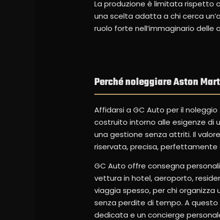
La produzione è limitata rispetto
una scelta adatta a chi cerca un’
ruolo forte nell’immaginario delle 
Perché noleggiare Aston Mar
Affidarsi a GC Auto per il noleggio
costruito intorno alle esigenze di 
una gestione senza attriti. Il valo
riservata, precisa, perfettamente
GC Auto offre consegna personaliz
vettura in hotel, aeroporto, resid
viaggia spesso, per chi organizza un
senza perdite di tempo. A questo
dedicata e un concierge personal