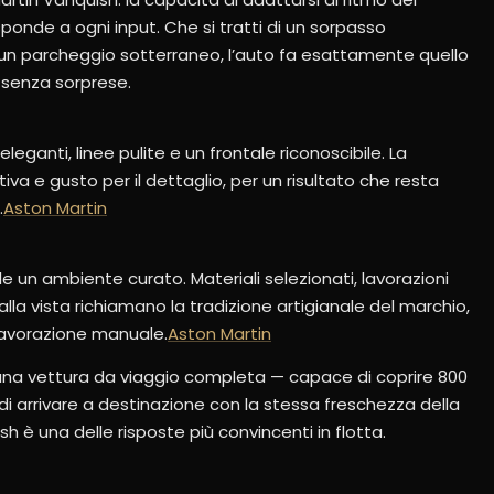
ponde a ogni input. Che si tratti di un sorpasso
un parcheggio sotterraneo, l’auto fa esattamente quello
 senza sorprese.
eganti, linee pulite e un frontale riconoscibile. La
iva e gusto per il dettaglio, per un risultato che resta
.
Aston Martin
ole un ambiente curato. Materiali selezionati, lavorazioni
lla vista richiamano la tradizione artigianale del marchio,
avorazione manuale.
Aston Martin
 una vettura da viaggio completa — capace di coprire 800
di arrivare a destinazione con la stessa freschezza della
 è una delle risposte più convincenti in flotta.