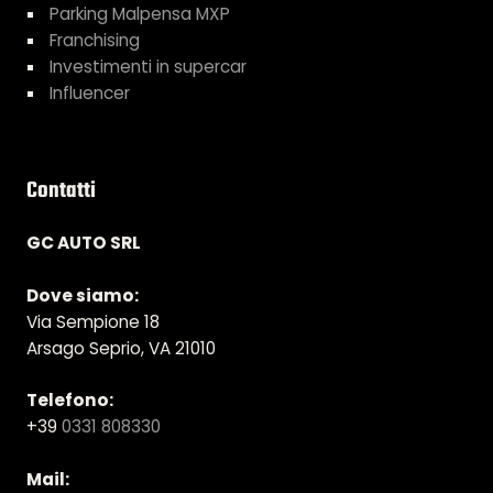
Parking Malpensa MXP
Franchising
Investimenti in supercar
Influencer
Contatti
GC AUTO SRL
Dove siamo:
Via Sempione 18
Arsago Seprio, VA 21010
Telefono:
+39
0331 808330
Mail: