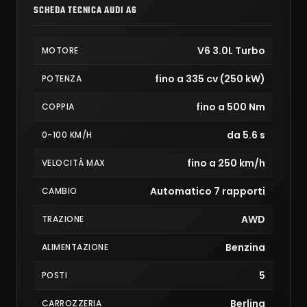
SCHEDA TECNICA AUDI A6
V6 3.0L Turbo
MOTORE
fino a 335 cv (250 kW)
POTENZA
fino a 500 Nm
COPPIA
da 5.6 s
0-100 KM/H
fino a 250 km/h
VELOCITÀ MAX
Automatico 7 rapporti
CAMBIO
AWD
TRAZIONE
Benzina
ALIMENTAZIONE
5
POSTI
Berlina
CARROZZERIA