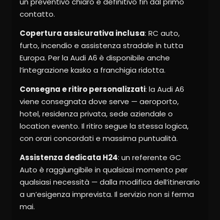
un preventivo chiaro e definitivo fin dal primo
contatto.
Copertura assicurativa inclusa
: RC auto,
furto, incendio e assistenza stradale in tutta
Europa. Per la Audi A6 è disponibile anche
l’integrazione kasko a franchigia ridotta.
Consegna e ritiro personalizzati
: la Audi A6
viene consegnata dove serve — aeroporto,
hotel, residenza privata, sede aziendale o
location evento. Il ritiro segue la stessa logica,
con orari concordati e massima puntualità.
Assistenza dedicata H24
: un referente GC
Auto è raggiungibile in qualsiasi momento per
qualsiasi necessità — dalla modifica dell’itinerario
a un’esigenza imprevista. Il servizio non si ferma
mai.