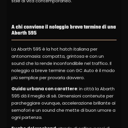
stile di vita contemporaneo.
A chi conviene il noleggio breve termine di una
Abarth 595
La Abarth 595 è la hot hatch italiana per
antonomasia: compatta, grintosa e con un
sound che la rende inconfondibile nel traffico. Il
noleggio a breve termine con GC Auto è il modo
più semplice per provarla davvero.
Guida urbana con carattere
: in città la Abarth
595 dà il meglio di sé. Dimensioni contenute per
parcheggiare ovunque, accelerazione brillante ai
semafori e un sound che mette di buon umore a
ogni partenza.