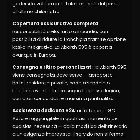
godersi la vettura in totale serenità, dal primo
all’ultimo chilometro.
Copertura assicurativa completa
:
responsabilità civile, furto e incendio, con
possibilità di ridurre la franchigia tramite opzione
kasko integrativa. La Abarth 595 è coperta
ovunque in Europa.
Consegna e ritiro personalizzati
: la Abarth 595
viene consegnata dove serve — aeroporto,
hotel, residenza privata, sede aziendale o
location evento. Il ritiro segue la stessa logica,
con orari concordati e massima puntualità.
Assistenza dedicata H24
: un referente GC
Auto è raggiungibile in qualsiasi momento per
qualsiasi necessità — dalla modifica dell’itinerario
a un’esigenza imprevista. Il servizio non si ferma