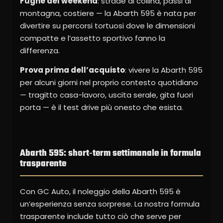
Fughe del weekend
: strade di collina, passi di
montagna, costiere — la Abarth 595 è nata per
divertire su percorsi tortuosi dove le dimensioni
compatte e l’assetto sportivo fanno la
differenza.
Prova prima dell’acquisto
: vivere la Abarth 595
per alcuni giorni nel proprio contesto quotidiano
— tragitto casa-lavoro, uscita serale, gita fuori
porta — è il test drive più onesto che esista.
Abarth 595: short‑term settimanale in formula
trasparente
Con GC Auto, il noleggio della Abarth 595 è
un’esperienza senza sorprese. La nostra formula
trasparente include tutto ciò che serve per