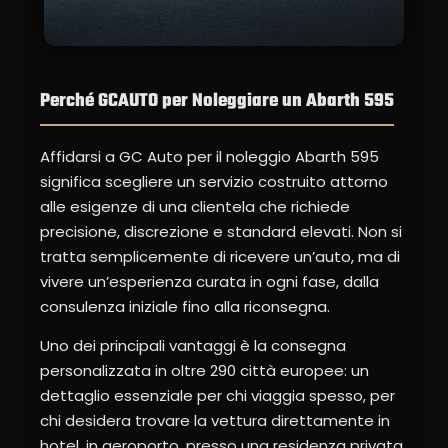
Perché GCAUTO per Noleggiare un Abarth 595
Affidarsi a GC Auto per il noleggio Abarth 595
significa scegliere un servizio costruito attorno
alle esigenze di una clientela che richiede
precisione, discrezione e standard elevati. Non si
tratta semplicemente di ricevere un’auto, ma di
vivere un’esperienza curata in ogni fase, dalla
consulenza iniziale fino alla riconsegna.
Uno dei principali vantaggi è la consegna
personalizzata in oltre 290 città europee: un
dettaglio essenziale per chi viaggia spesso, per
chi desidera trovare la vettura direttamente in
hotel, in aeroporto, presso una residenza privata