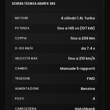
SCHEDA TECNICA ABARTH 595
4 cilindri 1.4L Turbo
MOTORE
fino a 145 cv (107 kW)
POTENZA
fino a 206 Nm
COPPIA
da 7.4 s
0-100 KM/H
fino a 210 km/h
VELOCITÀ MAX
Manuale 5 rapporti
CAMBIO
FWD
TRAZIONE
Benzina
ALIMENTAZIONE
4
POSTI
Hatchback
CARROZZERIA