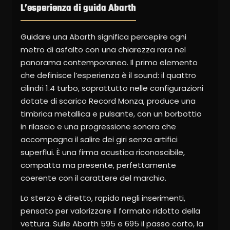
L’esperienza di guida Abarth
Guidare una Abarth significa percepire ogni
metro di asfalto con una chiarezza rara nel
panorama contemporaneo. Il primo elemento
che definisce l’esperienza è il sound: il quattro
cilindri 1.4 turbo, soprattutto nelle configurazioni
dotate di scarico Record Monza, produce una
timbrica metallica e pulsante, con un borbottio
in rilascio e una progressione sonora che
accompagna il salire dei giri senza artifici
superflui. È una firma acustica riconoscibile,
compatta ma presente, perfettamente
coerente con il carattere del marchio.
Lo sterzo è diretto, rapido negli inserimenti,
pensato per valorizzare il formato ridotto della
vettura. Sulle Abarth 595 e 695 il passo corto, la