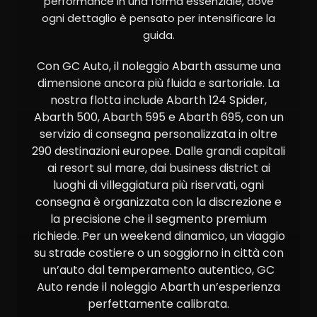
performance in una forma essenziale, dove
ogni dettaglio è pensato per intensificare la
guida.
Con GC Auto, il noleggio Abarth assume una
dimensione ancora più fluida e sartoriale. La
nostra flotta include Abarth 124 Spider,
Abarth 500, Abarth 595 e Abarth 695, con un
servizio di consegna personalizzata in oltre
290 destinazioni europee. Dalle grandi capitali
ai resort sul mare, dai business district ai
luoghi di villeggiatura più riservati, ogni
consegna è organizzata con la discrezione e
la precisione che il segmento premium
richiede. Per un weekend dinamico, un viaggio
su strade costiere o un soggiorno in città con
un’auto dal temperamento autentico, GC
Auto rende il noleggio Abarth un’esperienza
perfettamente calibrata.