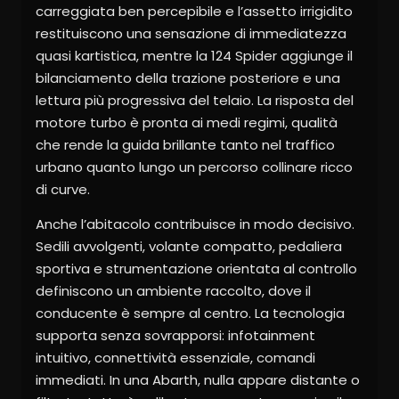
carreggiata ben percepibile e l’assetto irrigidito
restituiscono una sensazione di immediatezza
quasi kartistica, mentre la 124 Spider aggiunge il
bilanciamento della trazione posteriore e una
lettura più progressiva del telaio. La risposta del
motore turbo è pronta ai medi regimi, qualità
che rende la guida brillante tanto nel traffico
urbano quanto lungo un percorso collinare ricco
di curve.
Anche l’abitacolo contribuisce in modo decisivo.
Sedili avvolgenti, volante compatto, pedaliera
sportiva e strumentazione orientata al controllo
definiscono un ambiente raccolto, dove il
conducente è sempre al centro. La tecnologia
supporta senza sovrapporsi: infotainment
intuitivo, connettività essenziale, comandi
immediati. In una Abarth, nulla appare distante o