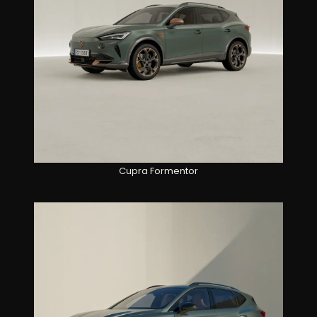
Cupra Formentor