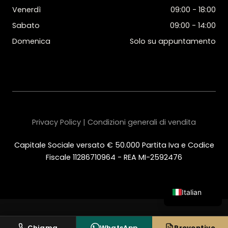
Venerdì
09:00 - 18:00
Sabato
09:00 - 14:00
Domenica
Solo su appuntamento
Privacy Policy | Condizioni generali di vendita
Capitale Sociale versato € 50.000 Partita Iva e Codice
Fiscale 11286710964 - REA MI-2592476
Italian
English
Spanish
Chiama
WhatsApp
Preventivo