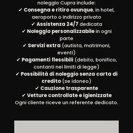
noleggio Cupra include:
✔
Consegna e ritiro ovunque
, in hotel,
aeroporto o indirizzo privato
✔
Assistenza 24/7
dedicata
✔
Noleggio personalizzabile
in ogni
parte
✔
Servizi extra
(autista, matrimoni,
eventi)
✔
Pagamenti flessibili
(debito, bonifico,
contanti nei limiti di legge)
✔
Possibilità di noleggio senza carta di
credito
(se idoneo)
✔
Cauzione trasparente
✔
Vetture controllate e igienizzate
Ogni cliente riceve un referente dedicato.