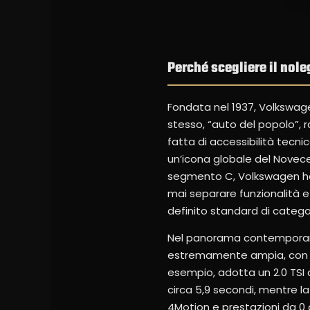
Perché scegliere il no
Fondata nel 1937, Volkswage
stesso, “auto del popolo”, r
fatta di accessibilità tecni
un’icona globale del Novecen
segmento C, Volkswagen ha
mai separare funzionalità e
definito standard di catego
Nel panorama contemporaneo
estremamente ampia, con mot
esempio, adotta un 2.0 TSI 
circa 5,9 secondi, mentre la
4Motion e prestazioni da 0 a 