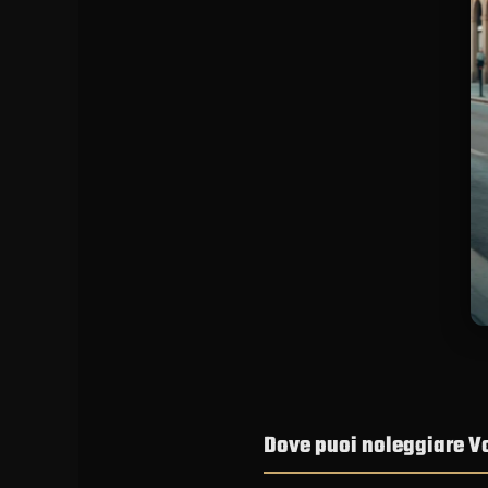
Dove puoi noleggiare 