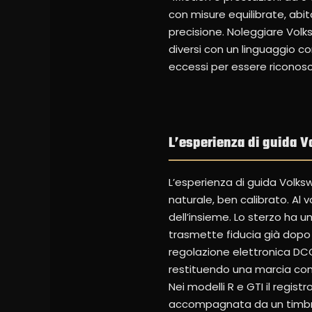
con misure equilibrate, abi
precisione. Noleggiare Volks
diversi con un linguaggio c
eccessi per essere riconosc
L’esperienza di guida 
L’esperienza di guida Volks
naturale, ben calibrato. Al 
dell’insieme. Lo sterzo ha 
trasmette fiducia già dopo p
regolazione elettronica DCC
restituendo una marcia comp
Nei modelli R e GTI il regist
accompagnata da un timbro