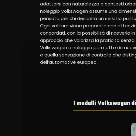
adattarsi con naturalezza a contesti urbani
noleggio Volkswagen assume una dimension
pensata per chi desidera un servizio punt
Ogni vettura viene preparata con attenz
concordati, con la possibilità di riceverla i
approccio che valorizza la praticità senza 
Volkswagen a noleggio permette di muover
e quella sensazione di controllo che disting
dell’automotive europeo.
I modelli Volkswagen di