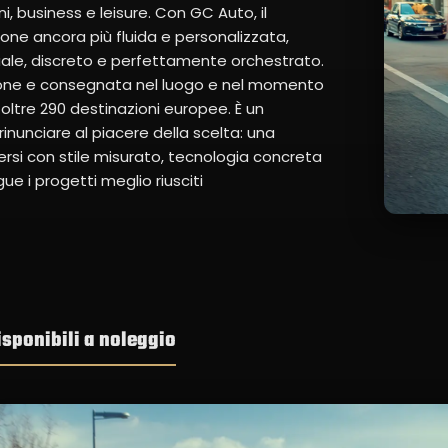
, business e leisure. Con GC Auto, il
e ancora più fluida e personalizzata,
uale, discreto e perfettamente orchestrato.
ione e consegnata nel luogo e nel momento
n oltre 290 destinazioni europee. È un
rinunciare al piacere della scelta: una
si con stile misurato, tecnologia concreta
ue i progetti meglio riusciti
sponibili a noleggio