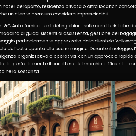
 hotel, aeroporto, residenza privata o altra location concor
che un cliente premium considera imprescindibili.
m GC Auto fornisce un briefing chiaro sulle caratteristiche d
, modalità di guida, sistemi di assistenza, gestione del bagagl
assaggio particolarmente apprezzato dalla clientela Volkswa
ale dell’auto quanto alla sua immagine. Durante il noleggio, 
sigenza organizzativa o operativa, con un approccio rapido e r
riflette perfettamente il carattere del marchio: efficiente, cu
to nella sostanza.