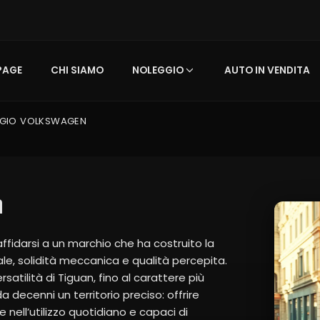
PAGE
CHI SIAMO
NOLEGGIO
AUTO IN VENDITA
GIO VOLKSWAGEN
n
affidarsi a un marchio che ha costruito la
ale, solidità meccanica e qualità percepita.
satilità di Tiguan, fino al carattere più
decenni un territorio preciso: offrire
 nell’utilizzo quotidiano e capaci di