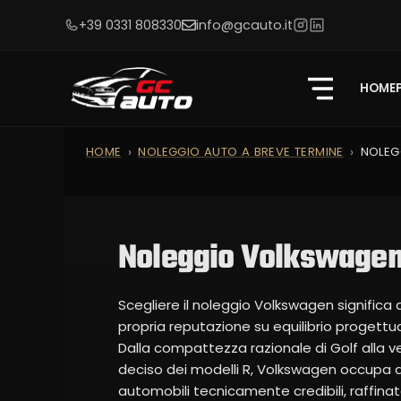
+39 0331 808330
info@gcauto.it
HOME
HOME
NOLEGGIO AUTO A BREVE TERMINE
NOLEG
Noleggio Volkswage
Scegliere il noleggio Volkswagen significa 
propria reputazione su equilibrio progettu
Dalla compattezza razionale di Golf alla ver
deciso dei modelli R, Volkswagen occupa da 
automobili tecnicamente credibili, raffinate